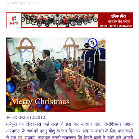
Madhepura
,
कला
संवाददाता/25/12/2012
मधेपुरा का क्रिसमस कई तरह से इस बार यादगार रहा. क्रिश्चियन मिशन
अस्पताल के चर्च को प्रभु यीशु के जन्मदिन पर यादगार बनाने के लिए कलाकारों
ने रात भर सजाया. सजावट इतनी खूबसूरत कि देखने वालों ने दांतों तले अंगुली