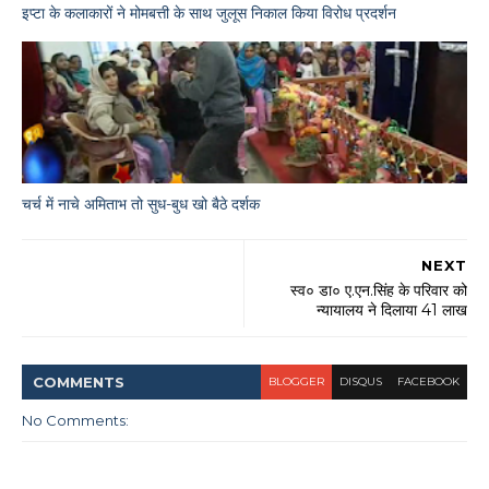
इप्टा के कलाकारों ने मोमबत्ती के साथ जुलूस निकाल किया विरोध प्रदर्शन
चर्च में नाचे अमिताभ तो सुध-बुध खो बैठे दर्शक
NEXT
स्व० डा० ए.एन.सिंह के परिवार को
न्यायालय ने दिलाया 41 लाख
COMMENT
S
BLOGGER
DISQUS
FACEBOOK
No Comments: