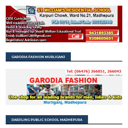
GARODIA FASHION MURLIGANJ
DARJILING PUBLIC SCHOOL MADHEPURA