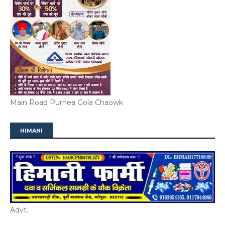
Main Road Purnea Gola Chaowk
HIMANI
Advt.