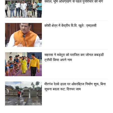
सवाल, भूमि अधिग्रहण से पहले पुनर्विचार की मांग
कोशी क्षेत्र में केंद्रीय वि.वि. खुले : एमएलसी
सहरसा ने मधेपुरा को पराजित कर जोनल कबड्डी
ट्रॉफी किया अपने नाम
मीरगंज रेलवे ढाला पर ओवरब्रिज निर्माण शुरू, बिना
सूचना बदला रूट; दिनभर जाम