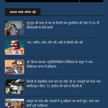
अबतक सबसे अधिक पढ़ी
यूट्यूब की मदद से घर से तैयारी कर मुरलीगंज की नेहा ने 64 वीं
बीपीएससी में मारी बाजी
‘जर, जमीन, जोरू जोर की, नहीं तो किसी और की’
डॉ. बिनय कारक: न्यूरोफिजिशियन मिथिला के सपूत ने रचा
चिकित्सा जगत में इतिहास
दिल्ली से साइकिल चला कर घर लौट रहे छ: मजदूरों को भेजा गया
क्वॉरेंटाइन सेंटर: 15 अप्रैल को चले थे दिल्ली से
मधेपुरा के पांच और अंचलों में भू सर्वेक्षण का कार्य शुरू, जाने क्या
होगी पूरी प्रक्रिया