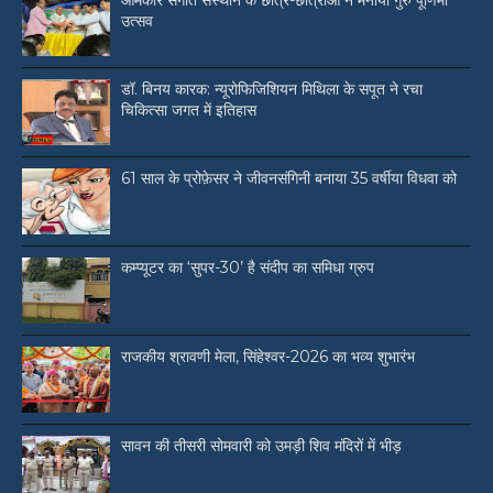
ओमकार संगीत संस्थान के छात्र-छात्राओं ने मनाया गुरु पूर्णिमा
उत्सव
डॉ. बिनय कारक: न्यूरोफिजिशियन मिथिला के सपूत ने रचा
चिकित्सा जगत में इतिहास
61 साल के प्रोफ़ेसर ने जीवनसंगिनी बनाया 35 वर्षीया विधवा को
कम्प्यूटर का ‘सुपर-30’ है संदीप का समिधा ग्रुप
राजकीय श्रावणी मेला, सिंहेश्वर-2026 का भव्य शुभारंभ
सावन की तीसरी सोमवारी को उमड़ी शिव मंदिरों में भीड़