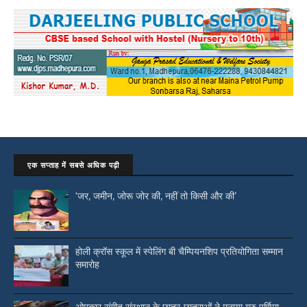
एक सप्ताह में सबसे अधिक पढ़ी
‘जर, जमीन, जोरू जोर की, नहीं तो किसी और की’
होली क्रॉस स्कूल में स्पेलिंग बी चैम्पियनशिप प्रतियोगिता सम्मान
समारोह