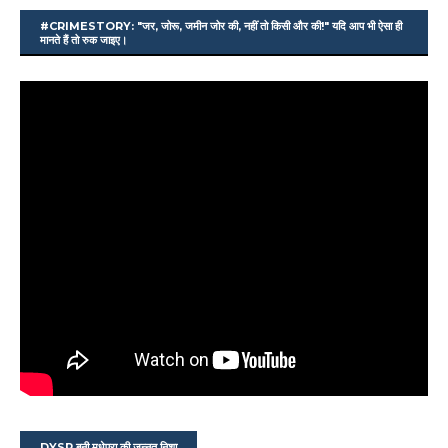
#CRIMESTORY: "जर, जोरू, जमीन जोर की, नहीं तो किसी और की!" यदि आप भी ऐसा ही
मानते हैं तो रुक जाइए।
DYSP बनी मधेपुरा की जन्नत निशा