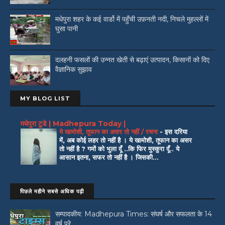
मधेपुरा शहर के कई वार्डो में पहुँची उफ़नती नदी, निचले मुहल्लों में
घुसा पानी
दलहनी फसलों की उन्नत खेती से बढ़ाएं उत्पादन, किसानों को दिए
वैज्ञानिक सुझाव
MY BLOG LIST
मधेपुरा टुडे | Madhepura Today |
ये खामोशी, तूफान का असर तो नहीं / रचना
-
इस दरिया
में, अब कोई लहर तो नहीं है । ये खामोशी, तूफान का असर
तो नहीं है ? गमों को भुला दूँ ..कि फिर मुस्कुरा दूँ.. ये
आसान इतना, सफर तो नहीं है । जिसकी...
पिछले महीने सबसे अधिक पढ़ी
सम्पादकीय: Madhepura Times: संघर्ष और सफलता के 14
वर्ष पूरे