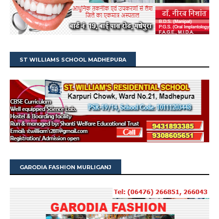
ST WILLIAMS SCHOOL MADHEPURA
GARODIA FASHION MURLIGANJ