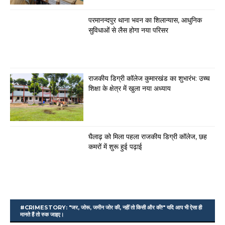
परमानन्दपुर थाना भवन का शिलान्यास, आधुनिक
सुविधाओं से लैस होगा नया परिसर
राजकीय डिग्री कॉलेज कुमारखंड का शुभारंभ: उच्च
शिक्षा के क्षेत्र में खुला नया अध्याय
घैलाढ़ को मिला पहला राजकीय डिग्री कॉलेज, छह
कमरों में शुरू हुई पढ़ाई
#CRIMESTORY: "जर, जोरू, जमीन जोर की, नहीं तो किसी और की!" यदि आप भी ऐसा ही
मानते हैं तो रुक जाइए।