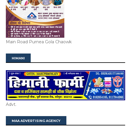
Main Road Purnea Gola Chaowk
HIMANI
Advt.
MAA ADVERTISING AGENCY