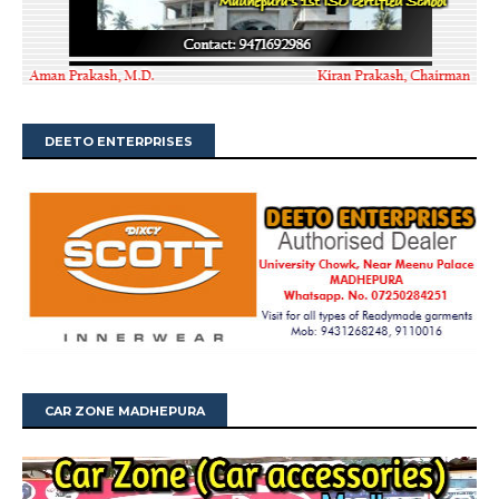
DEETO ENTERPRISES
CAR ZONE MADHEPURA