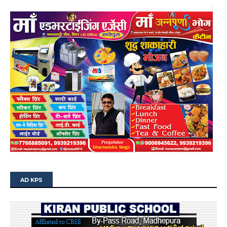
AD KPS