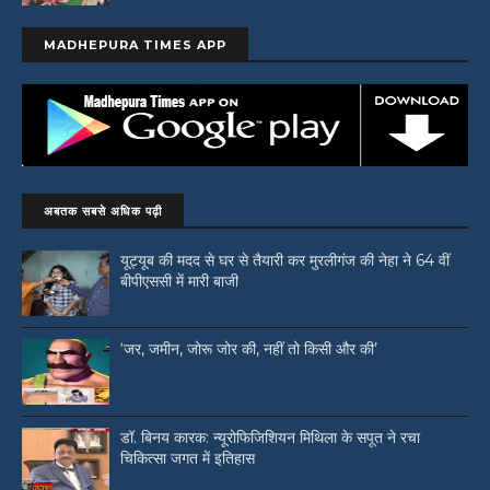
MADHEPURA TIMES APP
अबतक सबसे अधिक पढ़ी
यूट्यूब की मदद से घर से तैयारी कर मुरलीगंज की नेहा ने 64 वीं
बीपीएससी में मारी बाजी
‘जर, जमीन, जोरू जोर की, नहीं तो किसी और की’
डॉ. बिनय कारक: न्यूरोफिजिशियन मिथिला के सपूत ने रचा
चिकित्सा जगत में इतिहास