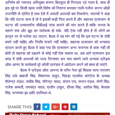
अनिमेष को नामजद अभियुक्त बनाना बिलकुल ही निराधार एवं गलत है. साथ ही
इस मुद्दे पर किसी खास जाति विशेष को निशाना बनाकर गाली-गलौज करना ओछी
राजनीति से प्रेरित है तथा ऐसे में असली अपराधी बच निकलेगा. सदस्यों ने कहा
कि यदि घटना सत्य है तो वे इसकी कड़ी निंदा करते हैं और सहरसा प्रशासन से
घटना की उच्चस्तरीय सीबीआई जांच कराने की मांग करते हैं ताकि जनता के
सामने सच और झूठ का पर्दाफाश हो सके. यदि ऐसा नहीं होता है तो लोगों का
क़ानून पर से भरोसा उठ जाएगा. बैठक में यह मांग की गई कि इस घटना के दोषी
बचने नहीं चाहिए और निर्दोष फंसने नहीं चाहिए. सहरसा प्रशासन को धन्यवाद
प्रदान करते हुए बैठक में कहा गया कि प्रशासन अगर सजगता से काम नहीं ली
होती तो सहरसा को दहलने से कोई नहीं रोक सकता था. अब आगे प्रशासन इस
कांड में दोषी अपराधी को जल्द गिरफ्तार कर सच सामने लाये अन्यथा फ्रेंड्स
ऑफ आनंद के कार्यकर्ता पूरे कोसी प्रमंडल में आंदोलन करने को बाध्य हो जाएंगे.
बैठक में फ्रेंड्स ऑफ आनन्द के वरीय नेता पूर्व शिक्षक सत्य नारायण
सिंह उर्फ बाबाजी सिंह, विश्वनाथ ठाकुर, पिछड़ा प्रकोष्ठ कांग्रेस के अध्यक्ष
शैलेन्द्र मंडल, सतीश सिंह, योगेन्द्र यादव, संजय राय, चन्दन मंडल, मोनी सिंह,
राजेश कामती, रामचंद्र यादव, प्रवीन ठाकुर, दीपक सिंह, अशोक सिंह, कैलाश
सिंह, घनश्याम झा आदि उपस्थित थे.
SHARE THIS: