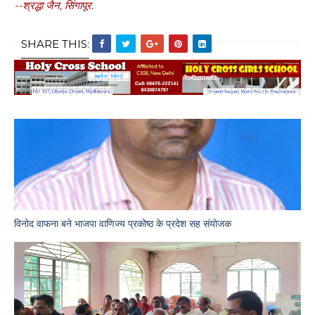
--श्रद्धा जैन, सिंगापूर.
SHARE THIS:
विनोद वाफना बने भाजपा वाणिज्य प्रकोष्ठ के प्रदेश सह संयोजक