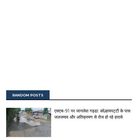
RANDOM POSTS
एसएच-91 पर जानलेवा गड्ढा: कोल्हायपट्टी के पास
जलजमाव और अतिक्रमण से रोज हो रहे हादसे