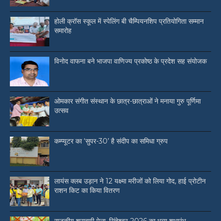
होली क्रॉस स्कूल में स्पेलिंग बी चैम्पियनशिप प्रतियोगिता सम्मान
समारोह
विनोद वाफना बने भाजपा वाणिज्य प्रकोष्ठ के प्रदेश सह संयोजक
ओमकार संगीत संस्थान के छात्र-छात्राओं ने मनाया गुरु पूर्णिमा
उत्सव
कम्प्यूटर का ‘सुपर-30’ है संदीप का समिधा ग्रुप
लायंस क्लब उड़ान ने 12 यक्ष्मा मरीजों को लिया गोद, हाई प्रोटीन
राशन किट का किया वितरण