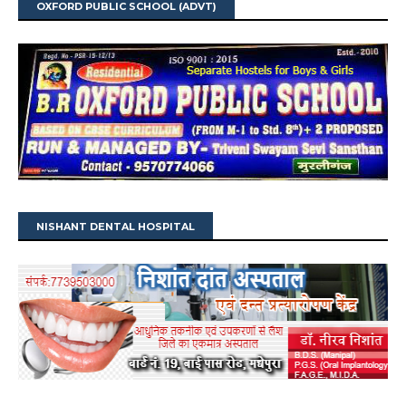
OXFORD PUBLIC SCHOOL (ADVT)
NISHANT DENTAL HOSPITAL