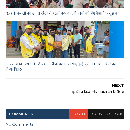
दलहनी फसलों की उन्नत खेती से बढ़ाएं उत्पादन, किसानों को दिए वैज्ञानिक सुझाव
लायंस क्लब उड़ान ने 12 यक्ष्मा मरीजों को लिया गोद, हाई प्रोटीन राशन किट का
किया वितरण
NEXT
एसपी ने किया चौसा थाना का निरीक्षण
COMMENT
S
BLOGGER
DISQUS
FACEBOOK
No Comments: