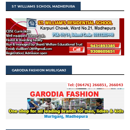
ST WILLIAMS SCHOOL MADHEPURA
GARODIA FASHION MURLIGANJ