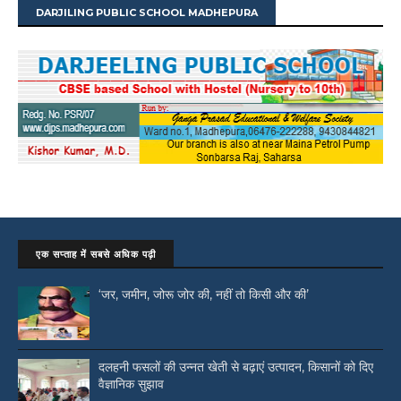
DARJILING PUBLIC SCHOOL MADHEPURA
एक सप्ताह में सबसे अधिक पढ़ी
‘जर, जमीन, जोरू जोर की, नहीं तो किसी और की’
दलहनी फसलों की उन्नत खेती से बढ़ाएं उत्पादन, किसानों को दिए
वैज्ञानिक सुझाव