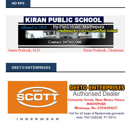
AD KPS
DEETO ENTERPRISES