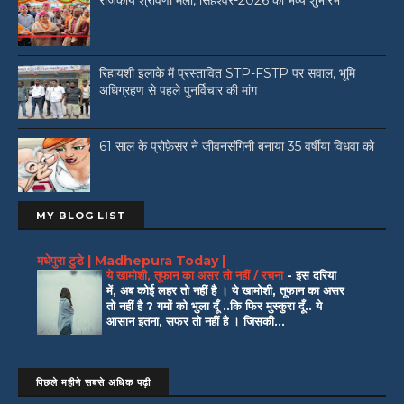
राजकीय श्रावणी मेला, सिंहेश्वर-2026 का भव्य शुभारंभ
रिहायशी इलाके में प्रस्तावित STP-FSTP पर सवाल, भूमि
अधिग्रहण से पहले पुनर्विचार की मांग
61 साल के प्रोफ़ेसर ने जीवनसंगिनी बनाया 35 वर्षीया विधवा को
MY BLOG LIST
मधेपुरा टुडे | Madhepura Today |
ये खामोशी, तूफान का असर तो नहीं / रचना
-
इस दरिया
में, अब कोई लहर तो नहीं है । ये खामोशी, तूफान का असर
तो नहीं है ? गमों को भुला दूँ ..कि फिर मुस्कुरा दूँ.. ये
आसान इतना, सफर तो नहीं है । जिसकी...
पिछले महीने सबसे अधिक पढ़ी