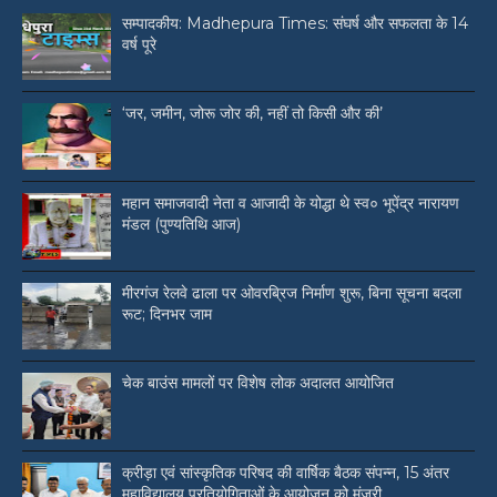
सम्पादकीय: Madhepura Times: संघर्ष और सफलता के 14
वर्ष पूरे
‘जर, जमीन, जोरू जोर की, नहीं तो किसी और की’
महान समाजवादी नेता व आजादी के योद्धा थे स्व० भूपेंद्र नारायण
मंडल (पुण्यतिथि आज)
मीरगंज रेलवे ढाला पर ओवरब्रिज निर्माण शुरू, बिना सूचना बदला
रूट; दिनभर जाम
चेक बाउंस मामलों पर विशेष लोक अदालत आयोजित
क्रीड़ा एवं सांस्कृतिक परिषद की वार्षिक बैठक संपन्न, 15 अंतर
महाविद्यालय प्रतियोगिताओं के आयोजन को मंजूरी