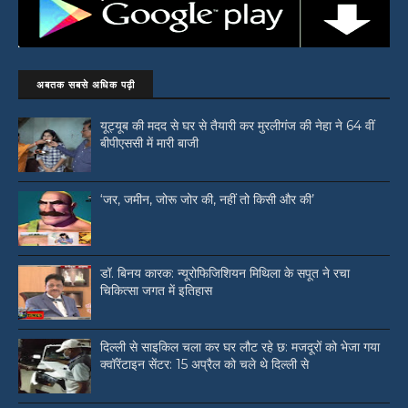
अबतक सबसे अधिक पढ़ी
यूट्यूब की मदद से घर से तैयारी कर मुरलीगंज की नेहा ने 64 वीं
बीपीएससी में मारी बाजी
‘जर, जमीन, जोरू जोर की, नहीं तो किसी और की’
डॉ. बिनय कारक: न्यूरोफिजिशियन मिथिला के सपूत ने रचा
चिकित्सा जगत में इतिहास
दिल्ली से साइकिल चला कर घर लौट रहे छ: मजदूरों को भेजा गया
क्वॉरेंटाइन सेंटर: 15 अप्रैल को चले थे दिल्ली से