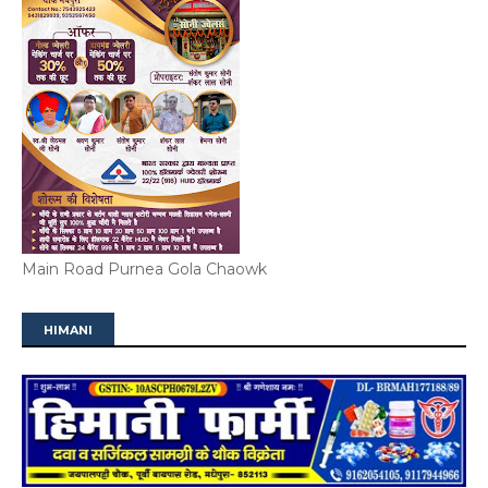
Main Road Purnea Gola Chaowk
HIMANI