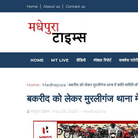
Home
About us
Contact us
HOME
MT LIVE
वीडियो
स्पेशल रिपोर्ट
सक्सेस स्टोरी
Home
/
Madhepura
/
बकरीद को लेकर मुरलीगंज थाना में शांति समिति क
बकरीद को लेकर मुरलीगंज थाना मे
मधेपुरा टाइम्स
May 26, 2026
-
Madhepura