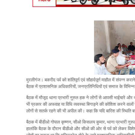
मुरलीगंज। बकरीद पर्व को शांतिपूर्ण एवं सौहार्दपूर्ण माहौल में संपन्
बैठक में प्रशासनिक अधिकारियों, जनप्रतिनिधियों एवं समाज के विभिन्न व
बैठक में मौजूद थाना प्रभारी नुरुल हक ने लोगों से आपसी भाईचारे और
भी प्रकार की अफवाह या विधि व्यवस्था बिगाड़ने की कोशिश करने वालों 
लोगों से सतर्क रहने की भी अपील की। कहा कि यदि बारिश की स्थिति बन
बैठक में बीडीओ गोपाल कृष्णन, सीओ किसलय कुमार, थाना प्रभारी नुर
हालांकि बैठक के दौरान बीडीओ और सीओ की ओर से पर्व को लेकर विशेष दि