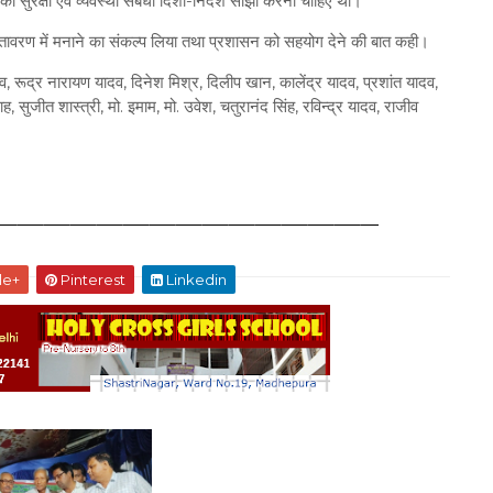
ो सुरक्षा एवं व्यवस्था संबंधी दिशा-निर्देश साझा करना चाहिए था।
ण वातावरण में मनाने का संकल्प लिया तथा प्रशासन को सहयोग देने की बात कही।
र यादव, रूद्र नारायण यादव, दिनेश मिश्र, दिलीप खान, कालेंद्र यादव, प्रशांत यादव,
 सुजीत शास्त्री, मो. इमाम, मो. उवेश, चतुरानंद सिंह, रविन्द्र यादव, राजीव
le+
Pinterest
Linkedin