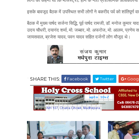
लोगों का कहना था कि मजिस्ट्रेट होने के नाते प्रशासनिक अधिकारियों क
इसके बावजूद बैठक में उपस्थित सभी लोगों ने बकरीद पर्व को शांतिपूर्
बैठक में मुख्य पार्षद सर्जना सिद्धि, पूर्व पार्षद रामजी, डॉ. मनोज कुमा
उदय चौधरी, दयानंद शर्मा, मो. जब्बार, मो. अफरोज, मो. आलम, प्रणेय साह,
जायसवाल, ब्रजेश यादव, पवन यादव सहित दर्जनों लोग मौजूद थे।
SHARE THIS:
Facebook
Twitter
Goog