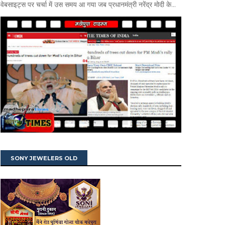
वेबसाइट्स पर चर्चा में उस समय आ गया जब प्रधानमंत्री नरेंद्र मोदी के...
SONY JEWELERS OLD