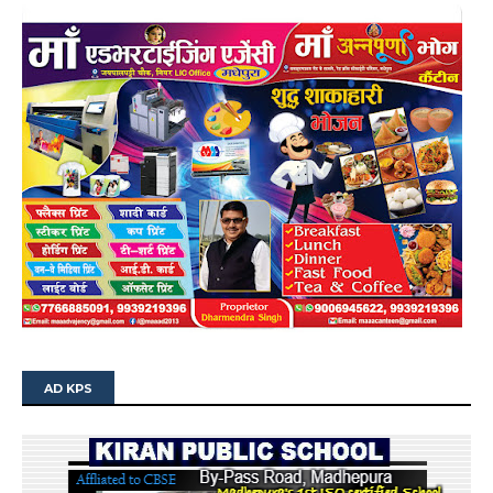
AD KPS