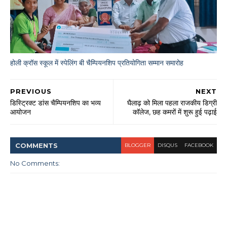
होली क्रॉस स्कूल में स्पेलिंग बी चैम्पियनशिप प्रतियोगिता सम्मान समारोह
PREVIOUS
NEXT
डिस्ट्रिक्ट डांस चैम्पियनशिप का भव्य
घैलाढ़ को मिला पहला राजकीय डिग्री
आयोजन
कॉलेज, छह कमरों में शुरू हुई पढ़ाई
COMMENT
S
BLOGGER
DISQUS
FACEBOOK
No Comments: