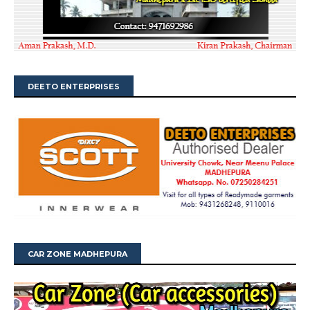
DEETO ENTERPRISES
CAR ZONE MADHEPURA