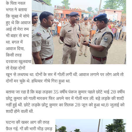
के पिता नवल
भगत ने बताया
कि सुबह में सोये
हुए थे कि आवाज
आई तो मेरा रुम
भी बाहर से बन्द
था. बगल में
आवाज दिया,
किसी तरह
दरवाजा खुलवाया
तो देखा दोनों
खून से लथपथ था. दोनों के सर में गोली लगी थी. आवाज लगाने पर लोग आये तो
दोनों मर चुके थे. हथियार नीचे गिरा हुआ था.
बताया जा रहा है कि बडा़ लड़का 35 वर्षीय पंकज कुमार पहले छोटे भाई 28 वर्षीय
छोटू कुमार को गाली मारकर फिर अपने सर में गोली मार ली. बड़े लड़के की शादी
नहीं हुई थी. छोटे लड़के छोटू कुमार का तिलक 28 जून को हुआ था,8 जुलाई को
शादी होने वाली थी.
घटना की खबर आग की तरह
फ़ैल गई. गों की भारी भीड़ उमड़