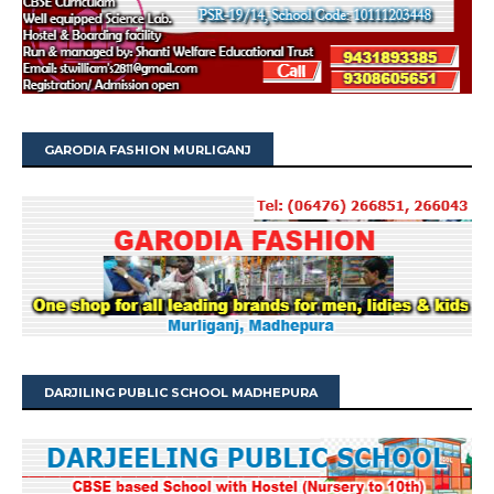
GARODIA FASHION MURLIGANJ
DARJILING PUBLIC SCHOOL MADHEPURA