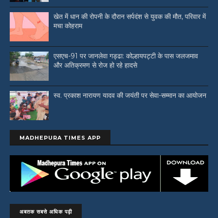
खेत में धान की रोपनी के दौरान सर्पदंश से युवक की मौत, परिवार में
मचा कोहराम
एसएच-91 पर जानलेवा गड्ढा: कोल्हायपट्टी के पास जलजमाव
और अतिक्रमण से रोज हो रहे हादसे
स्व. प्रकाश नारायण यादव की जयंती पर सेवा-सम्मान का आयोजन
MADHEPURA TIMES APP
अबतक सबसे अधिक पढ़ी