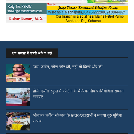
एक सप्ताह में सबसे अधिक पढ़ी
‘जर, जमीन, जोरू जोर की, नहीं तो किसी और की’
होली क्रॉस स्कूल में स्पेलिंग बी चैम्पियनशिप प्रतियोगिता सम्मान
समारोह
ओमकार संगीत संस्थान के छात्र-छात्राओं ने मनाया गुरु पूर्णिमा
उत्सव