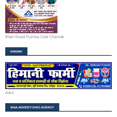
Main Road Purnea Gola Chaowk
HIMANI
Advt.
MAA ADVERTISING AGENCY