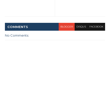
COMMENT
S
BLOGGER
DISQUS
FACEBOOK
No Comments: