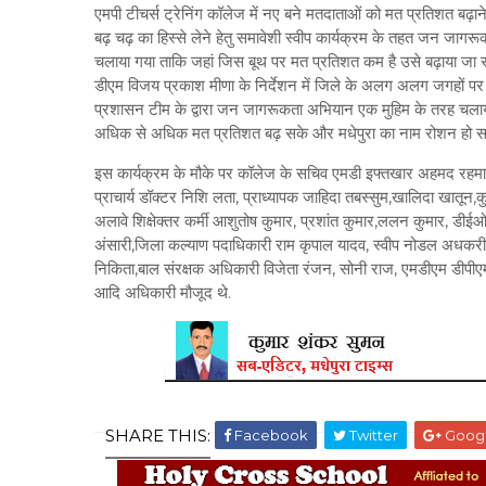
एमपी टीचर्स ट्रेनिंग कॉलेज में नए बने मतदाताओं को मत प्रतिशत बढ़ान
बढ़ चढ़ का हिस्से लेने हेतु समावेशी स्वीप कार्यक्रम के तहत जन जाग
चलाया गया ताकि जहां जिस बूथ पर मत प्रतिशत कम है उसे बढ़ाया जा स
डीएम विजय प्रकाश मीणा के निर्देशन में जिले के अलग अलग जगहों पर
प्रशासन टीम के द्वारा जन जागरूकता अभियान एक मुहिम के तरह चलाया
अधिक से अधिक मत प्रतिशत बढ़ सके और मधेपुरा का नाम रोशन हो स
इस कार्यक्रम के मौके पर कॉलेज के सचिव एमडी इफ्तखार अहमद रहमान
प्राचार्य डॉक्टर निशि लता, प्राध्यापक जाहिदा तबस्सुम,खालिदा खातून,कु
अलावे शिक्षेक्तर कर्मी आशुतोष कुमार, प्रशांत कुमार,ललन कुमार, डी
अंसारी,जिला कल्याण पदाधिकारी राम कृपाल यादव, स्वीप नोडल अधकरी
निकिता,बाल संरक्षक अधिकारी विजेता रंजन, सोनी राज, एमडीएम डीपी
आदि अधिकारी मौजूद थे.
SHARE THIS:
Facebook
Twitter
Goog