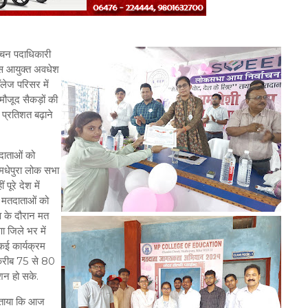
वाचन पदाधिकारी
ास आयुक्त अवधेश
लेज परिसर में
मौजूद सैकड़ों की
 प्रतिशत बढ़ाने
तदाताओं को
 मधेपुरा लोक सभा
पूरे देश में
ए मतदाताओं को
व के दौरान मत
 जिले भर में
कई कार्यक्रम
 करीब 75 से 80
ोशन हो सके.
 बताया कि आज