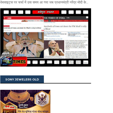
वेबसाइट्स पर चर्चा में उस समय आ गया जब प्रधानमंत्री नरेंद्र मोदी के...
SONY JEWELERS OLD