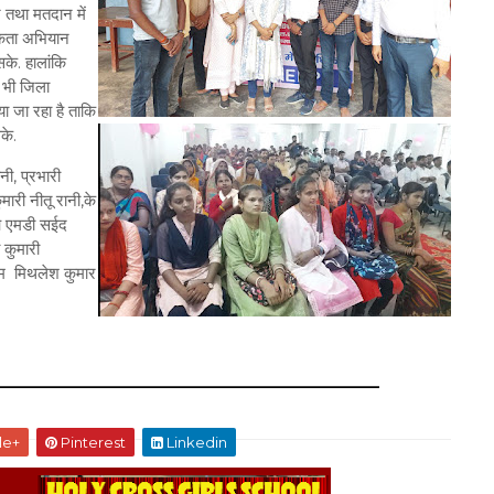
े तथा मतदान में
रूकता अभियान
के. हालांकि
 भी जिला
 जा रहा है ताकि
के.
ी, प्रभारी
मारी नीतू रानी,के
ईओ एमडी सईद
 कुमारी
एम मिथलेश कुमार
le+
Pinterest
Linkedin