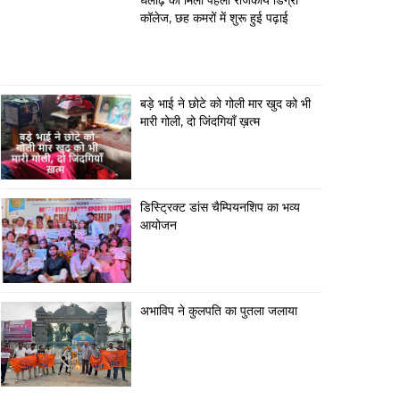
घैलाढ़ को मिला पहला राजकीय डिग्री
कॉलेज, छह कमरों में शुरू हुई पढ़ाई
बड़े भाई ने छोटे को गोली मार खुद को भी
मारी गोली, दो जिंदगियाँ ख़त्म
डिस्ट्रिक्ट डांस चैम्पियनशिप का भव्य
आयोजन
अभाविप ने कुलपति का पुतला जलाया