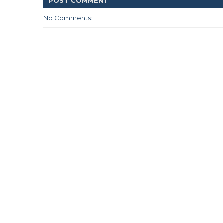
POST
COMMENT
No Comments: