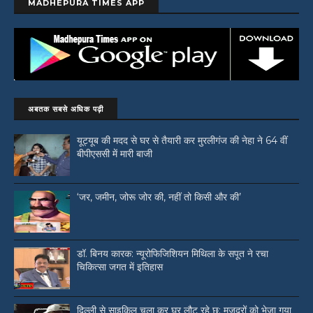
MADHEPURA TIMES APP
अबतक सबसे अधिक पढ़ी
यूट्यूब की मदद से घर से तैयारी कर मुरलीगंज की नेहा ने 64 वीं
बीपीएससी में मारी बाजी
‘जर, जमीन, जोरू जोर की, नहीं तो किसी और की’
डॉ. बिनय कारक: न्यूरोफिजिशियन मिथिला के सपूत ने रचा
चिकित्सा जगत में इतिहास
दिल्ली से साइकिल चला कर घर लौट रहे छ: मजदूरों को भेजा गया