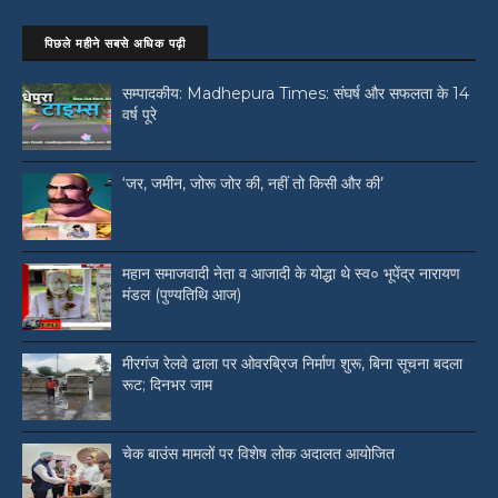
पिछले महीने सबसे अधिक पढ़ी
सम्पादकीय: Madhepura Times: संघर्ष और सफलता के 14
वर्ष पूरे
‘जर, जमीन, जोरू जोर की, नहीं तो किसी और की’
महान समाजवादी नेता व आजादी के योद्धा थे स्व० भूपेंद्र नारायण
मंडल (पुण्यतिथि आज)
मीरगंज रेलवे ढाला पर ओवरब्रिज निर्माण शुरू, बिना सूचना बदला
रूट; दिनभर जाम
चेक बाउंस मामलों पर विशेष लोक अदालत आयोजित