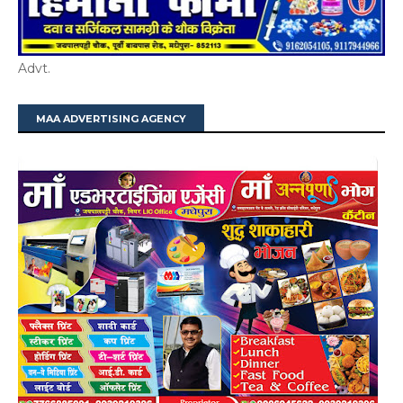
Advt.
MAA ADVERTISING AGENCY