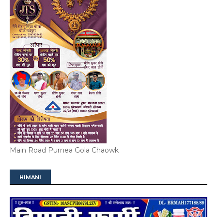
Main Road Purnea Gola Chaowk
HIMANI