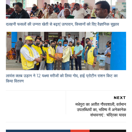
दलहनी फसलों की उन्नत खेती से बढ़ाएं उत्पादन, किसानों को दिए वैज्ञानिक सुझाव
लायंस क्लब उड़ान ने 12 यक्ष्मा मरीजों को लिया गोद, हाई प्रोटीन राशन किट का
किया वितरण
NEXT
मधेपुरा का अतीत गौरवशाली, वर्तमान
उपलब्धियों का, भविष्य में अनेकानेक
संभावनाएं : चंद्रिका यादव