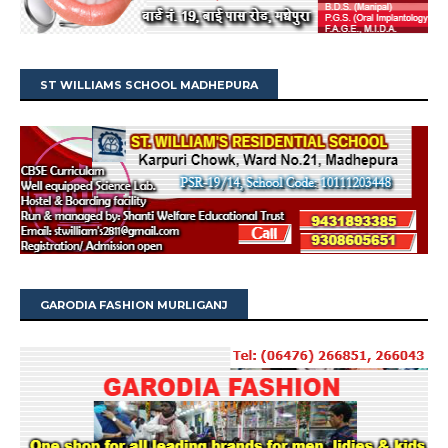
ST WILLIAMS SCHOOL MADHEPURA
GARODIA FASHION MURLIGANJ