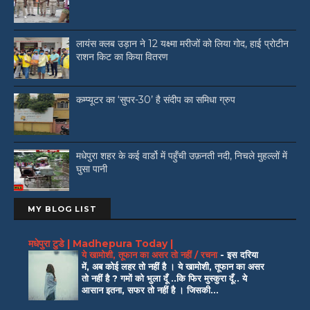
लायंस क्लब उड़ान ने 12 यक्ष्मा मरीजों को लिया गोद, हाई प्रोटीन
राशन किट का किया वितरण
कम्प्यूटर का ‘सुपर-30’ है संदीप का समिधा ग्रुप
मधेपुरा शहर के कई वार्डो में पहुँची उफ़नती नदी, निचले मुहल्लों में
घुसा पानी
MY BLOG LIST
मधेपुरा टुडे | Madhepura Today |
ये खामोशी, तूफान का असर तो नहीं / रचना
-
इस दरिया
में, अब कोई लहर तो नहीं है । ये खामोशी, तूफान का असर
तो नहीं है ? गमों को भुला दूँ ..कि फिर मुस्कुरा दूँ.. ये
आसान इतना, सफर तो नहीं है । जिसकी...