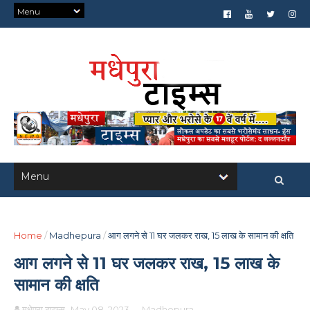
Home
/
Madhepura
/
आग लगने से 11 घर जलकर राख, 15 लाख के सामान की क्षति
आग लगने से 11 घर जलकर राख, 15 लाख के
सामान की क्षति
मधेपुरा टाइम्स
May 08, 2023
-
Madhepura