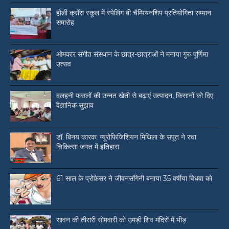
होली क्रॉस स्कूल में स्पेलिंग बी चैम्पियनशिप प्रतियोगिता सम्मान
समारोह
ओमकार संगीत संस्थान के छात्र-छात्राओं ने मनाया गुरु पूर्णिमा
उत्सव
दलहनी फसलों की उन्नत खेती से बढ़ाएं उत्पादन, किसानों को दिए
वैज्ञानिक सुझाव
डॉ. बिनय कारक: न्यूरोफिजिशियन मिथिला के सपूत ने रचा
चिकित्सा जगत में इतिहास
61 साल के प्रोफ़ेसर ने जीवनसंगिनी बनाया 35 वर्षीया विधवा को
सावन की तीसरी सोमवारी को उमड़ी शिव मंदिरों में भीड़