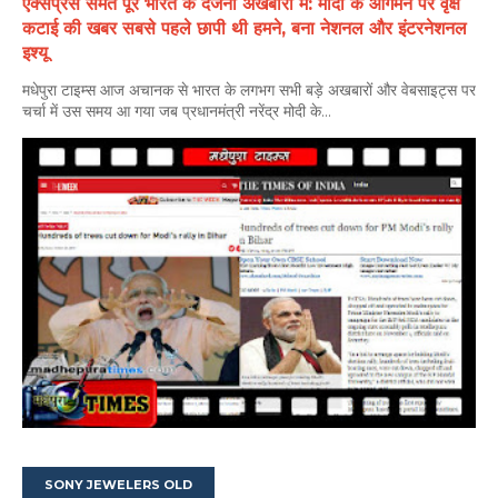
एक्सप्रेस समेत पूरे भारत के दर्जनों अखबारों में: मोदी के आगमन पर वृक्ष
कटाई की खबर सबसे पहले छापी थी हमने, बना नेशनल और इंटरनेशनल
इश्यू
मधेपुरा टाइम्स आज अचानक से भारत के लगभग सभी बड़े अखबारों और वेबसाइट्स पर
चर्चा में उस समय आ गया जब प्रधानमंत्री नरेंद्र मोदी के...
SONY JEWELERS OLD