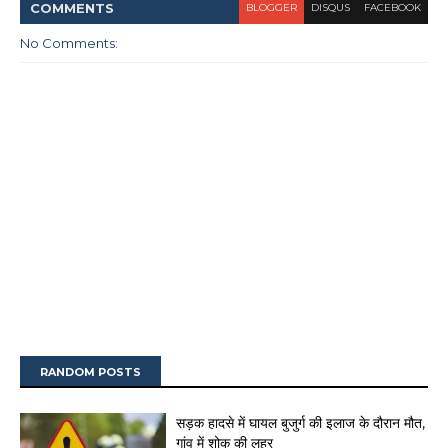
COMMENT
S
BLOGGER
DISQUS
FACEBOOK
No Comments:
RANDOM POSTS
सड़क हादसे में घायल बुजुर्ग की इलाज के दौरान मौत,
गांव में शोक की लहर