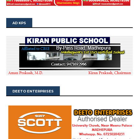
AD KPS
DEETO ENTERPRISES