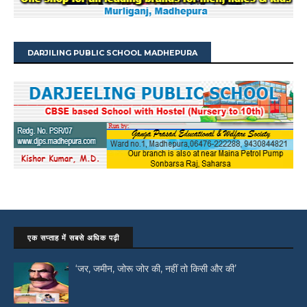
DARJILING PUBLIC SCHOOL MADHEPURA
एक सप्ताह में सबसे अधिक पढ़ी
‘जर, जमीन, जोरू जोर की, नहीं तो किसी और की’