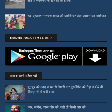
और अतिक्रमण से रोज हो रहे हादसे
स्व. प्रकाश नारायण यादव की जयंती पर सेवा-सम्मान का आयोजन
MADHEPURA TIMES APP
अबतक सबसे अधिक पढ़ी
यूट्यूब की मदद से घर से तैयारी कर मुरलीगंज की नेहा ने 64 वीं
बीपीएससी में मारी बाजी
‘जर, जमीन, जोरू जोर की, नहीं तो किसी और की’