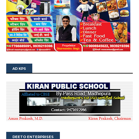
AD KPS
DEETO ENTERPRISES