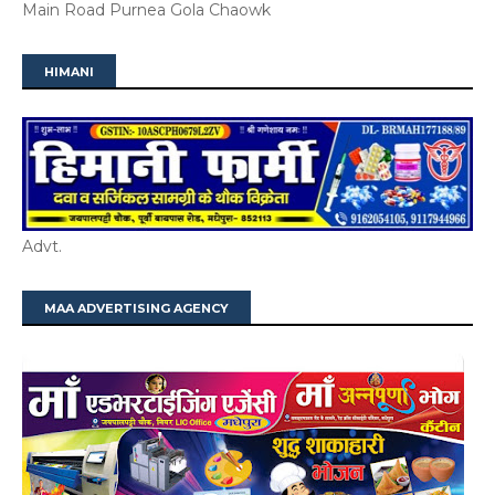
Main Road Purnea Gola Chaowk
HIMANI
Advt.
MAA ADVERTISING AGENCY