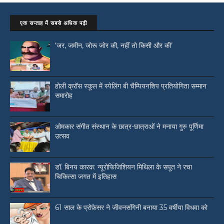
एक सप्ताह में सबसे अधिक पढ़ी
‘जर, जमीन, जोरू जोर की, नहीं तो किसी और की’
होली क्रॉस स्कूल में स्पेलिंग बी चैम्पियनशिप प्रतियोगिता सम्मान
समारोह
ओमकार संगीत संस्थान के छात्र-छात्राओं ने मनाया गुरु पूर्णिमा
उत्सव
डॉ. बिनय कारक: न्यूरोफिजिशियन मिथिला के सपूत ने रचा
चिकित्सा जगत में इतिहास
61 साल के प्रोफ़ेसर ने जीवनसंगिनी बनाया 35 वर्षीया विधवा को