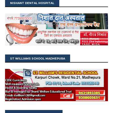
NISHANT DENTAL HOSPITAL
ST WILLIAMS SCHOOL MADHEPURA