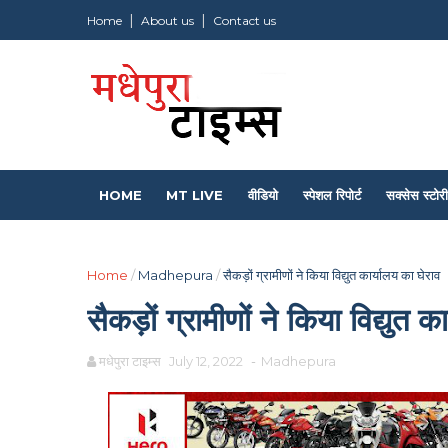
Home
About us
Contact us
HOME
MT LIVE
वीडियो
स्पेशल रिपोर्ट
सक्सेस स्टोरी
Home
/
Madhepura
/
सैकड़ों ग्रामीणों ने किया विद्युत कार्यालय का घेराव
सैकड़ों ग्रामीणों ने किया विद्युत क
मधेपुरा टाइम्स
July 12, 2022
-
Madhepura