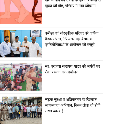
खेत में धान की रोपनी के दौरान सर्पदंश से
युवक की मौत, परिवार में मचा कोहराम
क्रीड़ा एवं सांस्कृतिक परिषद की वार्षिक
बैठक संपन्न, 15 अंतर महाविद्यालय
प्रतियोगिताओं के आयोजन को मंजूरी
स्व. प्रकाश नारायण यादव की जयंती पर
सेवा-सम्मान का आयोजन
सड़क सुरक्षा व अतिक्रमण के खिलाफ
जागरूकता अभियान, नियम तोड़ा तो होगी
सख्त कार्रवाई