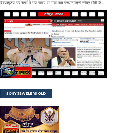
वेबसाइट्स पर चर्चा में उस समय आ गया जब प्रधानमंत्री नरेंद्र मोदी के...
SONY JEWELERS OLD