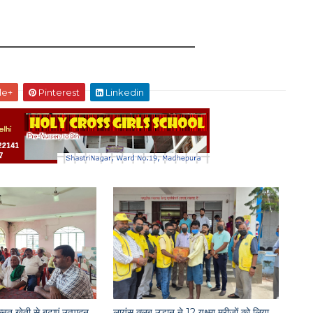
le+
Pinterest
Linkedin
त खेती से बढ़ाएं उत्पादन,
लायंस क्लब उड़ान ने 12 यक्ष्मा मरीजों को लिया