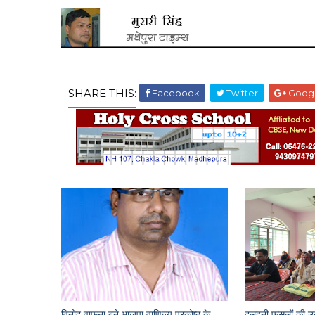
SHARE THIS:
Facebook
Twitter
Goog
विनोद वाफना बने भाजपा वाणिज्य प्रकोष्ठ के
दलहनी फसलों की उन्न