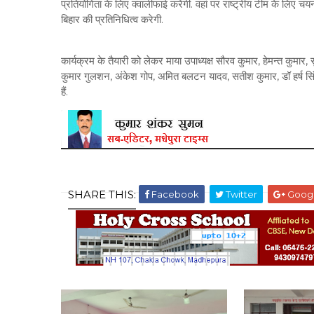
प्रतियोगिता के लिए क्वालीफाई करेंगी. वहां पर राष्ट्रीय टीम के लिए 
बिहार की प्रतिनिधित्व करेगी.
कार्यक्रम के तैयारी को लेकर माया उपाध्यक्ष सौरव कुमार, हेमन्त कुमार, स
कुमार गुलशन, अंकेश गोप, अमित बलटन यादव, सतीश कुमार, डॉ हर्ष सिं
हैं.
SHARE THIS:
Facebook
Twitter
Goog