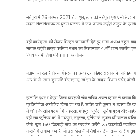
मधेपुरा में 26 नवम्बर 2021 रोज शुक्रवार को मधेपुरा यूथ एसोसिएशन 
मंडल विश्वविद्यालय के पुराने परिसर में जन नायक कर्पूरी ठाकुर के प्र
वहीं कार्यक्रम को लेकर विस्तृत जानकारी देते हुए माया अध्यक्ष राहुल 
नायक कर्पूरी ठाकुर प्रतिमा स्थल का शिलान्यास 47वीं राज्य स्तरी
विषय पर भी होगा परिचर्चा का आयोजन.
बताया जा रहा है कि कार्यक्रम का उद्घाटन बिहार सरकार के परिवहन मंत्
आर.के.पी. रमन कुलपति बीएनएमयू, डॉ एन.के. यादव, विधान पार्षद कोसी स्न
हालांकि इधर मधेपुरा जिला कबड्डी संघ सचिव अरुण कुमार ने बताया कि 
प्रतियोगिता आयोजित किया जा रहा है. सचिव श्री कुमार ने बताया कि कब
में जोन के सीनियर वर्ग में सहरसा, मधेपुरा, सुपौल, पूर्णिया पुरुष और मह
वहीं सब जूनियर वर्ग में मधेपुरा, सहरसा, पूर्णिया से सुपौल की बालक बाल
लेगी. कुल 160 खिलाड़ी खेल का प्रदर्शन करेंगे. 25 तकनीकी पदाधिका
कराने में लगाया गया है. जो इस खेल में जीतेगी वह टीम राज्य स्तरीय सु