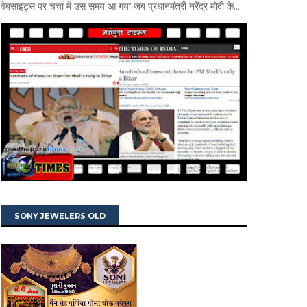
वेबसाइट्स पर चर्चा में उस समय आ गया जब प्रधानमंत्री नरेंद्र मोदी के...
SONY JEWELERS OLD