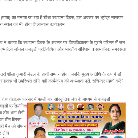
(माया) का मनाया जा रहा है चौथा स्थापना दिवस, इस अवसर पर भूपेंद्र नारायण
तिमा स्थल का भी होगा शिलान्यास कार्यक्रम.
यादव ने बताया कि स्थापना दिवस के अवसर पर विश्वविद्यालय के पुराने परिसर में जन
य पुरुष/महिला जोनल कबड्डी प्रतियोगिता और भारतीय संविधान व सामाजिक समरसता
री शीला कुमारी मंडल के हाथों सम्पन्न होगा. जबकि मुख्य अतिथि के रूप में डॉ
ातक भी उपस्थित रहेंगे. वहीं कार्यक्रम की अध्यक्षता प्रो. सचिन्द्र महतो करेंगे.
विश्वविद्यालय परिसर में पहली बार
सांस्कृतिक मंच के माध्यम से कबड्डी
ड्डी प्रतियोगिता
िला टीम भाग लेगी.
िका टीम हिस्सा
री मैच को संपन्न
पर लीग