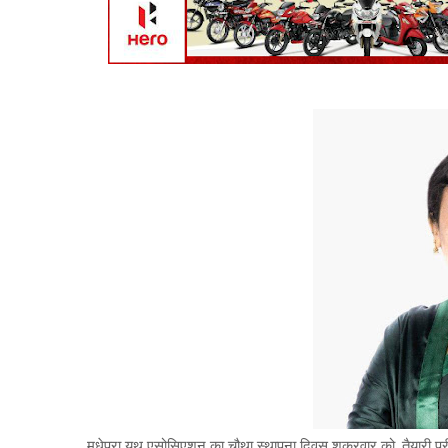
मधेपुरा यूथ एसोसिएशन का चौथा स्थापना दिवस शुक्रवार को, तैयारी पू