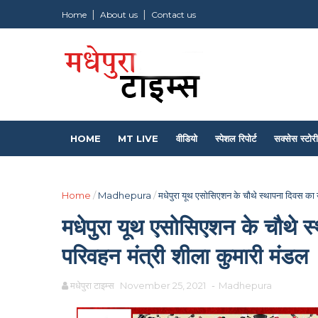
Home
About us
Contact us
HOME
MT LIVE
वीडियो
स्पेशल रिपोर्ट
सक्सेस स्टोरी
Home
/
Madhepura
/
मधेपुरा यूथ एसोसिएशन के चौथे स्थापना दिवस का उ
मधेपुरा यूथ एसोसिएशन के चौथे स
परिवहन मंत्री शीला कुमारी मंडल
मधेपुरा टाइम्स
November 25, 2021
-
Madhepura