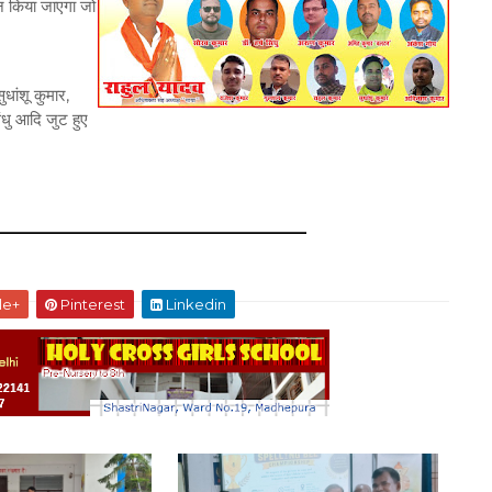
चयन किया जाएगा जो
ुधांशू कुमार,
धु आदि जुट हुए
le+
Pinterest
Linkedin