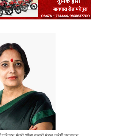
री परिवहन मंत्री शीला कुमारी मंडल करेगी उदघाटन.