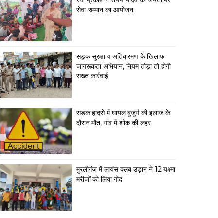
स्व. प्रकाश नारायण यादव की जयंती पर
सेवा-सम्मान का आयोजन
सड़क सुरक्षा व अतिक्रमण के खिलाफ
जागरूकता अभियान, नियम तोड़ा तो होगी
सख्त कार्रवाई
सड़क हादसे में घायल बुजुर्ग की इलाज के
दौरान मौत, गांव में शोक की लहर
मुरलीगंज में लायंस क्लब उड़ान ने 12 यक्ष्मा
मरीजों को लिया गोद