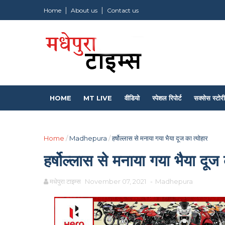
Home
About us
Contact us
HOME
MT LIVE
वीडियो
स्पेशल रिपोर्ट
सक्सेस स्टोरी
Home
/
Madhepura
/
हर्षोल्लास से मनाया गया भैया दूज का त्योहार
हर्षोल्लास से मनाया गया भैया दूज 
मधेपुरा टाइम्स
November 07, 2021
-
Madhepura