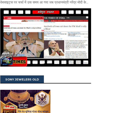
वेबसाइट्स पर चर्चा में उस समय आ गया जब प्रधानमंत्री नरेंद्र मोदी के...
SONY JEWELERS OLD