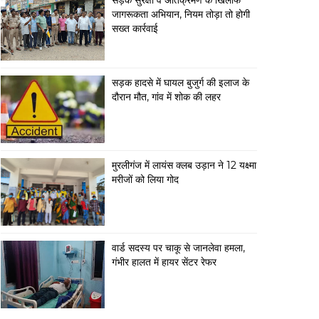
सड़क सुरक्षा व अतिक्रमण के खिलाफ
जागरूकता अभियान, नियम तोड़ा तो होगी
सख्त कार्रवाई
सड़क हादसे में घायल बुजुर्ग की इलाज के
दौरान मौत, गांव में शोक की लहर
मुरलीगंज में लायंस क्लब उड़ान ने 12 यक्ष्मा
मरीजों को लिया गोद
वार्ड सदस्य पर चाकू से जानलेवा हमला,
गंभीर हालत में हायर सेंटर रेफर