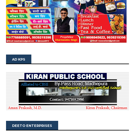
AD KPS
DEETO ENTERPRISES