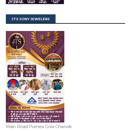
JTS SONY JEWELERS
Main Road Purnea Gola Chaowk