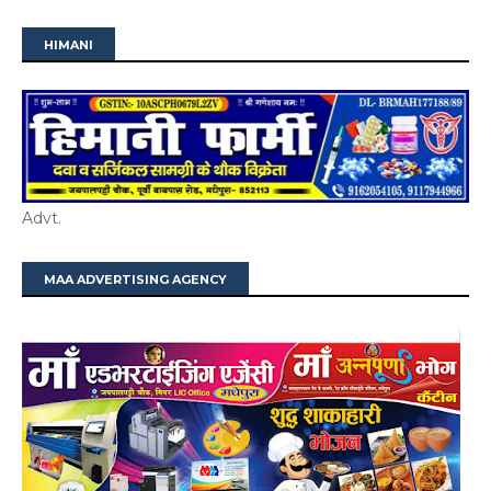
HIMANI
Advt.
MAA ADVERTISING AGENCY