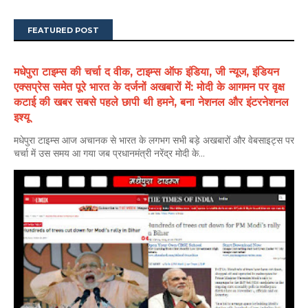
FEATURED POST
मधेपुरा टाइम्स की चर्चा द वीक, टाइम्स ऑफ इंडिया, जी न्यूज, इंडियन
एक्सप्रेस समेत पूरे भारत के दर्जनों अखबारों में: मोदी के आगमन पर वृक्ष
कटाई की खबर सबसे पहले छापी थी हमने, बना नेशनल और इंटरनेशनल
इश्यू
मधेपुरा टाइम्स आज अचानक से भारत के लगभग सभी बड़े अखबारों और वेबसाइट्स पर
चर्चा में उस समय आ गया जब प्रधानमंत्री नरेंद्र मोदी के...