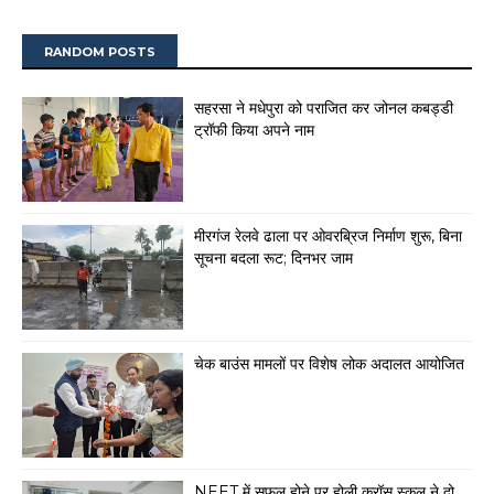
RANDOM POSTS
सहरसा ने मधेपुरा को पराजित कर जोनल कबड्डी
ट्रॉफी किया अपने नाम
मीरगंज रेलवे ढाला पर ओवरब्रिज निर्माण शुरू, बिना
सूचना बदला रूट; दिनभर जाम
चेक बाउंस मामलों पर विशेष लोक अदालत आयोजित
NEET में सफल होने पर होली क्रॉस स्कूल ने दो