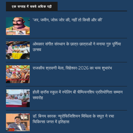
एक सप्ताह में सबसे अधिक पढ़ी
‘जर, जमीन, जोरू जोर की, नहीं तो किसी और की’
ओमकार संगीत संस्थान के छात्र-छात्राओं ने मनाया गुरु पूर्णिमा
उत्सव
राजकीय श्रावणी मेला, सिंहेश्वर-2026 का भव्य शुभारंभ
होली क्रॉस स्कूल में स्पेलिंग बी चैम्पियनशिप प्रतियोगिता सम्मान
समारोह
डॉ. बिनय कारक: न्यूरोफिजिशियन मिथिला के सपूत ने रचा
चिकित्सा जगत में इतिहास