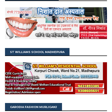
ST WILLIAMS SCHOOL MADHEPURA
GARODIA FASHION MURLIGANJ