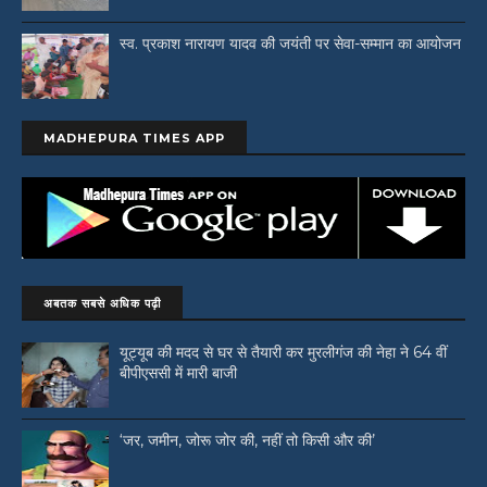
स्व. प्रकाश नारायण यादव की जयंती पर सेवा-सम्मान का आयोजन
MADHEPURA TIMES APP
अबतक सबसे अधिक पढ़ी
यूट्यूब की मदद से घर से तैयारी कर मुरलीगंज की नेहा ने 64 वीं
बीपीएससी में मारी बाजी
‘जर, जमीन, जोरू जोर की, नहीं तो किसी और की’