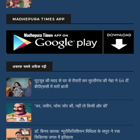
MADHEPURA TIMES APP
अबतक सबसे अधिक पढ़ी
यूट्यूब की मदद से घर से तैयारी कर मुरलीगंज की नेहा ने 64 वीं
बीपीएससी में मारी बाजी
‘जर, जमीन, जोरू जोर की, नहीं तो किसी और की’
डॉ. बिनय कारक: न्यूरोफिजिशियन मिथिला के सपूत ने रचा
चिकित्सा जगत में इतिहास