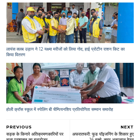
लायंस क्लब उड़ान ने 12 यक्ष्मा मरीजों को लिया गोद, हाई प्रोटीन राशन किट का
किया वितरण
होली क्रॉस स्कूल में स्पेलिंग बी चैम्पियनशिप प्रतियोगिता सम्मान समारोह
PREVIOUS
NEXT
सड़क के किनारे अतिक्रमणकारियों पर
अफरातफरी: फूड पॉइजनिंग के शिकार हुए
चला प्रशासन का बुलडोजर
16 बच्चे, सदर अस्पताल रेफर