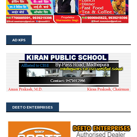
AD KPS
DEETO ENTERPRISES