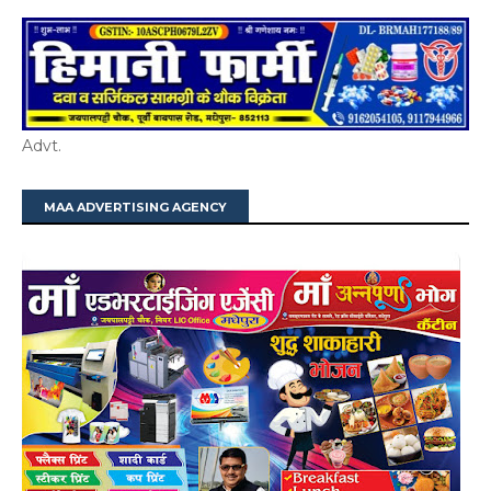
Advt.
MAA ADVERTISING AGENCY