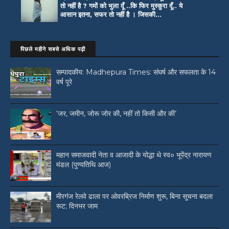
तो नहीं है ? गमों को भुला दूँ ..कि फिर मुस्कुरा दूँ.. ये
आसान इतना, सफर तो नहीं है । जिसकी...
पिछले महीने सबसे अधिक पढ़ी
सम्पादकीय: Madhepura Times: संघर्ष और सफलता के 14
वर्ष पूरे
‘जर, जमीन, जोरू जोर की, नहीं तो किसी और की’
महान समाजवादी नेता व आजादी के योद्धा थे स्व० भूपेंद्र नारायण
मंडल (पुण्यतिथि आज)
मीरगंज रेलवे ढाला पर ओवरब्रिज निर्माण शुरू, बिना सूचना बदला
रूट; दिनभर जाम