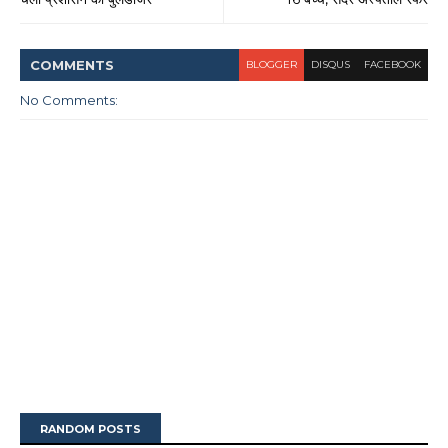
COMMENT
S
BLOGGER
DISQUS
FACEBOOK
No Comments:
RANDOM POSTS