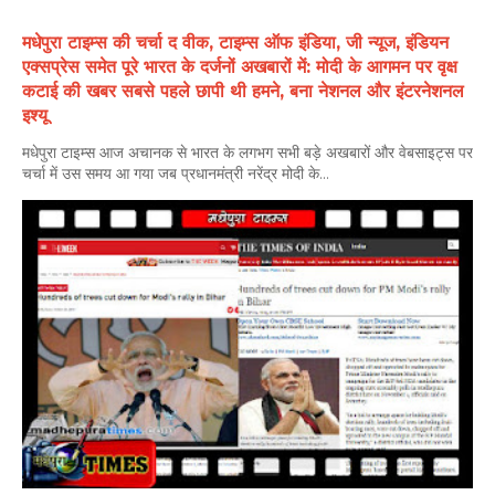
मधेपुरा टाइम्स की चर्चा द वीक, टाइम्स ऑफ इंडिया, जी न्यूज, इंडियन
एक्सप्रेस समेत पूरे भारत के दर्जनों अखबारों में: मोदी के आगमन पर वृक्ष
कटाई की खबर सबसे पहले छापी थी हमने, बना नेशनल और इंटरनेशनल
इश्यू
मधेपुरा टाइम्स आज अचानक से भारत के लगभग सभी बड़े अखबारों और वेबसाइट्स पर
चर्चा में उस समय आ गया जब प्रधानमंत्री नरेंद्र मोदी के...