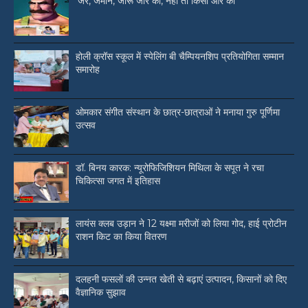
‘जर, जमीन, जोरू जोर की, नहीं तो किसी और की’
होली क्रॉस स्कूल में स्पेलिंग बी चैम्पियनशिप प्रतियोगिता सम्मान
समारोह
ओमकार संगीत संस्थान के छात्र-छात्राओं ने मनाया गुरु पूर्णिमा
उत्सव
डॉ. बिनय कारक: न्यूरोफिजिशियन मिथिला के सपूत ने रचा
चिकित्सा जगत में इतिहास
लायंस क्लब उड़ान ने 12 यक्ष्मा मरीजों को लिया गोद, हाई प्रोटीन
राशन किट का किया वितरण
दलहनी फसलों की उन्नत खेती से बढ़ाएं उत्पादन, किसानों को दिए
वैज्ञानिक सुझाव