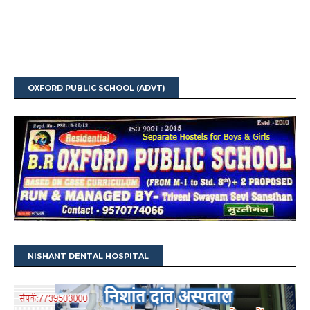
OXFORD PUBLIC SCHOOL (ADVT)
NISHANT DENTAL HOSPITAL