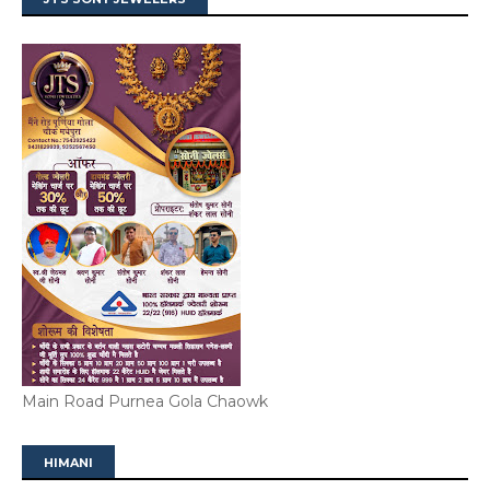
Main Road Purnea Gola Chaowk
HIMANI