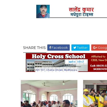
SHARE THIS:
Facebook
Twitter
Goog