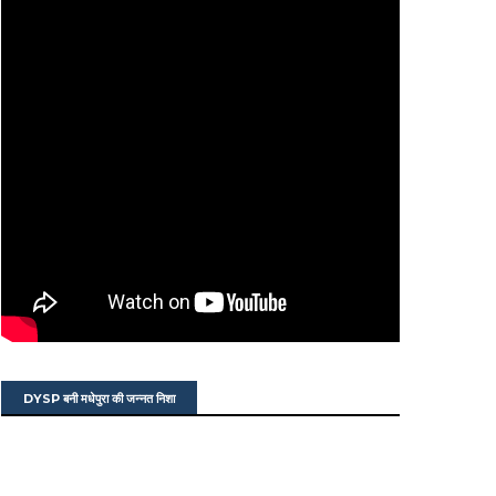
DYSP बनी मधेपुरा की जन्नत निशा