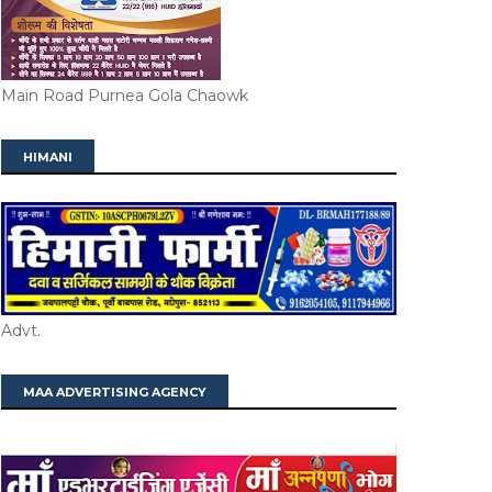
Main Road Purnea Gola Chaowk
HIMANI
Advt.
MAA ADVERTISING AGENCY