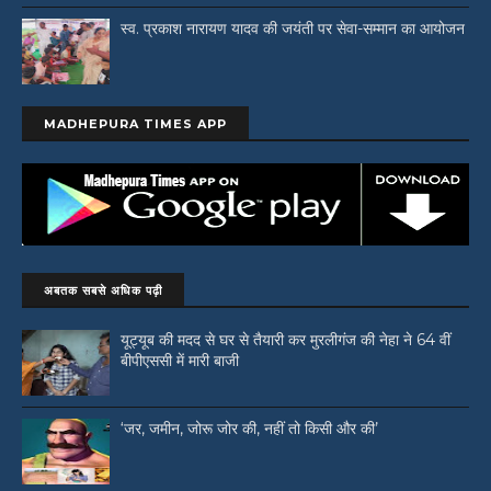
स्व. प्रकाश नारायण यादव की जयंती पर सेवा-सम्मान का आयोजन
MADHEPURA TIMES APP
अबतक सबसे अधिक पढ़ी
यूट्यूब की मदद से घर से तैयारी कर मुरलीगंज की नेहा ने 64 वीं
बीपीएससी में मारी बाजी
‘जर, जमीन, जोरू जोर की, नहीं तो किसी और की’