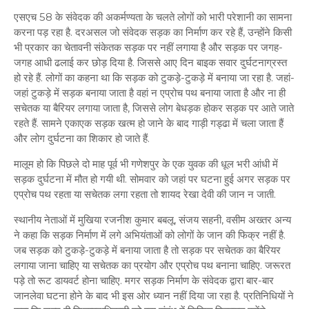
एसएच 58 के संवेदक की अकर्मण्यता के चलते लोगों को भारी परेशानी का सामना
करना पड़ रहा है. दरअसल जो संवेदक सड़क का निर्माण कर रहे हैं, उन्होंने किसी
भी प्रकार का चेतावनी संकेतक सड़क पर नहीं लगाया है और सड़क पर जगह-
जगह आधी ढलाई कर छोड़ दिया है. जिससे आए दिन बाइक सवार दुर्घटनाग्रस्त
हो रहे हैं. लोगों का कहना था कि सड़क को टुकड़े-टुकड़े में बनाया जा रहा है‌. जहां-
जहां टुकड़े में सड़क बनाया जाता है वहां न एप्रोच पथ बनाया जाता है और ना ही
सचेतक या बैरियर लगाया जाता है, जिससे लोग बेधड़क होकर सड़क पर आते जाते
रहते हैं. सामने एकाएक सड़क खत्म हो जाने के बाद गाड़ी गड्ढा में चला जाता हैं
और लोग दुर्घटना का शिकार हो जाते हैं.
मालूम हो कि पिछले दो माह पूर्व भी गणेशपुर के एक युवक की धूल भरी आंधी में
सड़क दुर्घटना में मौत हो गयी थी. सोमवार को जहां पर घटना हुई अगर सड़क पर
एप्रोच पथ रहता या सचेतक लगा रहता तो शायद रेखा देवी की जान न जाती.
स्थानीय नेताओं में मुखिया रजनीश कुमार बबलू, संजय सहनी, वसीम अख्तर अन्य
ने कहा कि सड़क निर्माण में लगे अभियंताओं को लोगों के जान की फिक्र नहीं है.
जब सड़क को टुकड़े-टुकड़े में बनाया जाता है तो सड़क पर सचेतक का बैरियर
लगाया जाना चाहिए या सचेतक का प्रयोग और एप्रोच पथ बनाना चाहिए. जरूरत
पड़े तो रूट डायवर्ट होना चाहिए. मगर सड़क निर्माण के संवेदक द्वारा बार-बार
जानलेवा घटना होने के बाद भी इस ओर ध्यान नहीं दिया जा रहा है. प्रतिनिधियों ने