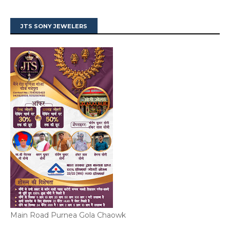
JTS SONY JEWELERS
Main Road Purnea Gola Chaowk