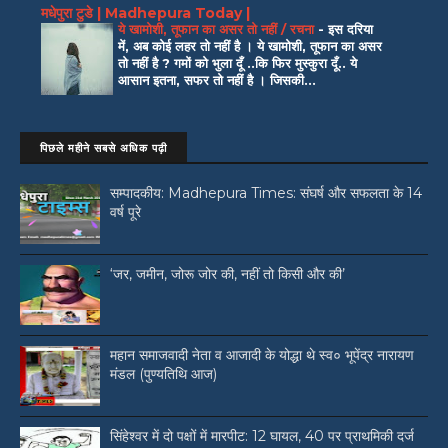
मधेपुरा टुडे | Madhepura Today |
ये खामोशी, तूफान का असर तो नहीं / रचना
-
इस दरिया
में, अब कोई लहर तो नहीं है । ये खामोशी, तूफान का असर
तो नहीं है ? गमों को भुला दूँ ..कि फिर मुस्कुरा दूँ.. ये
आसान इतना, सफर तो नहीं है । जिसकी...
पिछले महीने सबसे अधिक पढ़ी
सम्पादकीय: Madhepura Times: संघर्ष और सफलता के 14
वर्ष पूरे
‘जर, जमीन, जोरू जोर की, नहीं तो किसी और की’
महान समाजवादी नेता व आजादी के योद्धा थे स्व० भूपेंद्र नारायण
मंडल (पुण्यतिथि आज)
सिंहेश्वर में दो पक्षों में मारपीट: 12 घायल, 40 पर प्राथमिकी दर्ज