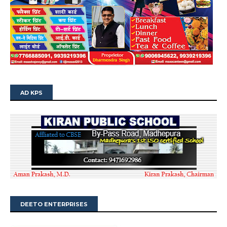
AD KPS
DEETO ENTERPRISES