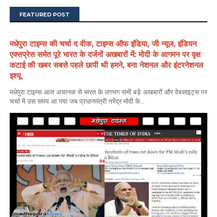
FEATURED POST
मधेपुरा टाइम्स की चर्चा द वीक, टाइम्स ऑफ इंडिया, जी न्यूज, इंडियन
एक्सप्रेस समेत पूरे भारत के दर्जनों अखबारों में: मोदी के आगमन पर वृक्ष
कटाई की खबर सबसे पहले छापी थी हमने, बना नेशनल और इंटरनेशनल
इश्यू
मधेपुरा टाइम्स आज अचानक से भारत के लगभग सभी बड़े अखबारों और वेबसाइट्स पर
चर्चा में उस समय आ गया जब प्रधानमंत्री नरेंद्र मोदी के...