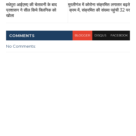
मधेपुरा आईएमए की चेतावनी के बाद
मुरलीगंज में कोरोना संक्रमित लगातार बढ़ते
प्रशासन ने सील किये क्लिनिक को
क्रम में, संक्रमित की संख्या पहुंची 32 पर
खोला
COMMENT
S
BLOGGER
DISQUS
FACEBOOK
No Comments: