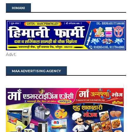
HIMANI
Advt.
MAA ADVERTISING AGENCY