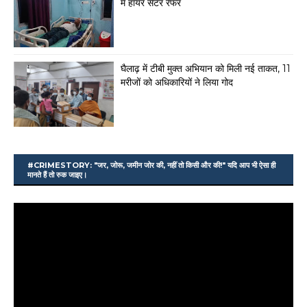
में हायर सेंटर रेफर
घैलाढ़ में टीबी मुक्त अभियान को मिली नई ताकत, 11
मरीजों को अधिकारियों ने लिया गोद
#CRIMESTORY: "जर, जोरू, जमीन जोर की, नहीं तो किसी और की!" यदि आप भी ऐसा ही
मानते हैं तो रुक जाइए।