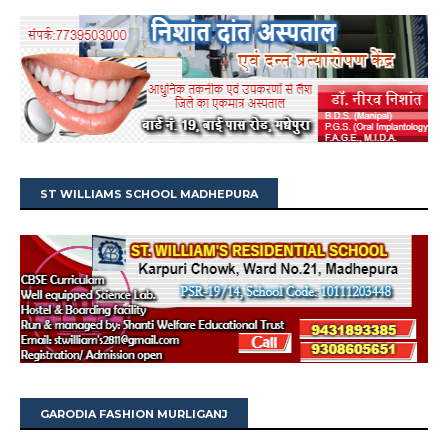
ST WILLIAMS SCHOOL MADHEPURA
GARODIA FASHION MURLIGANJ