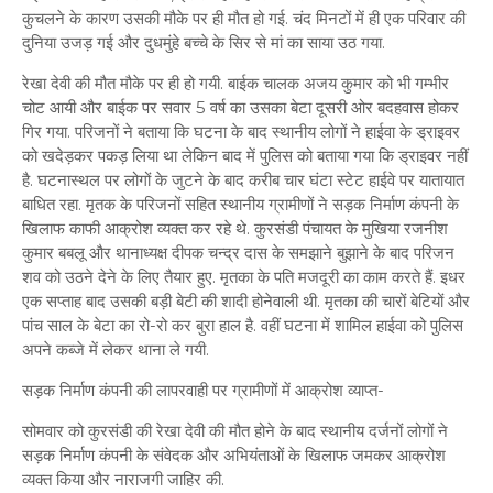
कुचलने के कारण उसकी मौके पर ही मौत हो गई. चंद मिनटों में ही एक परिवार की
दुनिया उजड़ गई और दुधमुंहे बच्चे के सिर से मां का साया उठ गया.
रेखा देवी की मौत मौके पर ही हो गयी. बाईक चालक अजय कुमार को भी गम्भीर
चोट आयी और बाईक पर सवार 5 वर्ष का उसका बेटा दूसरी ओर बदहवास होकर
गिर गया. परिजनों ने बताया कि घटना के बाद स्थानीय लोगों ने हाईवा के ड्राइवर
को खदेड़कर पकड़ लिया था लेकिन बाद में पुलिस को बताया गया कि ड्राइवर नहीं
है. घटनास्थल पर लोगों के जुटने के बाद करीब चार घंटा स्टेट हाईवे पर यातायात
बाधित रहा. मृतक के परिजनों सहित स्थानीय ग्रामीणों ने सड़क निर्माण कंपनी के
खिलाफ काफी आक्रोश व्यक्त कर रहे थे. कुरसंडी पंचायत के मुखिया रजनीश
कुमार बबलू और थानाध्यक्ष दीपक चन्द्र दास के समझाने बुझाने के बाद परिजन
शव को उठने देने के लिए तैयार हुए. मृतका के पति मजदूरी का काम करते हैं. इधर
एक सप्ताह बाद उसकी बड़ी बेटी की शादी होनेवाली थी. मृतका की चारों बेटियों और
पांच साल के बेटा का रो-रो कर बुरा हाल है. वहीं घटना में शामिल हाईवा को पुलिस
अपने कब्जे में लेकर थाना ले गयी.
सड़क निर्माण कंपनी की लापरवाही पर ग्रामीणों में आक्रोश व्याप्त-
सोमवार को कुरसंडी की रेखा देवी की मौत होने के बाद स्थानीय दर्जनों लोगों ने
सड़क निर्माण कंपनी के संवेदक और अभियंताओं के खिलाफ जमकर आक्रोश
व्यक्त किया और नाराजगी जाहिर की.