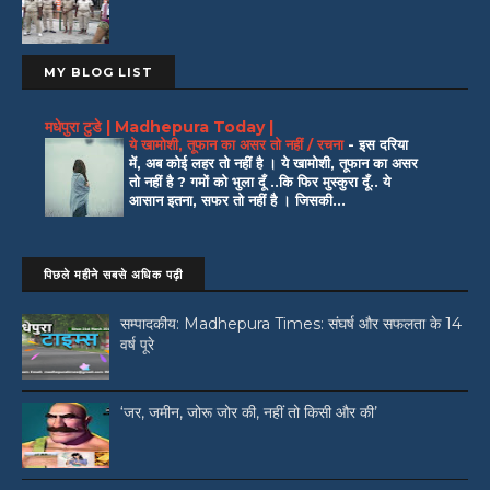
MY BLOG LIST
मधेपुरा टुडे | Madhepura Today |
ये खामोशी, तूफान का असर तो नहीं / रचना
-
इस दरिया
में, अब कोई लहर तो नहीं है । ये खामोशी, तूफान का असर
तो नहीं है ? गमों को भुला दूँ ..कि फिर मुस्कुरा दूँ.. ये
आसान इतना, सफर तो नहीं है । जिसकी...
पिछले महीने सबसे अधिक पढ़ी
सम्पादकीय: Madhepura Times: संघर्ष और सफलता के 14
वर्ष पूरे
‘जर, जमीन, जोरू जोर की, नहीं तो किसी और की’