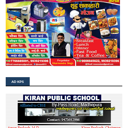
AD KPS