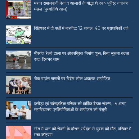
महान समाजवादी नेता व आजादी के योद्धा थे स्व० भूपेंद्र नारायण
मंडल (पुण्यतिथि आज)
सिंहेश्वर में दो पक्षों में मारपीट: 12 घायल, 40 पर प्राथमिकी दर्ज
मीरगंज रेलवे ढाला पर ओवरब्रिज निर्माण शुरू, बिना सूचना बदला
रूट; दिनभर जाम
चेक बाउंस मामलों पर विशेष लोक अदालत आयोजित
क्रीड़ा एवं सांस्कृतिक परिषद की वार्षिक बैठक संपन्न, 15 अंतर
महाविद्यालय प्रतियोगिताओं के आयोजन को मंजूरी
खेत में धान की रोपनी के दौरान सर्पदंश से युवक की मौत, परिवार में
मचा कोहराम