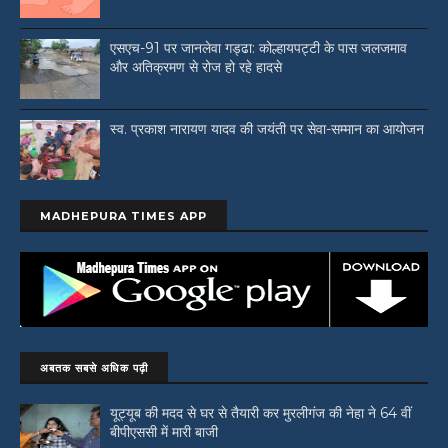
एसएच-91 पर जानलेवा गड्ढा: कोल्हायपट्टी के पास जलजमाव
और अतिक्रमण से रोज हो रहे हादसे
स्व. प्रकाश नारायण यादव की जयंती पर सेवा-सम्मान का आयोजन
MADHEPURA TIMES APP
अबतक सबसे अधिक पढ़ी
यूट्यूब की मदद से घर से तैयारी कर मुरलीगंज की नेहा ने 64 वीं
बीपीएससी में मारी बाजी