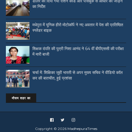
डीलर को दिया गया राशन कार्ड और पासबुक से आधार को जोड़ने
का निर्देश
मधेपुरा में यूनिक हीरो मोटोकॉर्प ने नए अवतार में पेश की प्रतिष्ठित
स्प्लेंडर बाइक
शिक्षक दंपति की पुत्री निशा आनंद ने 64 वीं बीपीएससी की परीक्षा
में मारी बाजी
चर्चा में: शिक्षिका जुही भारती से अपर मुख्य सचिव ने वीडियो काॅल
कर की बातचीत, हुई प्रशंसा
मौसम शहर का
Copyright ©
2026
MadhepuraTimes