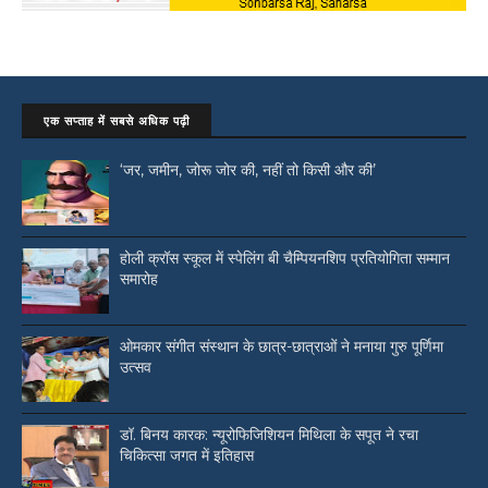
एक सप्ताह में सबसे अधिक पढ़ी
‘जर, जमीन, जोरू जोर की, नहीं तो किसी और की’
होली क्रॉस स्कूल में स्पेलिंग बी चैम्पियनशिप प्रतियोगिता सम्मान
समारोह
ओमकार संगीत संस्थान के छात्र-छात्राओं ने मनाया गुरु पूर्णिमा
उत्सव
डॉ. बिनय कारक: न्यूरोफिजिशियन मिथिला के सपूत ने रचा
चिकित्सा जगत में इतिहास