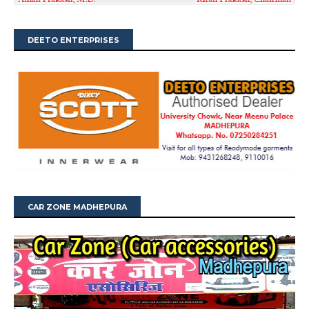
DEETO ENTERPRISES
CAR ZONE MADHEPURA