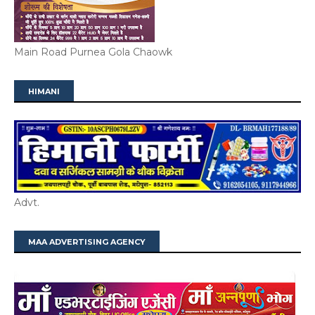
Main Road Purnea Gola Chaowk
HIMANI
Advt.
MAA ADVERTISING AGENCY