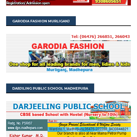
GARODIA FASHION MURLIGANJ
DARJILING PUBLIC SCHOOL MADHEPURA