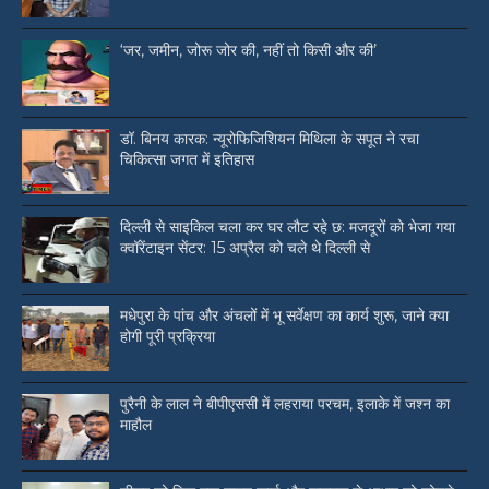
‘जर, जमीन, जोरू जोर की, नहीं तो किसी और की’
डॉ. बिनय कारक: न्यूरोफिजिशियन मिथिला के सपूत ने रचा
चिकित्सा जगत में इतिहास
दिल्ली से साइकिल चला कर घर लौट रहे छ: मजदूरों को भेजा गया
क्वॉरेंटाइन सेंटर: 15 अप्रैल को चले थे दिल्ली से
मधेपुरा के पांच और अंचलों में भू सर्वेक्षण का कार्य शुरू, जाने क्या
होगी पूरी प्रक्रिया
पुरैनी के लाल ने बीपीएससी में लहराया परचम, इलाके में जश्न का
माहौल