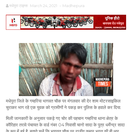
मधेपुरा टाइम्स
March 24, 2021
-
Madhepura
मधेपुरा जिले के गम्हरिया भागवत चौक पर मंगलवार की देर शाम मोटरसाइकिल
चुराकर भाग रहे एक युवक को ग्रामीणों ने पकड़ कर पुलिस के हवाले कर दिया.
मिली जानकारी के अनुसार पकड़े गए चोर की पहचान गम्हरिया थाना क्षेत्र के
कौरिहार तरावे पंचायत के वार्ड नंबर 04 निवासी चानो सादा के पुत्र धर्मेन्द्र सादा
के रूप में हुई है. बताते चलें कि भागवत चौक पर राजीव कुमार भगत की बी.आर.