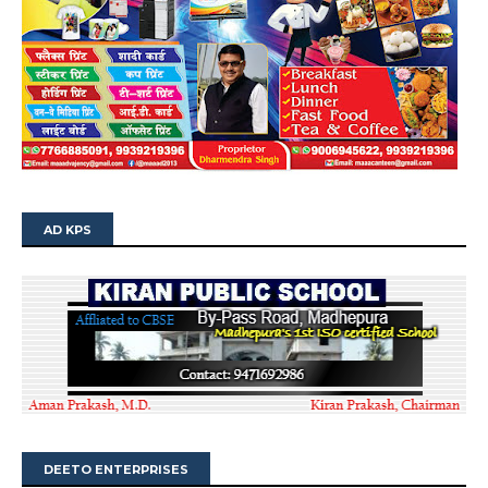
AD KPS
DEETO ENTERPRISES