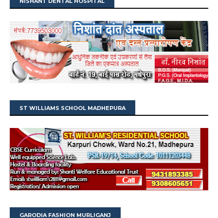
NISHANT DENTAL HOSPITAL
ST WILLIAMS SCHOOL MADHEPURA
GARODIA FASHION MURLIGANJ