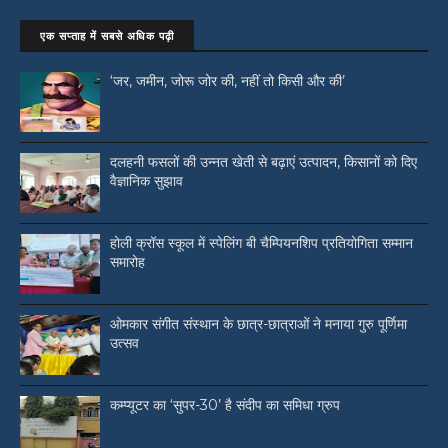
एक सप्ताह में सबसे अधिक पढ़ी
‘जर, जमीन, जोरू जोर की, नहीं तो किसी और की’
दलहनी फसलों की उन्नत खेती से बढ़ाएं उत्पादन, किसानों को दिए
वैज्ञानिक सुझाव
होली क्रॉस स्कूल में स्पेलिंग बी चैम्पियनशिप प्रतियोगिता सम्मान
समारोह
ओमकार संगीत संस्थान के छात्र-छात्राओं ने मनाया गुरु पूर्णिमा
उत्सव
कम्प्यूटर का ‘सुपर-30’ है संदीप का समिधा ग्रुप