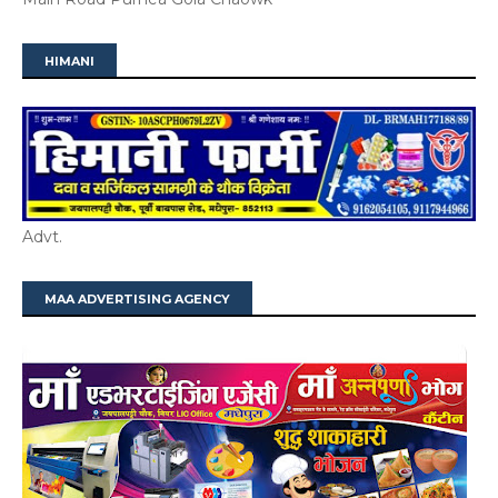
HIMANI
Advt.
MAA ADVERTISING AGENCY