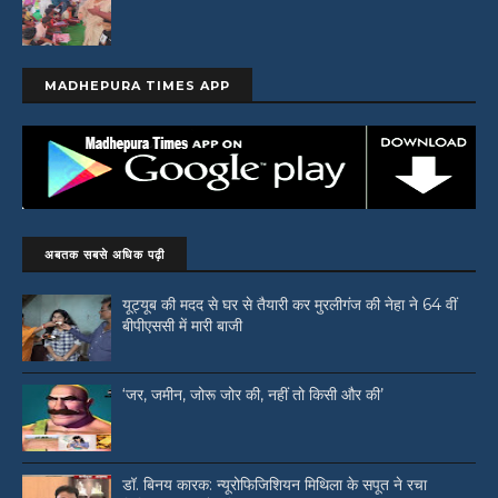
MADHEPURA TIMES APP
अबतक सबसे अधिक पढ़ी
यूट्यूब की मदद से घर से तैयारी कर मुरलीगंज की नेहा ने 64 वीं
बीपीएससी में मारी बाजी
‘जर, जमीन, जोरू जोर की, नहीं तो किसी और की’
डॉ. बिनय कारक: न्यूरोफिजिशियन मिथिला के सपूत ने रचा