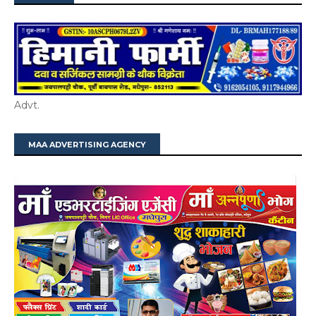
Advt.
MAA ADVERTISING AGENCY