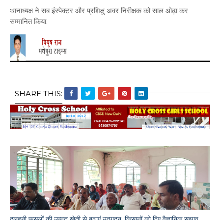
थानाध्यक्ष ने सब इंस्पेक्टर और प्रशिक्षु अवर निरीक्षक को साल ओढ़ा कर
सम्मानित किया.
SHARE THIS:
दलहनी फसलों की उन्नत खेती से बढ़ाएं उत्पादन, किसानों को दिए वैज्ञानिक सुझाव