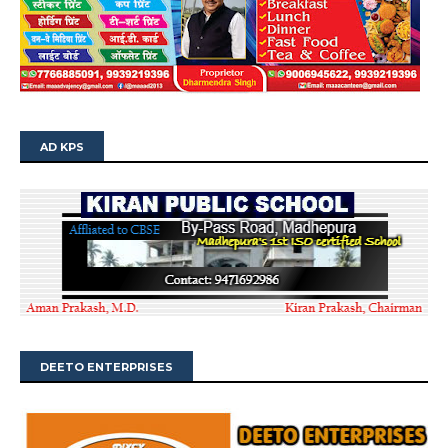
AD KPS
DEETO ENTERPRISES