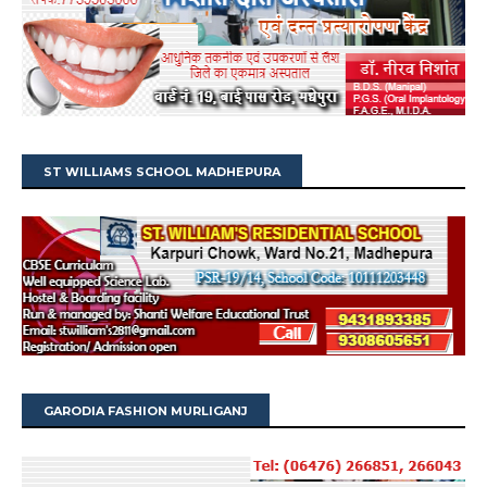
ST WILLIAMS SCHOOL MADHEPURA
GARODIA FASHION MURLIGANJ