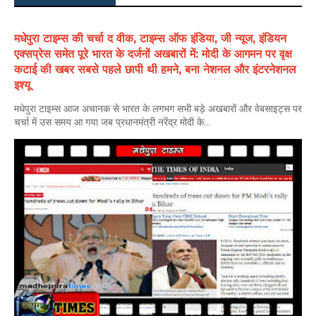
मधेपुरा टाइम्स की चर्चा द वीक, टाइम्स ऑफ इंडिया, जी न्यूज, इंडियन
एक्सप्रेस समेत पूरे भारत के दर्जनों अखबारों में: मोदी के आगमन पर वृक्ष
कटाई की खबर सबसे पहले छापी थी हमने, बना नेशनल और इंटरनेशनल
इश्यू
मधेपुरा टाइम्स आज अचानक से भारत के लगभग सभी बड़े अखबारों और वेबसाइट्स पर
चर्चा में उस समय आ गया जब प्रधानमंत्री नरेंद्र मोदी के...