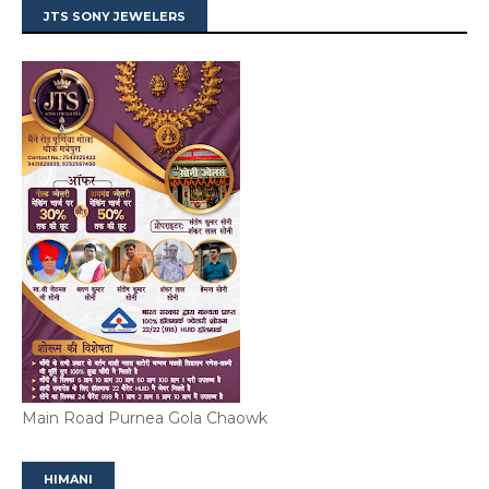
JTS SONY JEWELERS
Main Road Purnea Gola Chaowk
HIMANI