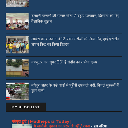
दलहनी फसलों की उन्नत खेती से बढ़ाएं उत्पादन, किसानों को दिए
वैज्ञानिक सुझाव
लायंस क्लब उड़ान ने 12 यक्ष्मा मरीजों को लिया गोद, हाई प्रोटीन
राशन किट का किया वितरण
कम्प्यूटर का ‘सुपर-30’ है संदीप का समिधा ग्रुप
मधेपुरा शहर के कई वार्डो में पहुँची उफ़नती नदी, निचले मुहल्लों में
घुसा पानी
MY BLOG LIST
मधेपुरा टुडे | Madhepura Today |
ये खामोशी, तूफान का असर तो नहीं / रचना
-
इस दरिया