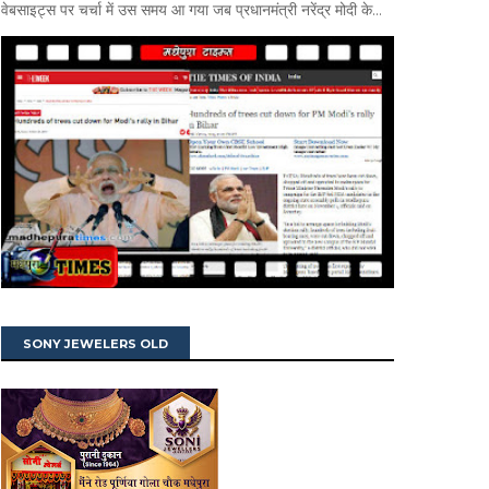
वेबसाइट्स पर चर्चा में उस समय आ गया जब प्रधानमंत्री नरेंद्र मोदी के...
SONY JEWELERS OLD