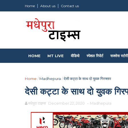
Home
About us
Contact us
HOME
MT LIVE
वीडियो
स्पेशल रिपोर्ट
सक्सेस स्टोरी
Home
/
Madhepura
/
देसी कट्टा के साथ दो युवक गिरफ्तार
देसी कट्टा के साथ दो युवक गिरफ
मधेपुरा टाइम्स
December 22, 2020
-
Madhepura