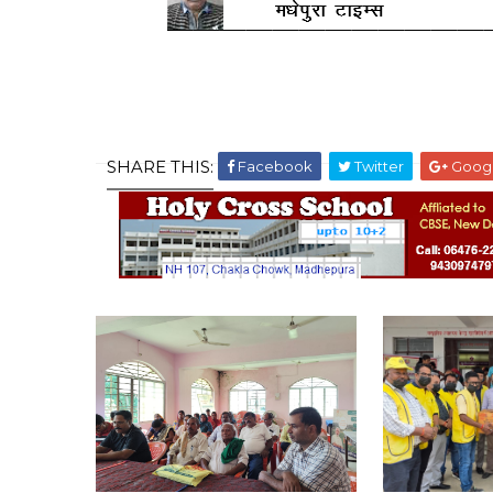
SHARE THIS:
Facebook
Twitter
Goog