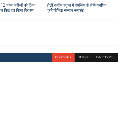
12 यक्ष्मा मरीजों को लिया
होली क्रॉस स्कूल में स्पेलिंग बी चैम्पियनशिप
राशन किट का किया वितरण
प्रतियोगिता सम्मान समारोह
BLOGGER
DISQUS
FACEBOOK