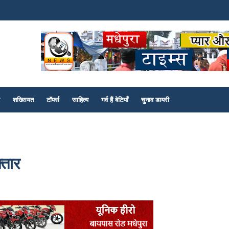
शख्सियत
टॉपर्स
साहित्य
गर्व हैं बेटियाँ
चुनाव डायरी
्तार