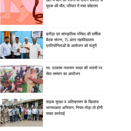
खेत में धान की रोपनी के दौरान सर्पदंश से
युवक की मौत, परिवार में मचा कोहराम
क्रीड़ा एवं सांस्कृतिक परिषद की वार्षिक
बैठक संपन्न, 15 अंतर महाविद्यालय
प्रतियोगिताओं के आयोजन को मंजूरी
स्व. प्रकाश नारायण यादव की जयंती पर
सेवा-सम्मान का आयोजन
सड़क सुरक्षा व अतिक्रमण के खिलाफ
जागरूकता अभियान, नियम तोड़ा तो होगी
सख्त कार्रवाई