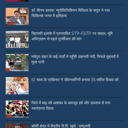
डॉ. बिनय कारक: न्यूरोफिजिशियन मिथिला के सपूत ने रचा
चिकित्सा जगत में इतिहास
रिहायशी इलाके में प्रस्तावित STP-FSTP पर सवाल, भूमि
अधिग्रहण से पहले पुनर्विचार की मांग
मधेपुरा शहर के कई वार्डो में पहुँची उफ़नती नदी, निचले मुहल्लों में
घुसा पानी
61 साल के प्रोफ़ेसर ने जीवनसंगिनी बनाया 35 वर्षीया विधवा को
जिले में बाढ़ की आशंका के बावजूद हर्ष और उल्लास से मना
स्वतंत्रता दिवस
कोशी क्षेत्र में केंद्रीय वि.वि. खुले : एमएलसी