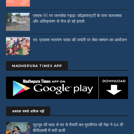
एसएच-91 पर जानलेवा गड्ढा: कोल्हायपट्टी के पास जलजमाव
और अतिक्रमण से रोज हो रहे हादसे
स्व. प्रकाश नारायण यादव की जयंती पर सेवा-सम्मान का आयोजन
MADHEPURA TIMES APP
अबतक सबसे अधिक पढ़ी
यूट्यूब की मदद से घर से तैयारी कर मुरलीगंज की नेहा ने 64 वीं
बीपीएससी में मारी बाजी