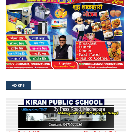
AD KPS