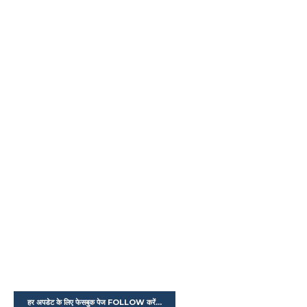
हर अपडेट के लिए फेसबुक पेज FOLLOW करें...