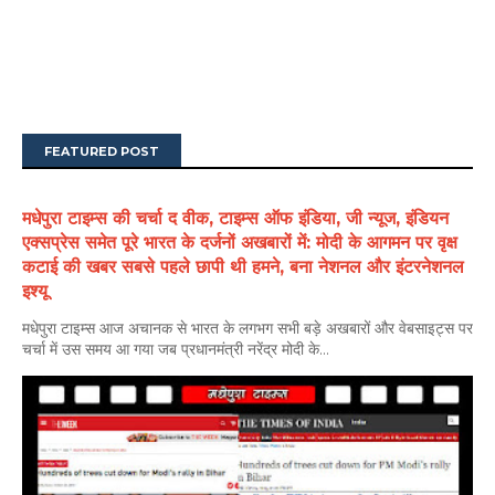
FEATURED POST
मधेपुरा टाइम्स की चर्चा द वीक, टाइम्स ऑफ इंडिया, जी न्यूज, इंडियन
एक्सप्रेस समेत पूरे भारत के दर्जनों अखबारों में: मोदी के आगमन पर वृक्ष
कटाई की खबर सबसे पहले छापी थी हमने, बना नेशनल और इंटरनेशनल
इश्यू
मधेपुरा टाइम्स आज अचानक से भारत के लगभग सभी बड़े अखबारों और वेबसाइट्स पर
चर्चा में उस समय आ गया जब प्रधानमंत्री नरेंद्र मोदी के...