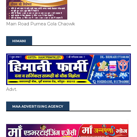
Main Road Purnea Gola Chaowk
HIMANI
Advt.
MAA ADVERTISING AGENCY