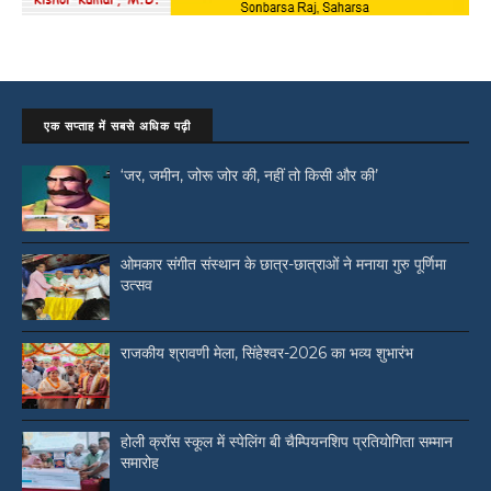
एक सप्ताह में सबसे अधिक पढ़ी
‘जर, जमीन, जोरू जोर की, नहीं तो किसी और की’
ओमकार संगीत संस्थान के छात्र-छात्राओं ने मनाया गुरु पूर्णिमा
उत्सव
राजकीय श्रावणी मेला, सिंहेश्वर-2026 का भव्य शुभारंभ
होली क्रॉस स्कूल में स्पेलिंग बी चैम्पियनशिप प्रतियोगिता सम्मान
समारोह