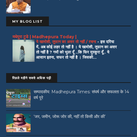
MY BLOG LIST
मधेपुरा टुडे | Madhepura Today |
ये खामोशी, तूफान का असर तो नहीं / रचना
-
इस दरिया
में, अब कोई लहर तो नहीं है । ये खामोशी, तूफान का असर
तो नहीं है ? गमों को भुला दूँ ..कि फिर मुस्कुरा दूँ.. ये
आसान इतना, सफर तो नहीं है । जिसकी...
पिछले महीने सबसे अधिक पढ़ी
सम्पादकीय: Madhepura Times: संघर्ष और सफलता के 14
वर्ष पूरे
‘जर, जमीन, जोरू जोर की, नहीं तो किसी और की’