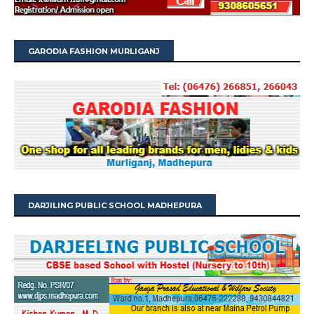
GARODIA FASHION MURLIGANJ
DARJILING PUBLIC SCHOOL MADHEPURA