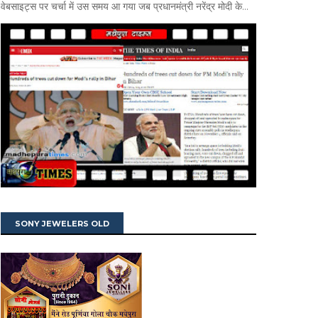
वेबसाइट्स पर चर्चा में उस समय आ गया जब प्रधानमंत्री नरेंद्र मोदी के...
SONY JEWELERS OLD