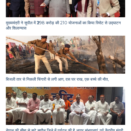
मुख्यमंत्री ने सुपौल में ₹298 करोड़ की 210 योजनाओं का किया रिमोट से उद्घाटन
और शिलान्यास
बिजली तार से निकली चिंगारी से लगी आग, दस घर राख, एक बच्चे की मौत,
नेपाल की सीमा से सटे सुपौल जिले में पर्यटन की है अपार संभावनाएं: पूर्व केंद्रीय मंत्री