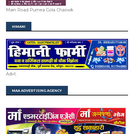
Main Road Purnea Gola Chaowk
HIMANI
Advt.
MAA ADVERTISING AGENCY