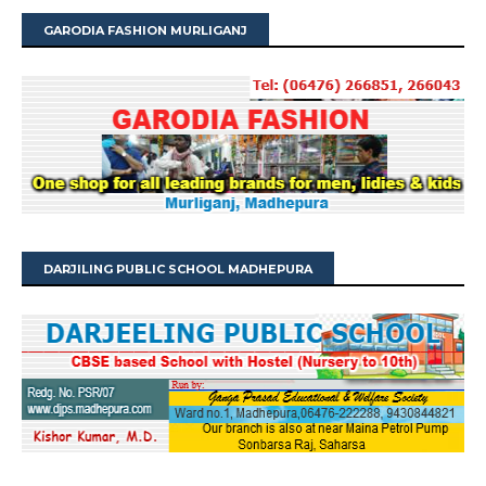
GARODIA FASHION MURLIGANJ
DARJILING PUBLIC SCHOOL MADHEPURA