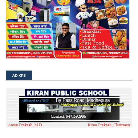
AD KPS