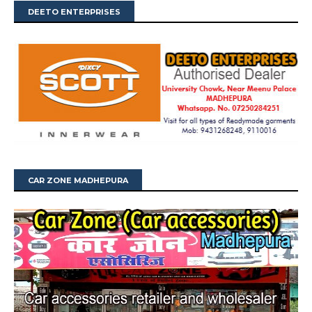
DEETO ENTERPRISES
CAR ZONE MADHEPURA