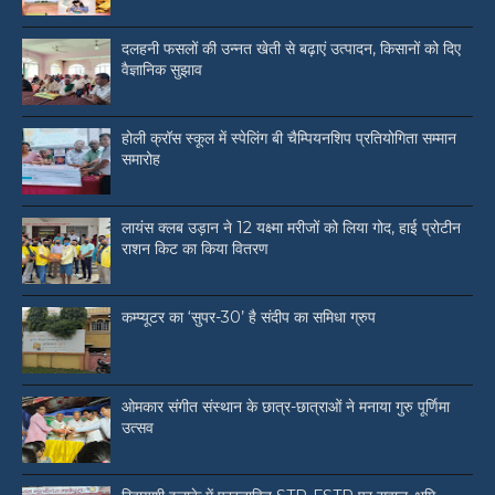
दलहनी फसलों की उन्नत खेती से बढ़ाएं उत्पादन, किसानों को दिए
वैज्ञानिक सुझाव
होली क्रॉस स्कूल में स्पेलिंग बी चैम्पियनशिप प्रतियोगिता सम्मान
समारोह
लायंस क्लब उड़ान ने 12 यक्ष्मा मरीजों को लिया गोद, हाई प्रोटीन
राशन किट का किया वितरण
कम्प्यूटर का ‘सुपर-30’ है संदीप का समिधा ग्रुप
ओमकार संगीत संस्थान के छात्र-छात्राओं ने मनाया गुरु पूर्णिमा
उत्सव