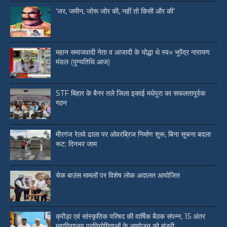
‘जर, जमीन, जोरू जोर की, नहीं तो किसी और की’
महान समाजवादी नेता व आजादी के योद्धा थे स्व० भूपेंद्र नारायण
मंडल (पुण्यतिथि आज)
STF बिहार के बैनर तले जिला इकाई मधेपुरा का सफलतापूर्वक
गठन
मीरगंज रेलवे ढाला पर ओवरब्रिज निर्माण शुरू, बिना सूचना बदला
रूट; दिनभर जाम
चेक बाउंस मामलों पर विशेष लोक अदालत आयोजित
क्रीड़ा एवं सांस्कृतिक परिषद की वार्षिक बैठक संपन्न, 15 अंतर
महाविद्यालय प्रतियोगिताओं के आयोजन को मंजूरी