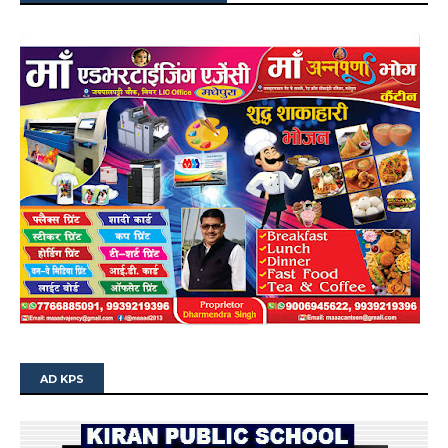
AD KPS