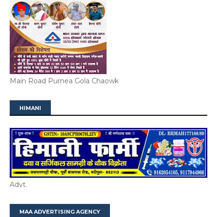
Main Road Purnea Gola Chaowk
HIMANI
Advt.
MAA ADVERTISING AGENCY