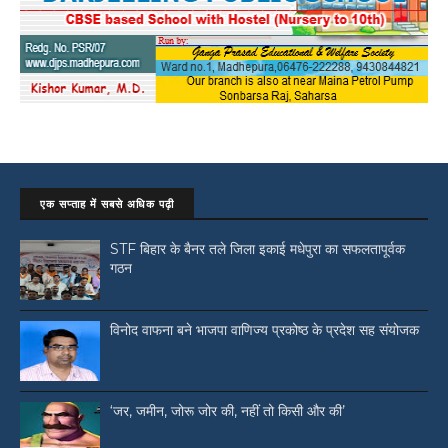
एक सप्ताह में सबसे अधिक पढ़ी
STF बिहार के बैनर तले जिला इकाई मधेपुरा का सफलतापूर्वक
गठन
विनोद वाफना बने भाजपा वाणिज्य प्रकोष्ठ के प्रदेश सह संयोजक
‘जर, जमीन, जोरू जोर की, नहीं तो किसी और की’