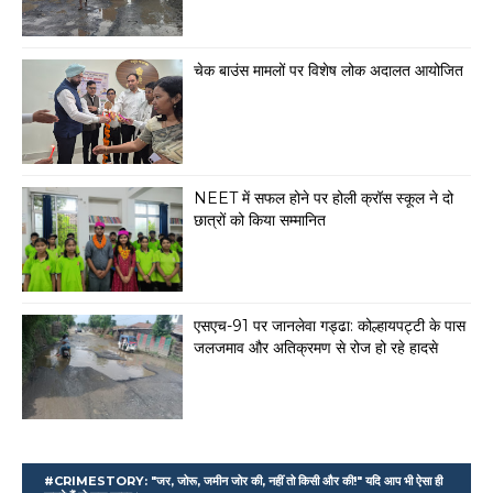
चेक बाउंस मामलों पर विशेष लोक अदालत आयोजित
NEET में सफल होने पर होली क्रॉस स्कूल ने दो
छात्रों को किया सम्मानित
एसएच-91 पर जानलेवा गड्ढा: कोल्हायपट्टी के पास
जलजमाव और अतिक्रमण से रोज हो रहे हादसे
#CRIMESTORY: "जर, जोरू, जमीन जोर की, नहीं तो किसी और की!" यदि आप भी ऐसा ही