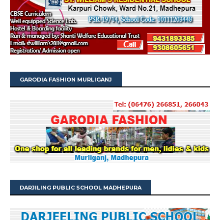
GARODIA FASHION MURLIGANJ
DARJILING PUBLIC SCHOOL MADHEPURA