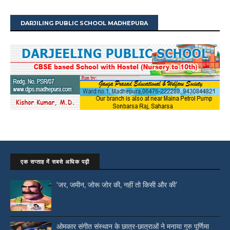
DARJILING PUBLIC SCHOOL MADHEPURA
एक सप्ताह में सबसे अधिक पढ़ी
‘जर, जमीन, जोरू जोर की, नहीं तो किसी और की’
ओमकार संगीत संस्थान के छात्र-छात्राओं ने मनाया गुरु पूर्णिमा