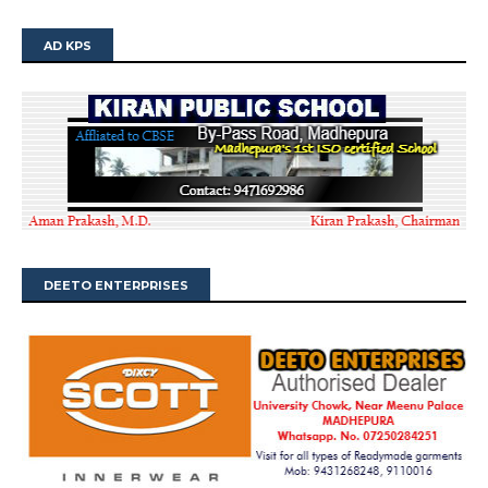
AD KPS
DEETO ENTERPRISES