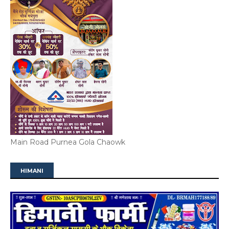
Main Road Purnea Gola Chaowk
HIMANI