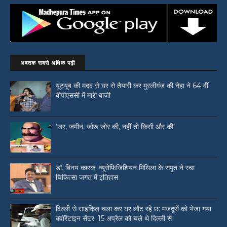
अबतक सबसे अधिक पढ़ी
यूट्यूब की मदद से घर से तैयारी कर मुरलीगंज की नेहा ने 64 वीं
बीपीएससी में मारी बाजी
‘जर, जमीन, जोरू जोर की, नहीं तो किसी और की’
डॉ. बिनय कारक: न्यूरोफिजिशियन मिथिला के सपूत ने रचा
चिकित्सा जगत में इतिहास
दिल्ली से साइकिल चला कर घर लौट रहे छ: मजदूरों को भेजा गया
क्वॉरेंटाइन सेंटर: 15 अप्रैल को चले थे दिल्ली से