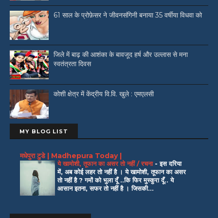
61 साल के प्रोफ़ेसर ने जीवनसंगिनी बनाया 35 वर्षीया विधवा को
जिले में बाढ़ की आशंका के बावजूद हर्ष और उल्लास से मना
स्वतंत्रता दिवस
कोशी क्षेत्र में केंद्रीय वि.वि. खुले : एमएलसी
MY BLOG LIST
मधेपुरा टुडे | Madhepura Today |
ये खामोशी, तूफान का असर तो नहीं / रचना
-
इस दरिया
में, अब कोई लहर तो नहीं है । ये खामोशी, तूफान का असर
तो नहीं है ? गमों को भुला दूँ ..कि फिर मुस्कुरा दूँ.. ये
आसान इतना, सफर तो नहीं है । जिसकी...