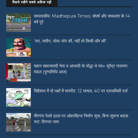
पिछले महीने सबसे अधिक पढ़ी
सम्पादकीय: Madhepura Times: संघर्ष और सफलता के 14
वर्ष पूरे
‘जर, जमीन, जोरू जोर की, नहीं तो किसी और की’
महान समाजवादी नेता व आजादी के योद्धा थे स्व० भूपेंद्र नारायण
मंडल (पुण्यतिथि आज)
सिंहेश्वर में दो पक्षों में मारपीट: 12 घायल, 40 पर प्राथमिकी दर्ज
मीरगंज रेलवे ढाला पर ओवरब्रिज निर्माण शुरू, बिना सूचना बदला
रूट; दिनभर जाम