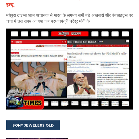
इश्यू
मधेपुरा टाइम्स आज अचानक से भारत के लगभग सभी बड़े अखबारों और वेबसाइट्स पर
चर्चा में उस समय आ गया जब प्रधानमंत्री नरेंद्र मोदी के...
SONY JEWELERS OLD