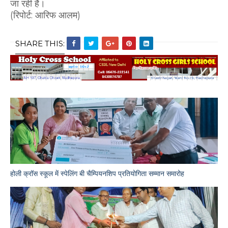
जा रही है।
(रिपोर्ट: आरिफ आलम)
SHARE THIS:
होली क्रॉस स्कूल में स्पेलिंग बी चैम्पियनशिप प्रतियोगिता सम्मान समारोह