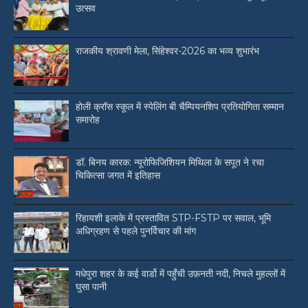
उत्सव
राजकीय श्रावणी मेला, सिंहेश्वर-2026 का भव्य शुभारंभ
होली क्रॉस स्कूल में स्पेलिंग बी चैम्पियनशिप प्रतियोगिता सम्मान
समारोह
डॉ. बिनय कारक: न्यूरोफिजिशियन मिथिला के सपूत ने रचा
चिकित्सा जगत में इतिहास
रिहायशी इलाके में प्रस्तावित STP-FSTP पर सवाल, भूमि
अधिग्रहण से पहले पुनर्विचार की मांग
मधेपुरा शहर के कई वार्डो में पहुँची उफ़नती नदी, निचले मुहल्लों में
घुसा पानी