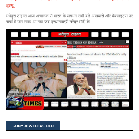
इश्यू
मधेपुरा टाइम्स आज अचानक से भारत के लगभग सभी बड़े अखबारों और वेबसाइट्स पर
चर्चा में उस समय आ गया जब प्रधानमंत्री नरेंद्र मोदी के...
SONY JEWELERS OLD