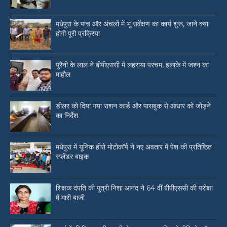
मधेपुरा के पांच और अंचलों में भू सर्वेक्षण का कार्य शुरू, जाने क्या
होगी पूरी प्रक्रिया
पुरैनी के लाल ने बीपीएससी में लहराया परचम, इलाके में जश्न का
माहौल
डीलर को दिया गया राशन कार्ड और पासबुक से आधार को जोड़ने
का निर्देश
मधेपुरा में यूनिक हीरो मोटोकॉर्प ने नए अवतार में पेश की प्रतिष्ठित
स्प्लेंडर बाइक
शिक्षक दंपति की पुत्री निशा आनंद ने 64 वीं बीपीएससी की परीक्षा
में मारी बाजी