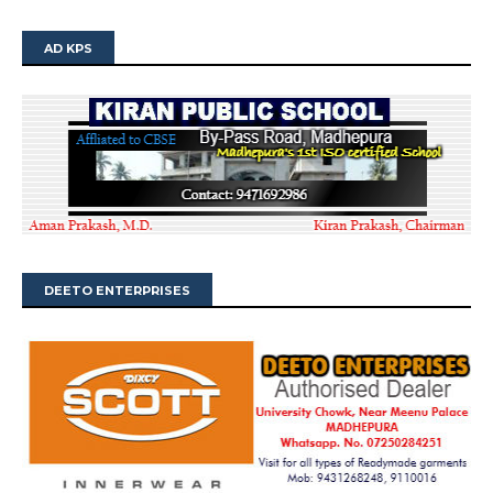
AD KPS
DEETO ENTERPRISES