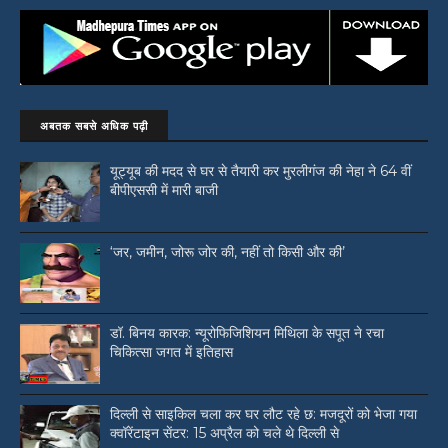
अबतक सबसे अधिक पढ़ी
यूट्यूब की मदद से घर से तैयारी कर मुरलीगंज की नेहा ने 64 वीं
बीपीएससी में मारी बाजी
‘जर, जमीन, जोरू जोर की, नहीं तो किसी और की’
डॉ. बिनय कारक: न्यूरोफिजिशियन मिथिला के सपूत ने रचा
चिकित्सा जगत में इतिहास
दिल्ली से साइकिल चला कर घर लौट रहे छ: मजदूरों को भेजा गया
क्वॉरेंटाइन सेंटर: 15 अप्रैल को चले थे दिल्ली से