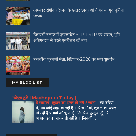
ओमकार संगीत संस्थान के छात्र-छात्राओं ने मनाया गुरु पूर्णिमा
उत्सव
रिहायशी इलाके में प्रस्तावित STP-FSTP पर सवाल, भूमि
अधिग्रहण से पहले पुनर्विचार की मांग
राजकीय श्रावणी मेला, सिंहेश्वर-2026 का भव्य शुभारंभ
MY BLOG LIST
मधेपुरा टुडे | Madhepura Today |
ये खामोशी, तूफान का असर तो नहीं / रचना
-
इस दरिया
में, अब कोई लहर तो नहीं है । ये खामोशी, तूफान का असर
तो नहीं है ? गमों को भुला दूँ ..कि फिर मुस्कुरा दूँ.. ये
आसान इतना, सफर तो नहीं है । जिसकी...