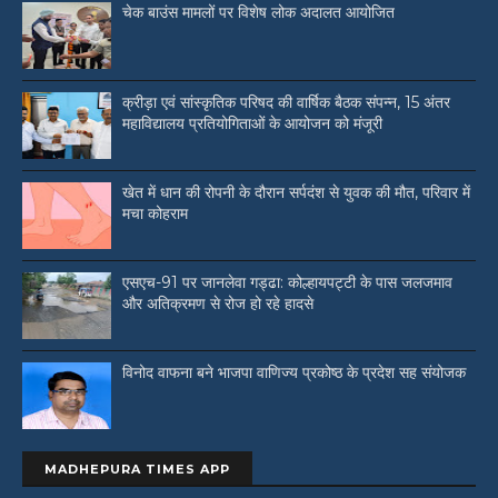
चेक बाउंस मामलों पर विशेष लोक अदालत आयोजित
क्रीड़ा एवं सांस्कृतिक परिषद की वार्षिक बैठक संपन्न, 15 अंतर
महाविद्यालय प्रतियोगिताओं के आयोजन को मंजूरी
खेत में धान की रोपनी के दौरान सर्पदंश से युवक की मौत, परिवार में
मचा कोहराम
एसएच-91 पर जानलेवा गड्ढा: कोल्हायपट्टी के पास जलजमाव
और अतिक्रमण से रोज हो रहे हादसे
विनोद वाफना बने भाजपा वाणिज्य प्रकोष्ठ के प्रदेश सह संयोजक
MADHEPURA TIMES APP