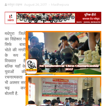
मधेपुरा टाइम्स
August 26, 2017
-
Madhepura
मधेपुरा जिले
का सिंहेश्वर न
सिर्फ बाबा
भोले की
नगरी
के रूप में
विख्यात है
बल्कि यहाँ के
युवाओं की
रचनात्मकता
भी अक्सर सर
चढ़ कर
बोलती है.