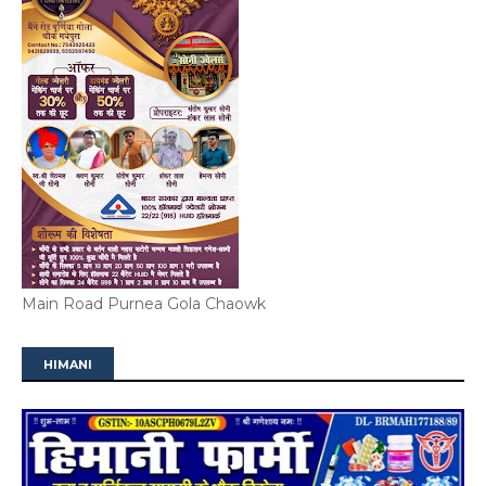
Main Road Purnea Gola Chaowk
HIMANI