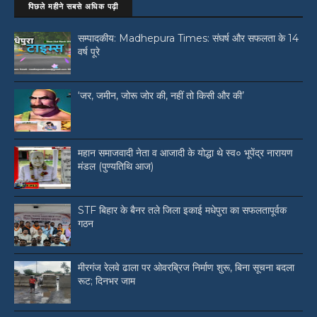
पिछले महीने सबसे अधिक पढ़ी
सम्पादकीय: Madhepura Times: संघर्ष और सफलता के 14
वर्ष पूरे
‘जर, जमीन, जोरू जोर की, नहीं तो किसी और की’
महान समाजवादी नेता व आजादी के योद्धा थे स्व० भूपेंद्र नारायण
मंडल (पुण्यतिथि आज)
STF बिहार के बैनर तले जिला इकाई मधेपुरा का सफलतापूर्वक
गठन
मीरगंज रेलवे ढाला पर ओवरब्रिज निर्माण शुरू, बिना सूचना बदला
रूट; दिनभर जाम