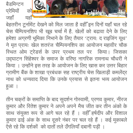
बैडमिन्टन
प्रेमियों को
जहाँ यहाँ
बेहतरीन टूर्नामेंट देखने को मिल जाता है वहीँ इन दिनों यहाँ चल रहे
चेस चैम्पियनशिप भी खूब चर्चा में है. खेलों को बढावा देने के लिए
हमेशा अग्रणी भूमिका निभाने के लिए तैयार ‘
ट्राय:
द राइजिंग यूथ
’
ने मृत प्रायः खेल शतरंज चैम्पियनशिप का आयोजन महावीर चौक
स्थित ओम ट्रेडर्स के उपर प्रथम तल पर किया। जिसका
उद्घाटन सिंहेश्वर के समाज के वरिष्ठ नागरिक रामनाथ चौधरी ने
किया । उन्होंने इस तरह के आयोजन के लिए खास कर उत्तर बिहार
ग्रामीण बैंक के शाखा प्रबंधक सह राष्ट्रीय चेस खिलाड़ी कमलेंद्र
नाथ को धन्यवाद दिया कि उनके प्रयास से इतना भव्य आयोजन
हुआ ।
तीन चक्रों के समाप्ति के बाद सुदर्शन गोस्वामी
,
प्रणव कुमार
,
नीरज
कुमार और रितेश कुमार ने अपने अपने मैच जीत कर तीन अंको के
साथ संयुक्त रूप से आगे चल रहे हैं । वहीँ हर्षदीप और विशाल
कुमार ढाई अंक के साथ दूसरे नंबर पर चल रहे हैं । कई मुकाबले
ऐसे रहे कि दर्शकों को दातों तले
उँगलियाँ
दबानी पड़ी ।