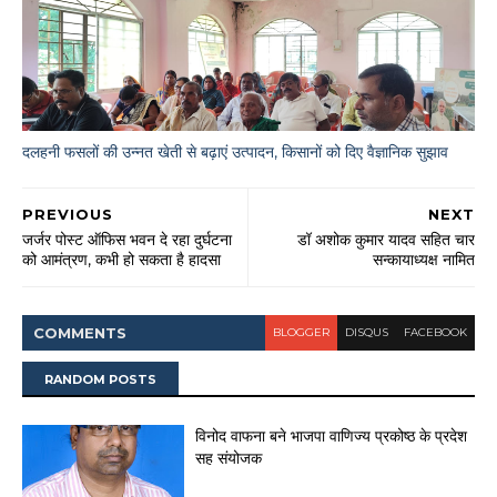
दलहनी फसलों की उन्नत खेती से बढ़ाएं उत्पादन, किसानों को दिए वैज्ञानिक सुझाव
PREVIOUS
NEXT
जर्जर पोस्ट ऑफिस भवन दे रहा दुर्घटना
डॉ अशोक कुमार यादव सहित चार
को आमंत्रण, कभी हो सकता है हादसा
सन्कायाध्यक्ष नामित
COMMENT
S
BLOGGER
DISQUS
FACEBOOK
RANDOM POSTS
विनोद वाफना बने भाजपा वाणिज्य प्रकोष्ठ के प्रदेश
सह संयोजक