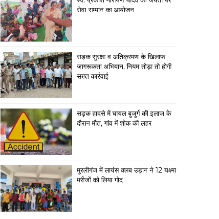
स्व. प्रकाश नारायण यादव की जयंती पर
सेवा-सम्मान का आयोजन
सड़क सुरक्षा व अतिक्रमण के खिलाफ
जागरूकता अभियान, नियम तोड़ा तो होगी
सख्त कार्रवाई
सड़क हादसे में घायल बुजुर्ग की इलाज के
दौरान मौत, गांव में शोक की लहर
मुरलीगंज में लायंस क्लब उड़ान ने 12 यक्ष्मा
मरीजों को लिया गोद