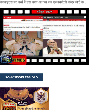
वेबसाइट्स पर चर्चा में उस समय आ गया जब प्रधानमंत्री नरेंद्र मोदी के...
SONY JEWELERS OLD