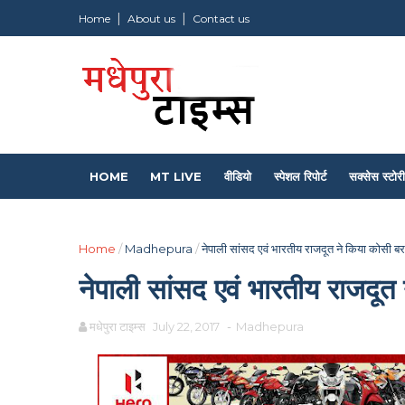
Home
About us
Contact us
HOME
MT LIVE
वीडियो
स्पेशल रिपोर्ट
सक्सेस स्टोरी
Home
/
Madhepura
/
नेपाली सांसद एवं भारतीय राजदूत ने किया कोसी बर
नेपाली सांसद एवं भारतीय राजदूत
मधेपुरा टाइम्स
July 22, 2017
-
Madhepura