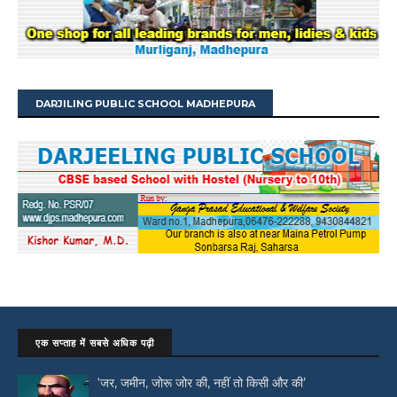
DARJILING PUBLIC SCHOOL MADHEPURA
एक सप्ताह में सबसे अधिक पढ़ी
‘जर, जमीन, जोरू जोर की, नहीं तो किसी और की’