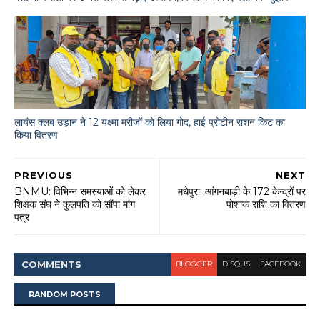
लायंस क्लब उड़ान ने 12 यक्ष्मा मरीजों को लिया गोद, हाई प्रोटीन राशन किट का
किया वितरण
PREVIOUS
NEXT
BNMU: विभिन्न समस्याओं को लेकर
मधेपुरा: आंगनबाड़ी के 172 केन्द्रों पर
शिक्षक संघ ने कुलपति को सौंपा मांग
पोशाक राशि का वितरण
पत्र
COMMENT
S
BLOGGER
DISQUS
FACEBOOK
RANDOM POSTS