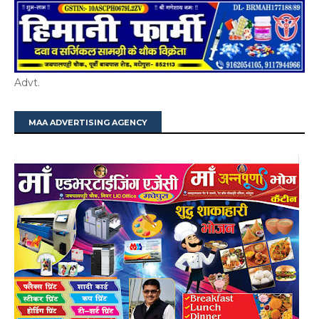
Advt.
MAA ADVERTISING AGENCY