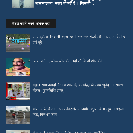
आसान इतना, सफर तो नहीं है । जिसकी...
पिछले महीने सबसे अधिक पढ़ी
सम्पादकीय: Madhepura Times: संघर्ष और सफलता के 14
वर्ष पूरे
‘जर, जमीन, जोरू जोर की, नहीं तो किसी और की’
महान समाजवादी नेता व आजादी के योद्धा थे स्व० भूपेंद्र नारायण
मंडल (पुण्यतिथि आज)
मीरगंज रेलवे ढाला पर ओवरब्रिज निर्माण शुरू, बिना सूचना बदला
रूट; दिनभर जाम