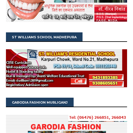
ST WILLIAMS SCHOOL MADHEPURA
GARODIA FASHION MURLIGANJ