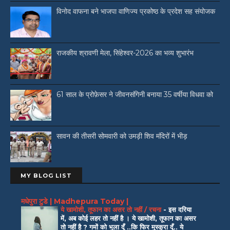
विनोद वाफना बने भाजपा वाणिज्य प्रकोष्ठ के प्रदेश सह संयोजक
राजकीय श्रावणी मेला, सिंहेश्वर-2026 का भव्य शुभारंभ
61 साल के प्रोफ़ेसर ने जीवनसंगिनी बनाया 35 वर्षीया विधवा को
सावन की तीसरी सोमवारी को उमड़ी शिव मंदिरों में भीड़
MY BLOG LIST
मधेपुरा टुडे | Madhepura Today |
ये खामोशी, तूफान का असर तो नहीं / रचना
-
इस दरिया
में, अब कोई लहर तो नहीं है । ये खामोशी, तूफान का असर
तो नहीं है ? गमों को भुला दूँ ..कि फिर मुस्कुरा दूँ.. ये