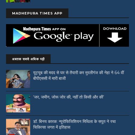
MADHEPURA TIMES APP
अबतक सबसे अधिक पढ़ी
यूट्यूब की मदद से घर से तैयारी कर मुरलीगंज की नेहा ने 64 वीं
बीपीएससी में मारी बाजी
‘जर, जमीन, जोरू जोर की, नहीं तो किसी और की’
डॉ. बिनय कारक: न्यूरोफिजिशियन मिथिला के सपूत ने रचा
चिकित्सा जगत में इतिहास