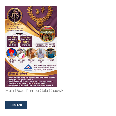
Main Road Purnea Gola Chaowk
HIMANI