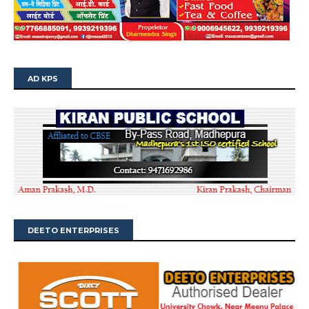
AD KPS
DEETO ENTERPRISES