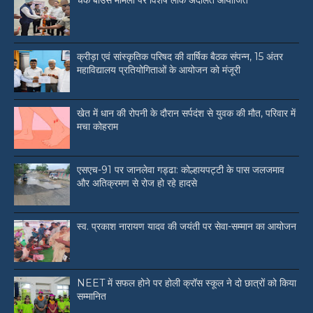
चेक बाउंस मामलों पर विशेष लोक अदालत आयोजित
क्रीड़ा एवं सांस्कृतिक परिषद की वार्षिक बैठक संपन्न, 15 अंतर
महाविद्यालय प्रतियोगिताओं के आयोजन को मंजूरी
खेत में धान की रोपनी के दौरान सर्पदंश से युवक की मौत, परिवार में
मचा कोहराम
एसएच-91 पर जानलेवा गड्ढा: कोल्हायपट्टी के पास जलजमाव
और अतिक्रमण से रोज हो रहे हादसे
स्व. प्रकाश नारायण यादव की जयंती पर सेवा-सम्मान का आयोजन
NEET में सफल होने पर होली क्रॉस स्कूल ने दो छात्रों को किया
सम्मानित