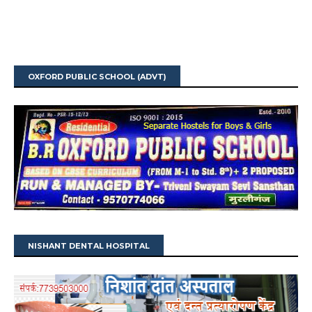
OXFORD PUBLIC SCHOOL (ADVT)
NISHANT DENTAL HOSPITAL