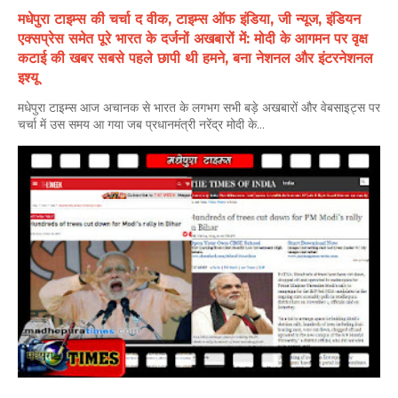
मधेपुरा टाइम्स की चर्चा द वीक, टाइम्स ऑफ इंडिया, जी न्यूज, इंडियन
एक्सप्रेस समेत पूरे भारत के दर्जनों अखबारों में: मोदी के आगमन पर वृक्ष
कटाई की खबर सबसे पहले छापी थी हमने, बना नेशनल और इंटरनेशनल
इश्यू
मधेपुरा टाइम्स आज अचानक से भारत के लगभग सभी बड़े अखबारों और वेबसाइट्स पर
चर्चा में उस समय आ गया जब प्रधानमंत्री नरेंद्र मोदी के...