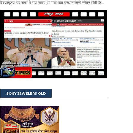
वेबसाइट्स पर चर्चा में उस समय आ गया जब प्रधानमंत्री नरेंद्र मोदी के...
SONY JEWELERS OLD