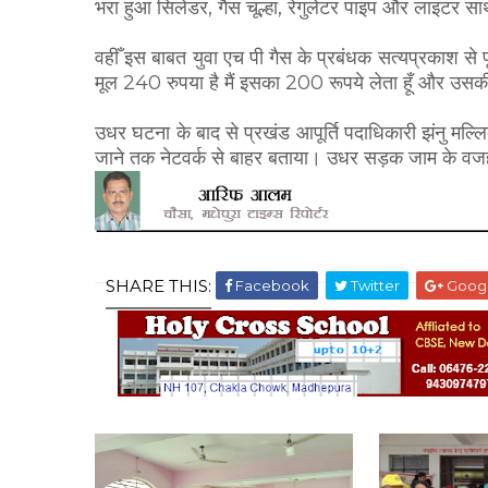
भरा हुआ सिलेंडर, गैस चूल्हा, रेगुलेटर पाइप और लाइटर स
वहीँ इस बाबत युवा एच पी गैस के प्रबंधक सत्यप्रकाश से
मूल 240 रुपया है मैं इसका 200 रूपये लेता हूँ और उसकी 
उधर घटना के बाद से प्रखंड आपूर्ति पदाधिकारी झंनु मल्ल
जाने तक नेटवर्क से बाहर बताया। उधर सड़क जाम के वजह स
SHARE THIS:
Facebook
Twitter
Goog