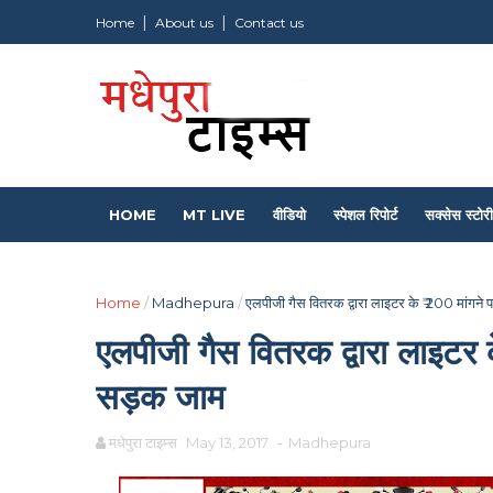
Home
About us
Contact us
HOME
MT LIVE
वीडियो
स्पेशल रिपोर्ट
सक्सेस स्टोरी
Home
/
Madhepura
/
एलपीजी गैस वितरक द्वारा लाइटर के ₹ 200 मांगन
एलपीजी गैस वितरक द्वारा लाइटर 
सड़क जाम
मधेपुरा टाइम्स
May 13, 2017
-
Madhepura