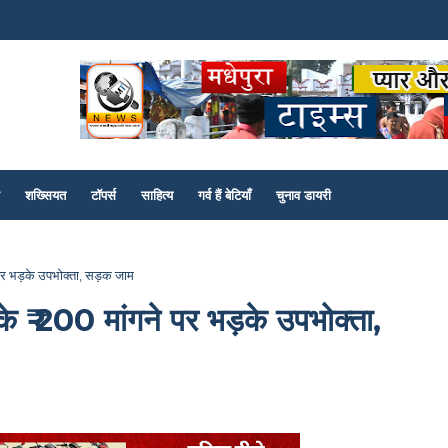
शख्सियत
टॉपर्स
साहित्य
गर्व हैं बेटियाँ
चुनाव डायरी
े पर भड़के उपभोक्ता, सड़क जाम
के ₹ 200 मांगने पर भड़के उपभोक्ता,