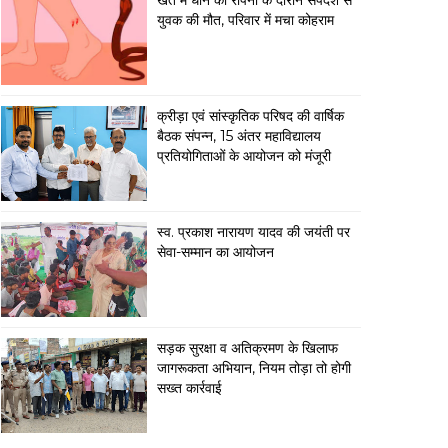
खेत में धान की रोपनी के दौरान सर्पदंश से
युवक की मौत, परिवार में मचा कोहराम
क्रीड़ा एवं सांस्कृतिक परिषद की वार्षिक
बैठक संपन्न, 15 अंतर महाविद्यालय
प्रतियोगिताओं के आयोजन को मंजूरी
स्व. प्रकाश नारायण यादव की जयंती पर
सेवा-सम्मान का आयोजन
सड़क सुरक्षा व अतिक्रमण के खिलाफ
जागरूकता अभियान, नियम तोड़ा तो होगी
सख्त कार्रवाई