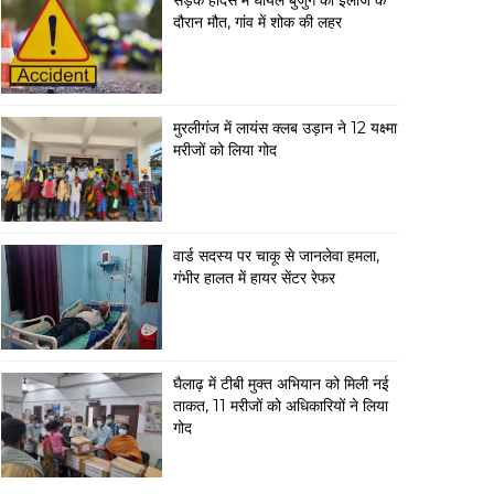
सड़क हादसे में घायल बुजुर्ग की इलाज के
दौरान मौत, गांव में शोक की लहर
मुरलीगंज में लायंस क्लब उड़ान ने 12 यक्ष्मा
मरीजों को लिया गोद
वार्ड सदस्य पर चाकू से जानलेवा हमला,
गंभीर हालत में हायर सेंटर रेफर
घैलाढ़ में टीबी मुक्त अभियान को मिली नई
ताकत, 11 मरीजों को अधिकारियों ने लिया
गोद