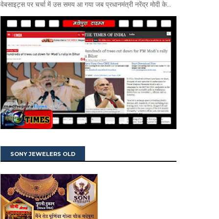
वेबसाइट्स पर चर्चा में उस समय आ गया जब प्रधानमंत्री नरेंद्र मोदी के...
SONY JEWELERS OLD