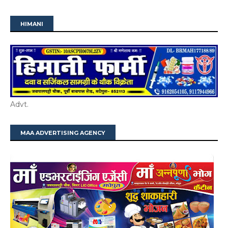
HIMANI
Advt.
MAA ADVERTISING AGENCY