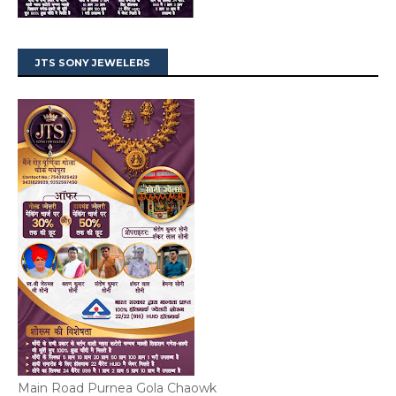
JTS SONY JEWELERS
Main Road Purnea Gola Chaowk