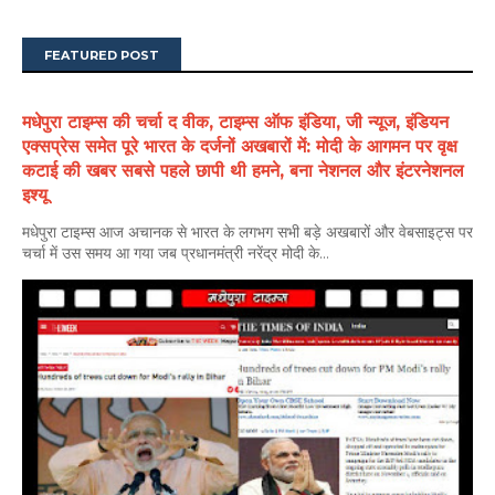
FEATURED POST
मधेपुरा टाइम्स की चर्चा द वीक, टाइम्स ऑफ इंडिया, जी न्यूज, इंडियन
एक्सप्रेस समेत पूरे भारत के दर्जनों अखबारों में: मोदी के आगमन पर वृक्ष
कटाई की खबर सबसे पहले छापी थी हमने, बना नेशनल और इंटरनेशनल
इश्यू
मधेपुरा टाइम्स आज अचानक से भारत के लगभग सभी बड़े अखबारों और वेबसाइट्स पर
चर्चा में उस समय आ गया जब प्रधानमंत्री नरेंद्र मोदी के...