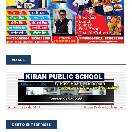
AD KPS
DEETO ENTERPRISES