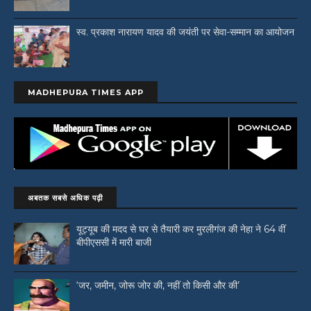
स्व. प्रकाश नारायण यादव की जयंती पर सेवा-सम्मान का आयोजन
MADHEPURA TIMES APP
अबतक सबसे अधिक पढ़ी
यूट्यूब की मदद से घर से तैयारी कर मुरलीगंज की नेहा ने 64 वीं
बीपीएससी में मारी बाजी
‘जर, जमीन, जोरू जोर की, नहीं तो किसी और की’