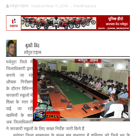
मधेपुरा टाइम्स
September 11, 2016
-
Madhepura
मधेपुरा जिले में
जिलाधिकारी द्वारा
कराये जा रहे
औचक निरीक्षण
के दौरान विभिन्न
सरकारी स्कूलों में
शिक्षा के स्तर में
पाई जा रही
खामियों के बाद
अब जिलाधिकारी
ने सरकारी स्कूलों के लिए सख्त निर्देश जारी किये हैं.
मधेपुरा जिला मुख्यालय के झल्लू बाबू सभागार में शनिवार को जिले भर के