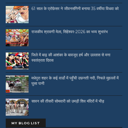
61 साल के प्रोफ़ेसर ने जीवनसंगिनी बनाया 35 वर्षीया विधवा को
राजकीय श्रावणी मेला, सिंहेश्वर-2026 का भव्य शुभारंभ
जिले में बाढ़ की आशंका के बावजूद हर्ष और उल्लास से मना
स्वतंत्रता दिवस
मधेपुरा शहर के कई वार्डो में पहुँची उफ़नती नदी, निचले मुहल्लों में
घुसा पानी
सावन की तीसरी सोमवारी को उमड़ी शिव मंदिरों में भीड़
MY BLOG LIST