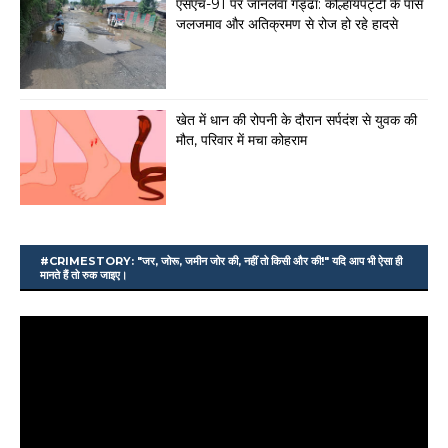
एसएच-91 पर जानलेवा गड्ढा: कोल्हायपट्टी के पास
जलजमाव और अतिक्रमण से रोज हो रहे हादसे
खेत में धान की रोपनी के दौरान सर्पदंश से युवक की
मौत, परिवार में मचा कोहराम
#CRIMESTORY: "जर, जोरू, जमीन जोर की, नहीं तो किसी और की!" यदि आप भी ऐसा ही
मानते हैं तो रुक जाइए।