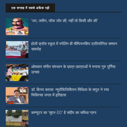
एक सप्ताह में सबसे अधिक पढ़ी
‘जर, जमीन, जोरू जोर की, नहीं तो किसी और की’
होली क्रॉस स्कूल में स्पेलिंग बी चैम्पियनशिप प्रतियोगिता सम्मान
समारोह
ओमकार संगीत संस्थान के छात्र-छात्राओं ने मनाया गुरु पूर्णिमा
उत्सव
डॉ. बिनय कारक: न्यूरोफिजिशियन मिथिला के सपूत ने रचा
चिकित्सा जगत में इतिहास
कम्प्यूटर का ‘सुपर-30’ है संदीप का समिधा ग्रुप