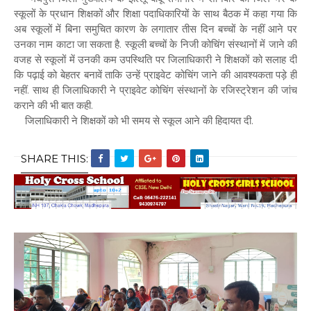
स्कूलों के प्रधान शिक्षकों और शिक्षा पदाधिकारियों के साथ बैठक में कहा गया कि
अब स्कूलों में बिना समुचित कारण के लगातार तीस दिन बच्चों के नहीं आने पर
उनका नाम काटा जा सकता है. स्कूली बच्चों के निजी कोचिंग संस्थानों में जाने की
वजह से स्कूलों में उनकी कम उपस्थिति पर जिलाधिकारी ने शिक्षकों को सलाह दी
कि पढ़ाई को बेहतर बनावें ताकि उन्हें प्राइवेट कोचिंग जाने की आवश्यकता पड़े ही
नहीं. साथ ही जिलाधिकारी ने प्राइवेट कोचिंग संस्थानों के रजिस्ट्रेशन की जांच
कराने की भी बात कही.
जिलाधिकारी ने शिक्षकों को भी समय से स्कूल आने की हिदायत दी.
SHARE THIS: