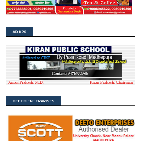
AD KPS
DEETO ENTERPRISES