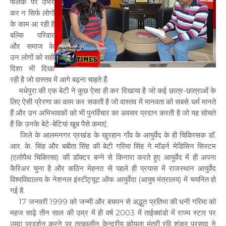
फलक पर उभर
कर न सिर्फ लोगों
के काम आ रही है
बल्कि परिवार
और समाज के
उन लोगों को सही
दिशा भी दिखा
रही है जो वास्तव में आगे बढ़ना चाहते हैं.
मधेपुरा की एक बेटी ने कुछ ऐसा ही कर दिखाया है जो कई छात्र-छात्राओं के
लिए ऐसी प्रेरणा का काम कर सकती है जो वास्तव में मानवता को सबसे धर्म मानते
हैं और उन अभिभावकों को भी पुनर्विचार का अवसर प्रदान करती है जो यह सोचते
हैं कि उनके बेटे-बेटियां खूब पैसे कमाएं.
जिले के आलमनगर प्रखंड के खुरहान गाँव के आयुर्वेद के ही चिकित्सक डॉ.
आर. के. सिंह और बबीता सिंह की बेटी गरिमा सिंह ने मॉडर्न मेडिसिन सिस्टम
(एलोपैथ चिकित्सा) की डॉक्टर बन्ने से किनारा करते हुए आयुर्वेद में ही अपना
कैरिअर चुना है और कठिन मेहनत से पहले ही प्रयास में राजस्थान आयुर्वेद
विश्वविद्यालय के नेशनल इंस्टीट्यूट ऑफ आयुर्वेदा (आयुष मंत्रालय) में चयनित हो
गई है.
17 जनवरी 1999 को जन्मी और बचपन से अद्भुत प्रतिभा की धनी गरिमा को
महज साढ़े तीन साल की उम्र में ही वर्ष 2003 में ताईक्वांडो में राज्य स्टार पर
उम्दा प्रदर्शन करने पर तत्कालीन केन्द्रीय कोयला मंत्री रवि शंकर प्रसाद ने