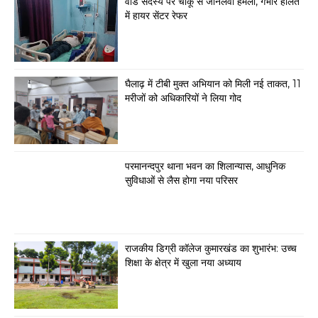
वार्ड सदस्य पर चाकू से जानलेवा हमला, गंभीर हालत
में हायर सेंटर रेफर
घैलाढ़ में टीबी मुक्त अभियान को मिली नई ताकत, 11
मरीजों को अधिकारियों ने लिया गोद
परमानन्दपुर थाना भवन का शिलान्यास, आधुनिक
सुविधाओं से लैस होगा नया परिसर
राजकीय डिग्री कॉलेज कुमारखंड का शुभारंभ: उच्च
शिक्षा के क्षेत्र में खुला नया अध्याय