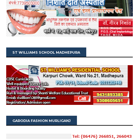
ST WILLIAMS SCHOOL MADHEPURA
GARODIA FASHION MURLIGANJ