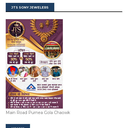
JTS SONY JEWELERS
Main Road Purnea Gola Chaowk