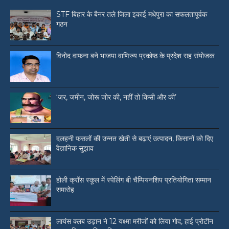
STF बिहार के बैनर तले जिला इकाई मधेपुरा का सफलतापूर्वक
गठन
विनोद वाफना बने भाजपा वाणिज्य प्रकोष्ठ के प्रदेश सह संयोजक
‘जर, जमीन, जोरू जोर की, नहीं तो किसी और की’
दलहनी फसलों की उन्नत खेती से बढ़ाएं उत्पादन, किसानों को दिए
वैज्ञानिक सुझाव
होली क्रॉस स्कूल में स्पेलिंग बी चैम्पियनशिप प्रतियोगिता सम्मान
समारोह
लायंस क्लब उड़ान ने 12 यक्ष्मा मरीजों को लिया गोद, हाई प्रोटीन