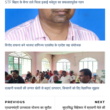
STF बिहार के बैनर तले जिला इकाई मधेपुरा का सफलतापूर्वक गठन
विनोद वाफना बने भाजपा वाणिज्य प्रकोष्ठ के प्रदेश सह संयोजक
दलहनी फसलों की उन्नत खेती से बढ़ाएं उत्पादन, किसानों को दिए वैज्ञानिक सुझाव
PREVIOUS
NEXT
प्रधानमंत्री उज्जवला योजना का सुपौल
सुप्रसिद्ध सिंहेश्वर में श्रावणी मेले की