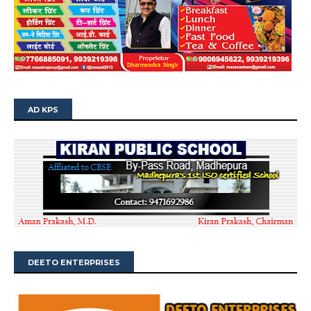
AD KPS
DEETO ENTERPRISES