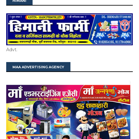
HIMANI
Advt.
MAA ADVERTISING AGENCY