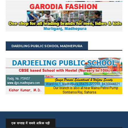
DARJILING PUBLIC SCHOOL MADHEPURA
एक सप्ताह में सबसे अधिक पढ़ी