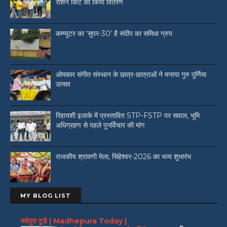
राशन किट का किया वितरण
कम्प्यूटर का ‘सुपर-30’ है संदीप का समिधा ग्रुप
ओमकार संगीत संस्थान के छात्र-छात्राओं ने मनाया गुरु पूर्णिमा
उत्सव
रिहायशी इलाके में प्रस्तावित STP-FSTP पर सवाल, भूमि
अधिग्रहण से पहले पुनर्विचार की मांग
राजकीय श्रावणी मेला, सिंहेश्वर-2026 का भव्य शुभारंभ
MY BLOG LIST
मधेपुरा टुडे | Madhepura Today |