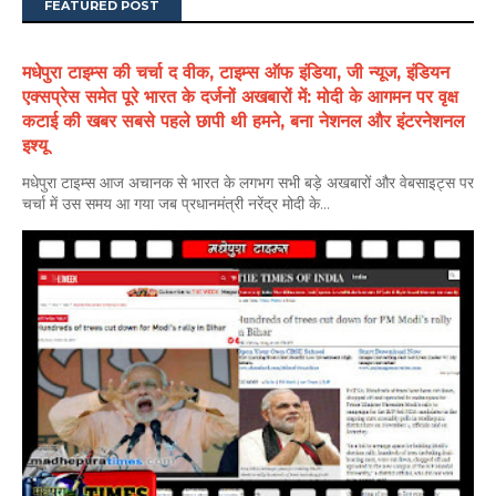
FEATURED POST
मधेपुरा टाइम्स की चर्चा द वीक, टाइम्स ऑफ इंडिया, जी न्यूज, इंडियन
एक्सप्रेस समेत पूरे भारत के दर्जनों अखबारों में: मोदी के आगमन पर वृक्ष
कटाई की खबर सबसे पहले छापी थी हमने, बना नेशनल और इंटरनेशनल
इश्यू
मधेपुरा टाइम्स आज अचानक से भारत के लगभग सभी बड़े अखबारों और वेबसाइट्स पर
चर्चा में उस समय आ गया जब प्रधानमंत्री नरेंद्र मोदी के...