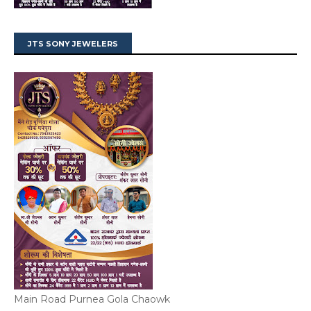
JTS SONY JEWELERS
Main Road Purnea Gola Chaowk