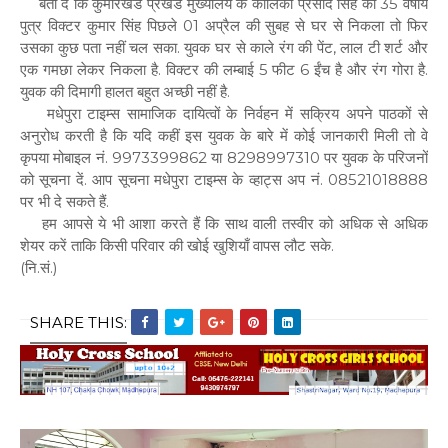
बता दें कि कुमारखंड प्रखंड मुख्यालय के कालिका प्रसाद सिंह का 35 वर्षीय
पुत्र विक्टर कुमार सिंह पिछले 01 अप्रैल की सुबह से घर से निकला तो फिर
उसका कुछ पता नहीं चल सका. युवक घर से काले रंग की पेंट, लाल टी शर्ट और
एक गमछा लेकर निकला है. विक्टर की लम्बाई 5 फीट 6 ईंच है और रंग गोरा है.
युवक की दिमागी हालत बहुत अच्छी नहीं है.
मधेपुरा टाइम्स सामाजिक दायित्वों के निर्वहन में सक्रिय अपने पाठकों से
अनुरोध करती है कि यदि कहीं इस युवक के बारे में कोई जानकारी मिली तो वे
कृपया मोबाइल नं. 9973399862 या 8298997310 पर युवक के परिजनों
को सूचना दें. आप सूचना मधेपुरा टाइम्स के व्हाट्स अप नं. 08521018888
पर भी दे सकते हैं.
हम आपसे ये भी आशा करते हैं कि साथ वाली तस्वीर को अधिक से अधिक
शेयर करें ताकि किसी परिवार की खोई खुशियाँ वापस लौट सके.
(नि.सं.)
SHARE THIS: