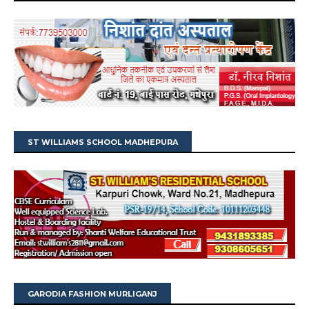
ST WILLIAMS SCHOOL MADHEPURA
GARODIA FASHION MURLIGANJ