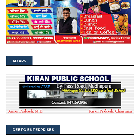
AD KPS
DEETO ENTERPRISES