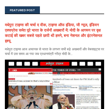
FEATURED POST
मधेपुरा टाइम्स की चर्चा द वीक, टाइम्स ऑफ इंडिया, जी न्यूज, इंडियन
एक्सप्रेस समेत पूरे भारत के दर्जनों अखबारों में: मोदी के आगमन पर वृक्ष
कटाई की खबर सबसे पहले छापी थी हमने, बना नेशनल और इंटरनेशनल
इश्यू
मधेपुरा टाइम्स आज अचानक से भारत के लगभग सभी बड़े अखबारों और वेबसाइट्स पर
चर्चा में उस समय आ गया जब प्रधानमंत्री नरेंद्र मोदी के...