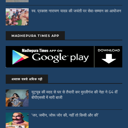
स्व. प्रकाश नारायण यादव की जयंती पर सेवा-सम्मान का आयोजन
MADHEPURA TIMES APP
अबतक सबसे अधिक पढ़ी
यूट्यूब की मदद से घर से तैयारी कर मुरलीगंज की नेहा ने 64 वीं
बीपीएससी में मारी बाजी
‘जर, जमीन, जोरू जोर की, नहीं तो किसी और की’