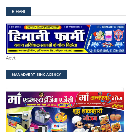
HIMANI
Advt.
MAA ADVERTISING AGENCY