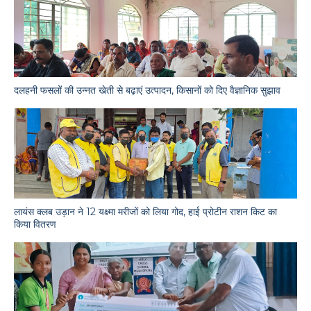
दलहनी फसलों की उन्नत खेती से बढ़ाएं उत्पादन, किसानों को दिए वैज्ञानिक सुझाव
लायंस क्लब उड़ान ने 12 यक्ष्मा मरीजों को लिया गोद, हाई प्रोटीन राशन किट का
किया वितरण