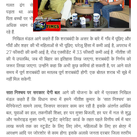
गलत ढंग से
पड़ता था. अब
पिता बच्चों पर भी
अधिक ध्यान दे
रहे हैं.
निखिल मंडल आगे कहते हैं कि शराबबंदी के असर के बारे में गाँव में पूछिए और
गाँवों और शहर की भी महिलाओं से भी पूछिए. घरेलू हिंसा में कमी आई है, अपराध में
27 फीसदी की कमी आई है, रोड एक्सीडेंट में 33 फीसदी कमी आई है. नीतीश जी
की ये उपलब्धि, जब भी बिहार का इतिहास लिख जाएगा, शराबबंदी के निर्णय को
जरूर लिखा जाएगा. उन्होंने कहा कि अभी कुछ कमियां हो सकती है, पर आने वाले
समय में पूर्ण शराबबंदी का मतलब पूर्ण शराबबंदी होगी. एक बोतल शराब भी सूबे में
नहीं मिल सकेगी.
सात निश्चय पर सरकार देगी बल
: आगे की योजना के बारे में प्रवक्ता निखिल
मंडल कहते हैं कि विधान सभा में हमने नीतीश कुमार के ‘सात निश्चय’ का
मेनिफेस्टो सामने लाया, जिसपर सरकार काम कर रही है. इसके अंतर्गत आर्थिक
बल, युवाओं का हल, तकनीकी शिक्षा, हर घर मुफ्त बिजली, हर घर में नल से शुद्ध
और फ्लोराइड मुक्त पानी, स्टूडेंट क्रेडिट कार्ड के तहत पहले वित्तीय वर्ष में चार
लाख रूपये तक का स्टूडेंट के लिए लिए लोन, महिलाओं के लिए हर क्षेत्र में
आरक्षण आदि पर जोरशोर से काम होगा. इसके अलावे जनता दरबार जिला स्तरीय