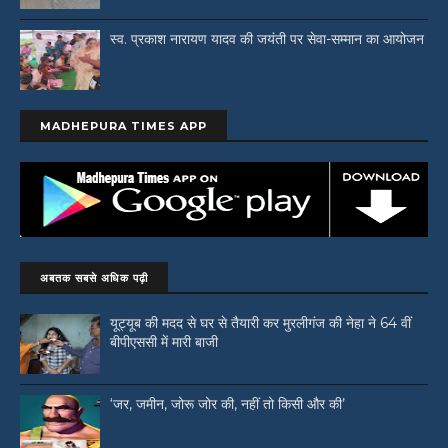
स्व. प्रकाश नारायण यादव की जयंती पर सेवा-सम्मान का आयोजन
MADHEPURA TIMES APP
अबतक सबसे अधिक पढ़ी
यूट्यूब की मदद से घर से तैयारी कर मुरलीगंज की नेहा ने 64 वीं
बीपीएससी में मारी बाजी
‘जर, जमीन, जोरू जोर की, नहीं तो किसी और की’