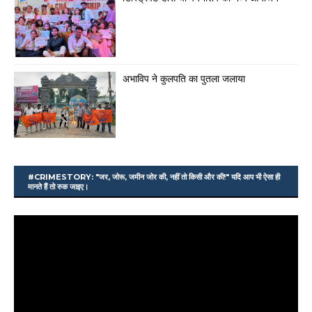
अभाविप ने कुलपति का पुतला जलाया
#CRIMESTORY: "जर, जोरू, जमीन जोर की, नहीं तो किसी और की!" यदि आप भी ऐसा ही
मानते हैं तो रुक जाइए।