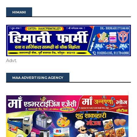
HIMANI
Advt.
MAA ADVERTISING AGENCY