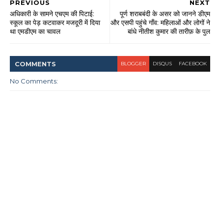
PREVIOUS
NEXT
अधिकारी के सामने एचएम की पिटाई:
पूर्ण शराबबंदी के असर को जानने डीएम
स्कूल का पेड़ कटवाकर मजदूरी में दिया
और एसपी पहुंचे गाँव: महिलाओं और लोगों ने
था एमडीएम का चावल
बांधे नीतीश कुमार की तारीफ़ के पुल
COMMENT
S
BLOGGER
DISQUS
FACEBOOK
No Comments: