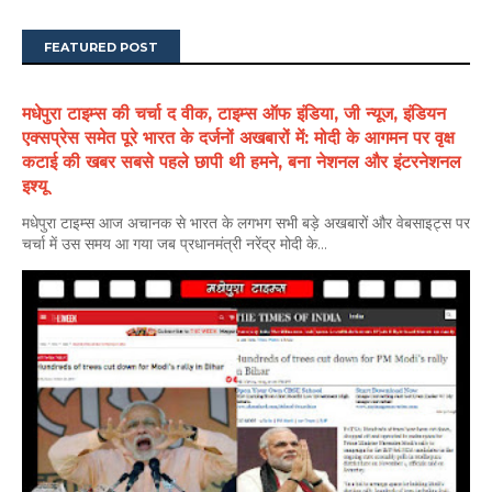
FEATURED POST
मधेपुरा टाइम्स की चर्चा द वीक, टाइम्स ऑफ इंडिया, जी न्यूज, इंडियन
एक्सप्रेस समेत पूरे भारत के दर्जनों अखबारों में: मोदी के आगमन पर वृक्ष
कटाई की खबर सबसे पहले छापी थी हमने, बना नेशनल और इंटरनेशनल
इश्यू
मधेपुरा टाइम्स आज अचानक से भारत के लगभग सभी बड़े अखबारों और वेबसाइट्स पर
चर्चा में उस समय आ गया जब प्रधानमंत्री नरेंद्र मोदी के...