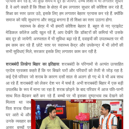
प्रयास कर रहे हैं, जो कुछ समय में दूर हो जायेगी. उच्च शिक्षा में भी लगातार सुधार
है. वे आगे कहते हैं कि शिक्षा के क्षेत्र में हम लगातार सुधार की कोशिश कर रहे हैं,
शिक्षा का स्तर ऊपर उठे, इसके लिए हम लगातार बेहतर प्रयास कर रहे हैं. क्योंकि
समाज को यदि सुधारना और समृद्ध बनाना है तो शिक्षा का स्तर उठाना होगा.
स्वास्थ्य के क्षेत्र में भी हमारी कोशिश बेहतर है. बहुत से नए प्राइवेट
मेडिकल कॉलेज आदि खुल रहें हैं, आप देखेंगे कि डॉक्टरों की कमियां भी उसके
बाद दूर हो जायेगी. अस्पताल में भी सुविधा बढ़ा रहे हैं, दवाइयों की उपलब्धता पर भी
हम काम कर रहे हैं. छोटे स्तर पर स्वास्थ्य केंद्र और उपकेन्द्र में भी लोगों की
सभी सुविधाएं मिले, सरकार इसके लिए लगातार काम कर रही है.
शराबबंदी लिखेगा बिहार का इतिहास
: शराबबंदी के परिणामों से अत्यंत उत्साहित
प्रदेश प्रवक्ता कहते हैं कि पर बिखरे घरों और परिवारों को तेजी से जोड़ रहा है.
कई ऐसे परिवार जो शराब के कारण दसों साल से अलग हो गए थे वे भी अब साथ
आ रहे हैं. शराबबंदी को लेकर देश भर में चर्चा है. अभी शराबबंदी बिहार में एक बड़ी
उपलब्धि के रूप में माना जा रहा है. शराब छोड़ने के बाद परिवार में आज पति-पत्नी
साथ मिल-बैठकर बातें कर
रहे हैं. बच्चों पर भी इसका दुष्प्रभाव तब देखने को
मिलता था जब
पिता शराब पीकर
घर आते थे और
उनके व्यवहार का
असर बच्चों पर