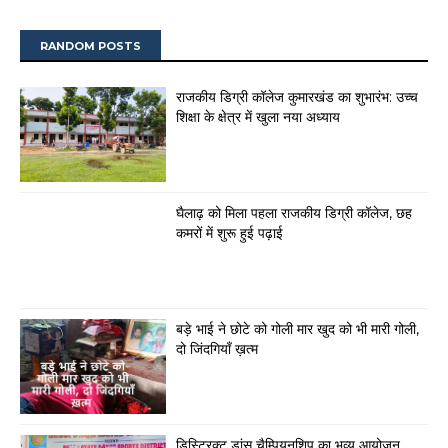
RANDOM POSTS
राजकीय डिग्री कॉलेज कुमारखंड का शुभारंभ: उच्च
शिक्षा के क्षेत्र में खुला नया अध्याय
घैलाढ़ को मिला पहला राजकीय डिग्री कॉलेज, छह
कमरों में शुरू हुई पढ़ाई
बड़े भाई ने छोटे को गोली मार खुद को भी मारी गोली,
दो जिंदगियाँ ख़त्म
डिस्ट्रिक्ट डांस चैम्पियनशिप का भव्य आयोजन