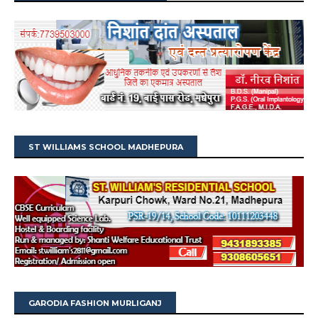
ST WILLIAMS SCHOOL MADHEPURA
GARODIA FASHION MURLIGANJ