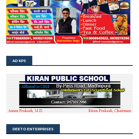
AD KPS
DEETO ENTERPRISES