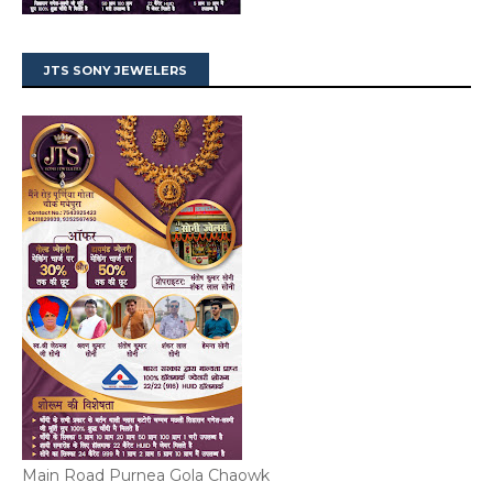
JTS SONY JEWELERS
Main Road Purnea Gola Chaowk