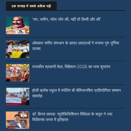
एक सप्ताह में सबसे अधिक पढ़ी
‘जर, जमीन, जोरू जोर की, नहीं तो किसी और की’
ओमकार संगीत संस्थान के छात्र-छात्राओं ने मनाया गुरु पूर्णिमा
उत्सव
राजकीय श्रावणी मेला, सिंहेश्वर-2026 का भव्य शुभारंभ
होली क्रॉस स्कूल में स्पेलिंग बी चैम्पियनशिप प्रतियोगिता सम्मान
समारोह
डॉ. बिनय कारक: न्यूरोफिजिशियन मिथिला के सपूत ने रचा
चिकित्सा जगत में इतिहास