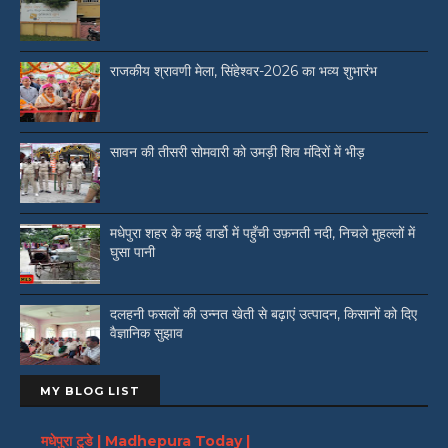
राजकीय श्रावणी मेला, सिंहेश्वर-2026 का भव्य शुभारंभ
सावन की तीसरी सोमवारी को उमड़ी शिव मंदिरों में भीड़
मधेपुरा शहर के कई वार्डो में पहुँची उफ़नती नदी, निचले मुहल्लों में
घुसा पानी
दलहनी फसलों की उन्नत खेती से बढ़ाएं उत्पादन, किसानों को दिए
वैज्ञानिक सुझाव
MY BLOG LIST
मधेपुरा टुडे | Madhepura Today |