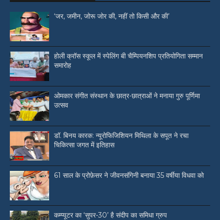
‘जर, जमीन, जोरू जोर की, नहीं तो किसी और की’
होली क्रॉस स्कूल में स्पेलिंग बी चैम्पियनशिप प्रतियोगिता सम्मान
समारोह
ओमकार संगीत संस्थान के छात्र-छात्राओं ने मनाया गुरु पूर्णिमा
उत्सव
डॉ. बिनय कारक: न्यूरोफिजिशियन मिथिला के सपूत ने रचा
चिकित्सा जगत में इतिहास
61 साल के प्रोफ़ेसर ने जीवनसंगिनी बनाया 35 वर्षीया विधवा को
कम्प्यूटर का ‘सुपर-30’ है संदीप का समिधा ग्रुप