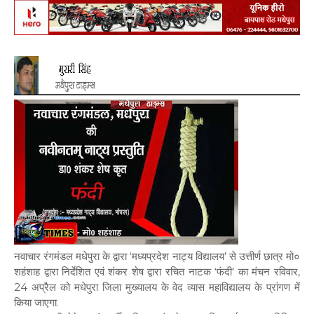
नवाचार रंगमंडल मधेपुरा के द्वारा ‘मध्यप्रदेश नाट्य विद्यालय’ से उत्तीर्ण छात्र मो०
शहंशाह द्वारा निर्देशित एवं शंकर शेष द्वारा रचित नाटक ‘फंदी’ का मंचन रविवार,
24 अप्रैल को मधेपुरा जिला मुख्यालय के वेद व्यास महाविद्यालय के प्रांगण में
किया जाएगा.