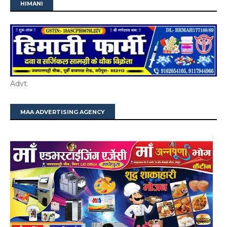
HIMANI
Advt.
MAA ADVERTISING AGENCY