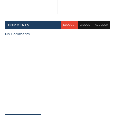
COMMENT
S
BLOGGER
DISQUS
FACEBOOK
No Comments: