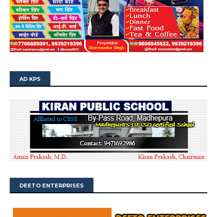
AD KPS
DEETO ENTERPRISES