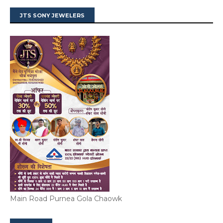
JTS SONY JEWELERS
Main Road Purnea Gola Chaowk