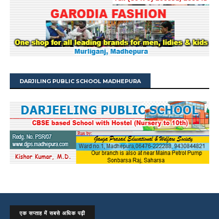
DARJILING PUBLIC SCHOOL MADHEPURA
एक सप्ताह में सबसे अधिक पढ़ी