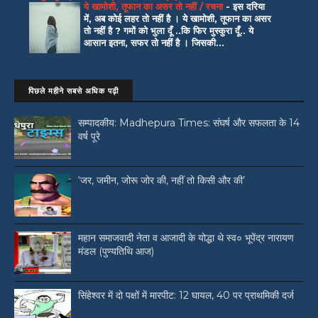
ये खामोशी, तूफान का असर तो नहीं / रचना
-
इस दरिया
में, अब कोई लहर तो नहीं है । ये खामोशी, तूफान का असर
तो नहीं है ? गमों को भुला दूँ ..कि फिर मुस्कुरा दूँ.. ये
आसान इतना, सफर तो नहीं है । जिसकी...
पिछले महीने सबसे अधिक पढ़ी
सम्पादकीय: Madhepura Times: संघर्ष और सफलता के 14
वर्ष पूरे
‘जर, जमीन, जोरू जोर की, नहीं तो किसी और की’
महान समाजवादी नेता व आजादी के योद्धा थे स्व० भूपेंद्र नारायण
मंडल (पुण्यतिथि आज)
सिंहेश्वर में दो पक्षों में मारपीट: 12 घायल, 40 पर प्राथमिकी दर्ज