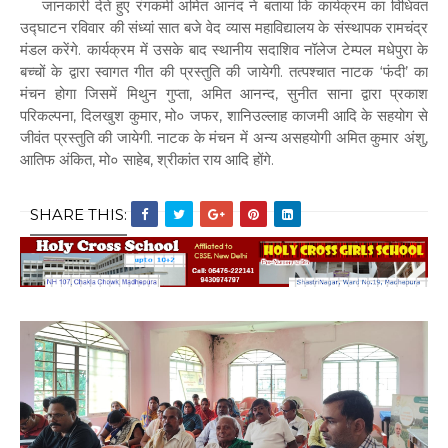
जानकारी देते हुए रंगकर्मी अमित आनंद ने बताया कि कार्यक्रम का विधिवत
उद्घाटन रविवार की संध्यां सात बजे वेद व्यास महाविद्यालय के संस्थापक रामचंद्र
मंडल करेंगे. कार्यक्रम में उसके बाद स्थानीय सदाशिव नॉलेज टेम्पल मधेपुरा के
बच्चों के द्वारा स्वागत गीत की प्रस्तुति की जायेगी. तत्पश्चात नाटक ‘फंदी’ का
मंचन होगा जिसमें मिथुन गुप्ता, अमित आनन्द, सुनीत साना द्वारा प्रकाश
परिकल्पना, दिलखुश कुमार, मो० जफर, शानिउल्लाह काजमी आदि के सहयोग से
जीवंत प्रस्तुति की जायेगी. नाटक के मंचन में अन्य असहयोगी अमित कुमार अंशु,
आतिफ अंकित, मो० साहेब, श्रीकांत राय आदि होंगे.
SHARE THIS: