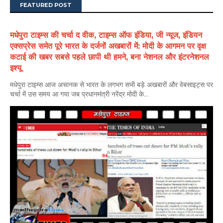
FEATURED POST
मधेपुरा टाइम्स की चर्चा द वीक, टाइम्स ऑफ इंडिया, जी न्यूज, इंडियन
एक्सप्रेस समेत पूरे भारत के दर्जनों अखबारों में: मोदी के आगमन पर वृक्ष
कटाई की खबर सबसे पहले छापी थी हमने, बना नेशनल और इंटरनेशनल
इश्यू
मधेपुरा टाइम्स आज अचानक से भारत के लगभग सभी बड़े अखबारों और वेबसाइट्स पर
चर्चा में उस समय आ गया जब प्रधानमंत्री नरेंद्र मोदी के...