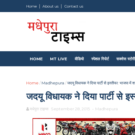
Home
About us
Contact us
HOME
MT LIVE
वीडियो
स्पेशल रिपोर्ट
सक्सेस स्टोरी
Home
/
Madhepura
/
जदयू विधायक ने दिया पार्टी से इस्तीफा: भाजपा में 
जदयू विधायक ने दिया पार्टी से इस
मधेपुरा टाइम्स
September 28, 2015
-
Madhepura