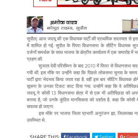
सुपौल| आज जदयू की एक विधायक पार्टी की प्राथमिक सदस्यता से इस
में शामिल हो गई. सुपौल के पिपरा विधानसभा के सीटिंग विधायक सुज
दर्जनों समर्थक के साथ भाजपा के क्षेत्रीय कार्यालय में एक समारोह में
ग्रहण की.
सुजाता देवी परिसीमन के बाद 2010 में पिपरा से विधानसभा सदस्य 
गयी थी. इस मौके पर उन्होंने कहा कि पिछले लोकसभा चुनाव के समय
पार्टी द्वारा भेदभाव किया जाता रहा है. वहीं इस बार सीटिंग विधायक हो
सूचना के उनका टिकट काट दिया गया. उन्होनें कहा कि वे अतिपिछडा
जदयू ने कोसी 13 विधानसभा क्षेत्र में से एक भी अतिपिछडा को अपन
बनाया है, जो उनके कुंठित मानसिकता को दर्शाता है. कहा कि कोसी 
सफाया हो जाएगा.
इस मौके पर भाजपा जिला प्रभारी अनुरंजन झा, जिलाध्यक्ष नागेंद्र 
उपस्थित थे.
SHARE THIS:
Facebook
Twitter
Goog