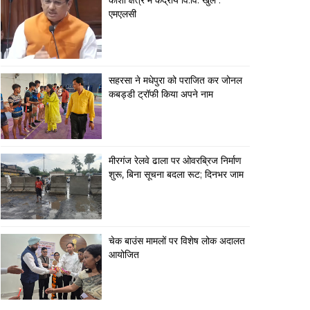
कोशी क्षेत्र में केंद्रीय वि.वि. खुले :
एमएलसी
सहरसा ने मधेपुरा को पराजित कर जोनल
कबड्डी ट्रॉफी किया अपने नाम
मीरगंज रेलवे ढाला पर ओवरब्रिज निर्माण
शुरू, बिना सूचना बदला रूट; दिनभर जाम
चेक बाउंस मामलों पर विशेष लोक अदालत
आयोजित