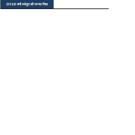
DYSP बनी मधेपुरा की जन्नत निशा