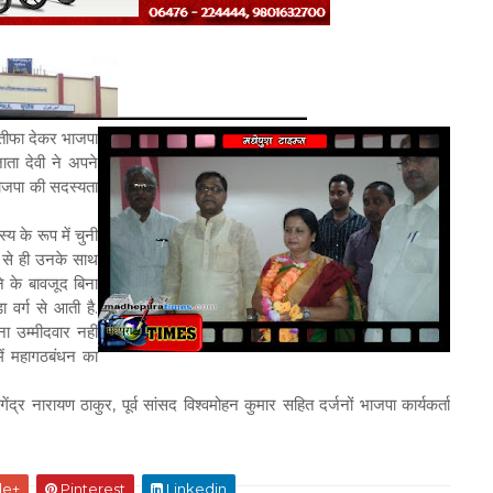
्तीफा देकर भाजपा
ाता देवी ने अपने
 भाजपा की सदस्यता
के रूप में चुनी
 से ही उनके साथ
ने के बावजूद बिना
 वर्ग से आती है.
ा उम्मीदवार नहीं
में महागठबंधन का
नारायण ठाकुर, पूर्व सांसद विश्वमोहन कुमार सहित दर्जनों भाजपा कार्यकर्ता
le+
Pinterest
Linkedin