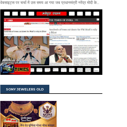
वेबसाइट्स पर चर्चा में उस समय आ गया जब प्रधानमंत्री नरेंद्र मोदी के...
SONY JEWELERS OLD