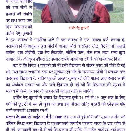
में विगत शनिवार
की रात चोरों ने
हजारों की संपत्ति
पर हाथ साफ़ कर
दिया. विद्यालय की
वार्डेन रेणु कुमारी
वार्डेन रेणु कुमारी
ने इस सम्बन्ध में गम्हरिया थाने में इस सम्बन्ध में एक मामला दर्ज कराया है.
प्राथिमिकी के अनुसार इस चोरी में अज्ञात चोरों ने सोलर प्लेट, बैट्री, दो सिलाई
मशीन, एक डीवीडी, एक टेप रिकार्डर, सीलिंग फैन, तीन ताले तथा अन्य कुछ
सामान जिनकी कुल कीमत 63 हजार रूपये आंकी जा रही है को गायब कर दिया.
बता दें कि विगत 4 फरवरी को भी इसी विद्यालय से सोलर प्लेट की चोरी हो गई
थी. उस समय स्थानीय स्तर पर मुखिया एवं गाँव के गणमान्य लोगों ने पंचायत कर
कस्तूरबा विद्यालय के रात्रि प्रहरी अरूण कुमार को दोषी पाकर आठ हजार रूपये
का अर्थदंड लगाया था और उसे हिदायत दी गई थी कि विद्यालय की सुरक्षा में
भविष्य में किसी प्रकार की लापरवाही बर्दाश्त नहीं की जायेगी.
वार्डेन रेणु कुमारी ने बताया कि विद्यालय इसी 31 मई से 15 जून तक के लिए
गर्मी की छुट्टी में बंद हो चुका था तथा इस दौरान रात्रि प्रहरी को छोड़कर शेष
सभी कर्मचारी अवकाश पर हैं.
घटना के बाद से नाईट गार्ड है गायब:
विद्यालय में हुई चोरी की सूचना वार्डेन को
परिसर स्थित मध्य विद्यालय के प्रधानाचार्य जनार्दन प्रसाद यादव के द्वारा फोन से
दी गई. जानकारी यह भी दी गई कि घटना की रात्रि में नाईट गार्ड एवं आदेशपाल