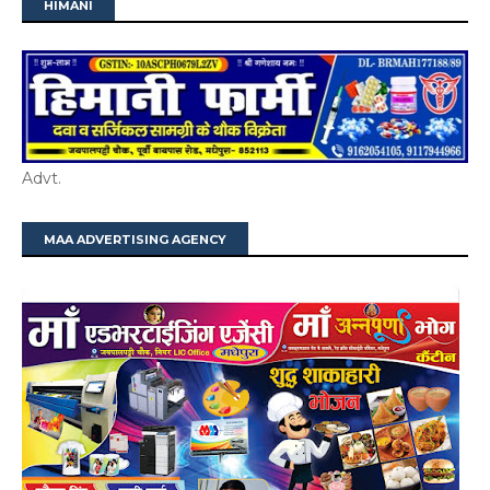
HIMANI
Advt.
MAA ADVERTISING AGENCY