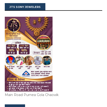
JTS SONY JEWELERS
Main Road Purnea Gola Chaowk