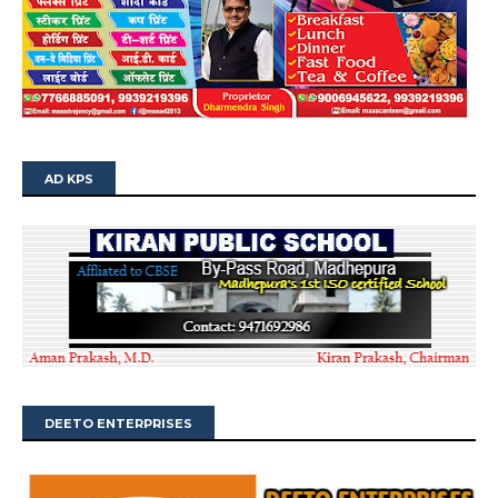
AD KPS
DEETO ENTERPRISES