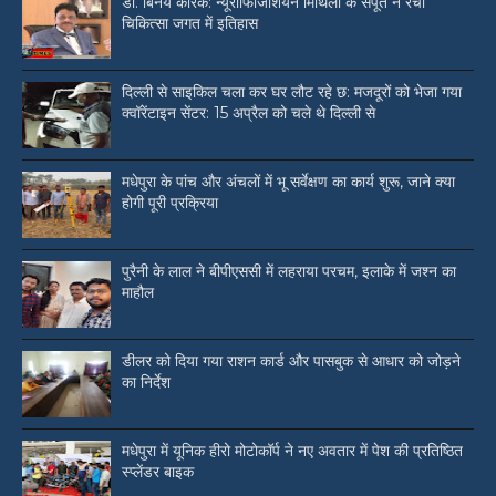
डॉ. बिनय कारक: न्यूरोफिजिशियन मिथिला के सपूत ने रचा
चिकित्सा जगत में इतिहास
दिल्ली से साइकिल चला कर घर लौट रहे छ: मजदूरों को भेजा गया
क्वॉरेंटाइन सेंटर: 15 अप्रैल को चले थे दिल्ली से
मधेपुरा के पांच और अंचलों में भू सर्वेक्षण का कार्य शुरू, जाने क्या
होगी पूरी प्रक्रिया
पुरैनी के लाल ने बीपीएससी में लहराया परचम, इलाके में जश्न का
माहौल
डीलर को दिया गया राशन कार्ड और पासबुक से आधार को जोड़ने
का निर्देश
मधेपुरा में यूनिक हीरो मोटोकॉर्प ने नए अवतार में पेश की प्रतिष्ठित
स्प्लेंडर बाइक