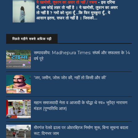
ये खामोशी, तूफान का असर तो नहीं / रचना
-
इस दरिया
में, अब कोई लहर तो नहीं है । ये खामोशी, तूफान का असर
तो नहीं है ? गमों को भुला दूँ ..कि फिर मुस्कुरा दूँ.. ये
आसान इतना, सफर तो नहीं है । जिसकी...
पिछले महीने सबसे अधिक पढ़ी
सम्पादकीय: Madhepura Times: संघर्ष और सफलता के 14
वर्ष पूरे
‘जर, जमीन, जोरू जोर की, नहीं तो किसी और की’
महान समाजवादी नेता व आजादी के योद्धा थे स्व० भूपेंद्र नारायण
मंडल (पुण्यतिथि आज)
मीरगंज रेलवे ढाला पर ओवरब्रिज निर्माण शुरू, बिना सूचना बदला
रूट; दिनभर जाम