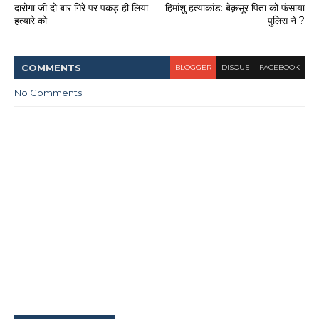
दारोगा जी दो बार गिरे पर पकड़ ही लिया
हिमांशु हत्याकांड: बेक़सूर पिता को फंसाया
हत्यारे को
पुलिस ने ?
COMMENT
S
BLOGGER
DISQUS
FACEBOOK
No Comments: