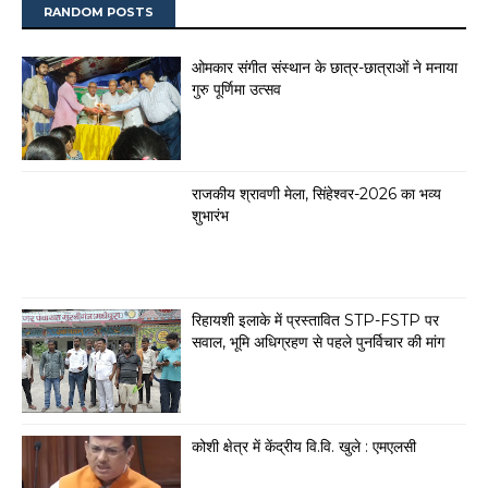
RANDOM POSTS
ओमकार संगीत संस्थान के छात्र-छात्राओं ने मनाया
गुरु पूर्णिमा उत्सव
राजकीय श्रावणी मेला, सिंहेश्वर-2026 का भव्य
शुभारंभ
रिहायशी इलाके में प्रस्तावित STP-FSTP पर
सवाल, भूमि अधिग्रहण से पहले पुनर्विचार की मांग
कोशी क्षेत्र में केंद्रीय वि.वि. खुले : एमएलसी