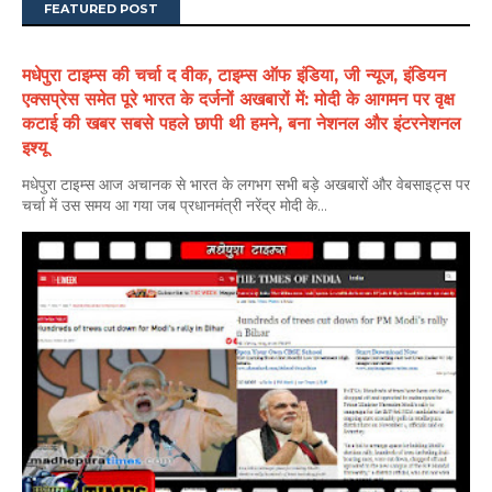
FEATURED POST
मधेपुरा टाइम्स की चर्चा द वीक, टाइम्स ऑफ इंडिया, जी न्यूज, इंडियन
एक्सप्रेस समेत पूरे भारत के दर्जनों अखबारों में: मोदी के आगमन पर वृक्ष
कटाई की खबर सबसे पहले छापी थी हमने, बना नेशनल और इंटरनेशनल
इश्यू
मधेपुरा टाइम्स आज अचानक से भारत के लगभग सभी बड़े अखबारों और वेबसाइट्स पर
चर्चा में उस समय आ गया जब प्रधानमंत्री नरेंद्र मोदी के...