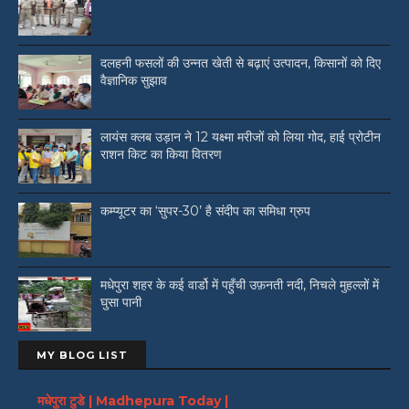
दलहनी फसलों की उन्नत खेती से बढ़ाएं उत्पादन, किसानों को दिए
वैज्ञानिक सुझाव
लायंस क्लब उड़ान ने 12 यक्ष्मा मरीजों को लिया गोद, हाई प्रोटीन
राशन किट का किया वितरण
कम्प्यूटर का ‘सुपर-30’ है संदीप का समिधा ग्रुप
मधेपुरा शहर के कई वार्डो में पहुँची उफ़नती नदी, निचले मुहल्लों में
घुसा पानी
MY BLOG LIST
मधेपुरा टुडे | Madhepura Today |