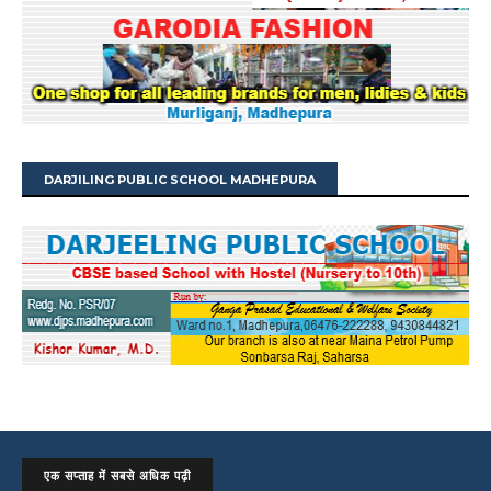
DARJILING PUBLIC SCHOOL MADHEPURA
एक सप्ताह में सबसे अधिक पढ़ी