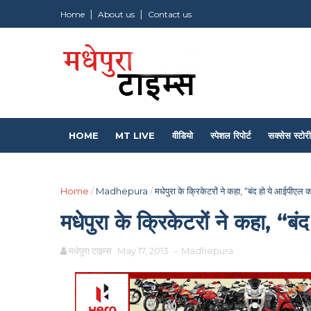
Home
About us
Contact us
HOME
MT LIVE
वीडियो
स्पेशल रिपोर्ट
सक्सेस स्टोरी
Home
/
Madhepura
/
मधेपुरा के क्रिकेटरों ने कहा, “बंद हो ये आईपीएल क
मधेपुरा के क्रिकेटरों ने कहा, “ब
मधेपुरा टाइम्स
May 17, 2013
-
Madhepura