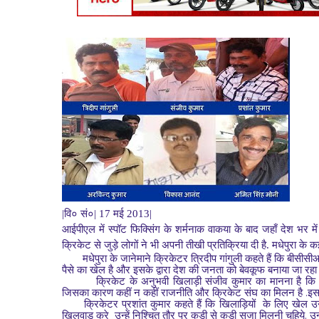
|
वि० सं०
|
17 मई 2013
|
आईपीएल में स्पॉट फिक्सिंग के शर्मनाक वाकया के बाद जहाँ देश भर में
क्रिकेट से जुड़े लोगों ने भी अपनी तीखी प्रतिक्रिया दी है. मधेपुरा के क
मधेपुरा के जानेमाने क्रिकेटर त्रिदीप गांगुली कहते हैं कि बीसीस
पैसे का खेल है और इसके द्वारा देश की जनता को बेवकूफ बनाया जा रहा 
क्रिकेट के अनुभवी खिलाड़ी संजीव कुमार का मानना है क
.
जिसका कारण कहीं न कहीं
राजनीति और क्रिकेट संघ का मिलन है
इस
क्रिकेटर प्रशांत कुमार कहते हैं कि खिलाड़ियों
के लिए खेल उन
.
खिलवाड़ करे
उन्हें निश्चित तौर पर कड़ी से कड़ी सजा मिलनी चहिये
उन