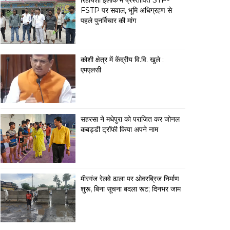
रिहायशी इलाके में प्रस्तावित STP-
FSTP पर सवाल, भूमि अधिग्रहण से
पहले पुनर्विचार की मांग
कोशी क्षेत्र में केंद्रीय वि.वि. खुले :
एमएलसी
सहरसा ने मधेपुरा को पराजित कर जोनल
कबड्डी ट्रॉफी किया अपने नाम
मीरगंज रेलवे ढाला पर ओवरब्रिज निर्माण
शुरू, बिना सूचना बदला रूट; दिनभर जाम