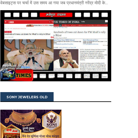
वेबसाइट्स पर चर्चा में उस समय आ गया जब प्रधानमंत्री नरेंद्र मोदी के...
SONY JEWELERS OLD