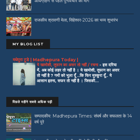
अधिग्रहण से पहले पुनर्विचार की मांग
राजकीय श्रावणी मेला, सिंहेश्वर-2026 का भव्य शुभारंभ
MY BLOG LIST
मधेपुरा टुडे | Madhepura Today |
ये खामोशी, तूफान का असर तो नहीं / रचना
-
इस दरिया
में, अब कोई लहर तो नहीं है । ये खामोशी, तूफान का असर
तो नहीं है ? गमों को भुला दूँ ..कि फिर मुस्कुरा दूँ.. ये
आसान इतना, सफर तो नहीं है । जिसकी...
पिछले महीने सबसे अधिक पढ़ी
सम्पादकीय: Madhepura Times: संघर्ष और सफलता के 14
वर्ष पूरे