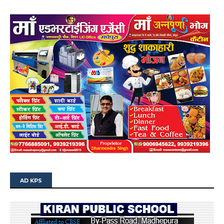
AD KPS