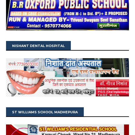
NISHANT DENTAL HOSPITAL
ST WILLIAMS SCHOOL MADHEPURA