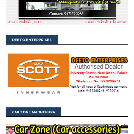
DEETO ENTERPRISES
CAR ZONE MADHEPURA