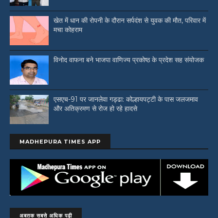
खेत में धान की रोपनी के दौरान सर्पदंश से युवक की मौत, परिवार में
मचा कोहराम
विनोद वाफना बने भाजपा वाणिज्य प्रकोष्ठ के प्रदेश सह संयोजक
एसएच-91 पर जानलेवा गड्ढा: कोल्हायपट्टी के पास जलजमाव
और अतिक्रमण से रोज हो रहे हादसे
MADHEPURA TIMES APP
अबतक सबसे अधिक पढ़ी