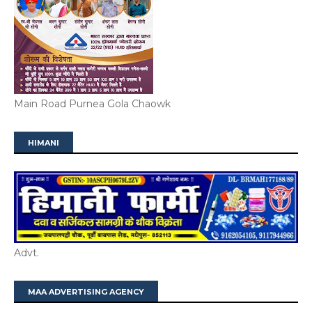
Main Road Purnea Gola Chaowk
HIMANI
Advt.
MAA ADVERTISING AGENCY