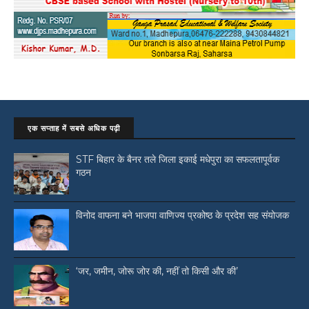
एक सप्ताह में सबसे अधिक पढ़ी
STF बिहार के बैनर तले जिला इकाई मधेपुरा का सफलतापूर्वक
गठन
विनोद वाफना बने भाजपा वाणिज्य प्रकोष्ठ के प्रदेश सह संयोजक
‘जर, जमीन, जोरू जोर की, नहीं तो किसी और की’