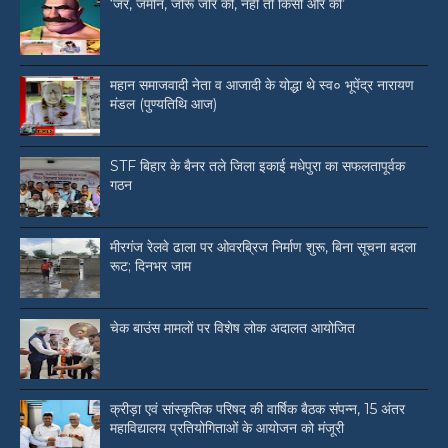
‘जर, जमीन, जोरू जोर की, नहीं तो किसी और की’
महान समाजवादी नेता व आजादी के योद्धा थे स्व० भूपेंद्र नारायण
मंडल (पुण्यतिथि आज)
STF बिहार के बैनर तले जिला इकाई मधेपुरा का सफलतापूर्वक
गठन
मीरगंज रेलवे ढाला पर ओवरब्रिज निर्माण शुरू, बिना सूचना बदला
रूट; दिनभर जाम
चेक बाउंस मामलों पर विशेष लोक अदालत आयोजित
क्रीड़ा एवं सांस्कृतिक परिषद की वार्षिक बैठक संपन्न, 15 अंतर
महाविद्यालय प्रतियोगिताओं के आयोजन को मंजूरी