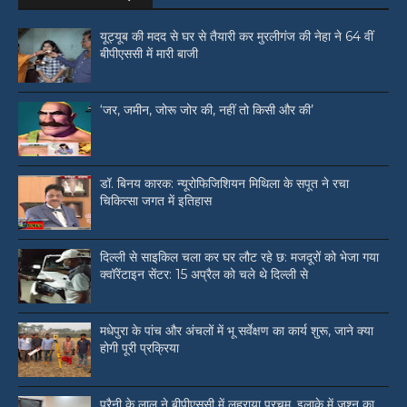
यूट्यूब की मदद से घर से तैयारी कर मुरलीगंज की नेहा ने 64 वीं
बीपीएससी में मारी बाजी
‘जर, जमीन, जोरू जोर की, नहीं तो किसी और की’
डॉ. बिनय कारक: न्यूरोफिजिशियन मिथिला के सपूत ने रचा
चिकित्सा जगत में इतिहास
दिल्ली से साइकिल चला कर घर लौट रहे छ: मजदूरों को भेजा गया
क्वॉरेंटाइन सेंटर: 15 अप्रैल को चले थे दिल्ली से
मधेपुरा के पांच और अंचलों में भू सर्वेक्षण का कार्य शुरू, जाने क्या
होगी पूरी प्रक्रिया
पुरैनी के लाल ने बीपीएससी में लहराया परचम, इलाके में जश्न का