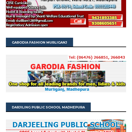
GARODIA FASHION MURLIGANJ
DARJILING PUBLIC SCHOOL MADHEPURA