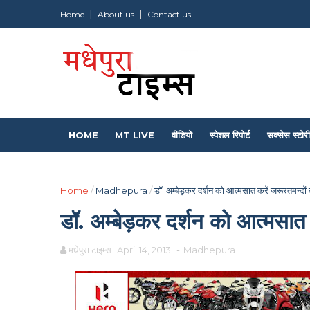
Home
About us
Contact us
HOME
MT LIVE
वीडियो
स्पेशल रिपोर्ट
सक्सेस स्टोरी
Home
/
Madhepura
/
डॉ. अम्बेड़कर दर्शन को आत्मसात करें जरूरतमन्दों 
डॉ. अम्बेड़कर दर्शन को आत्मसात क
मधेपुरा टाइम्स
April 14, 2013
-
Madhepura