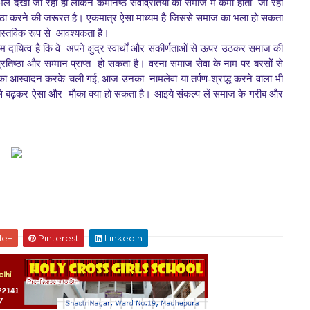
भले देखा जा रहा हो लेकिन कर्मनिष्ठ सेवाव्रतियों की समाज में कमी होती
जा रही
ष्ठा करने की जरूरत है।
एकमात्र ऐसा माध्यम है जिससे समाज का भला हो सकता
ास्तविक रूप से
आवश्यकता है।
 दायित्व है कि वे
अपने क्षुद्र स्वार्थों और संकीर्णताओं से ऊपर उठकर समाज की
िष्ठा और सम्मान प्राप्त
हो सकता है। वरना समाज सेवा के नाम पर बरसों से
,
 का आस्वादन करके चली गई
आज उनका
नामलेवा या तर्पण-श्राद्ध करने वाला भी
 से बढ़कर ऐसा और
मौका क्या हो सकता है। आइये संकल्प लें समाज के गरीब और
le+
Pinterest
Linkedin