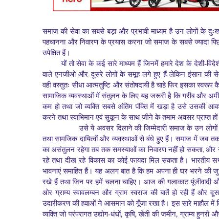
समाज की सेवा का सबसे बड़ा और प्रभावी माध्यम है उन लोगों के दुःख-द
पहचानना और निवारण के प्रयास करना जो समाज के सबसे ज्यादा
पिछ
उपेक्षित हैं।
यों तो सेवा के कई सारे माध्यम हैं जिनमें हमारे देश के देशी-विदे
वाले एनजीओ और दूसरे लोगों के समूह लगे हुए हैं लेकिन
इंसान की सेवा
वही वस्तुतः सीधा आत्मतुष्टि और
संतोषदायी है चाहे फिर इसका स्वरूप कै
सामाजिक व्यवस्थाओं में संतुलन के लिए यह जरूरी है कि गरीब और अमी
कम हो तथा जो व्यक्ति सबसे अंतिम पंक्ति में खड़ा है उसे उसकी
आवश्
करने तथा स्वाभिमान एवं सुकून के साथ जीने के तमाम
अवसर प्राप्त हो
उसे ये अवसर दिलाने की जिम्मेदारी समाज के उन लोगों क
तथा सामजिक दायित्वों और व्यवस्थाओं से बंधे हुए हैं। समाज में जब त
,
का असंतुलन रहेगा तब तक समस्याओं का निवारण नहीं हो सकता
और न 
रहे तथा दीख रहे विकास का कोई फायदा मिल सकता है।
भारतीय सभ्
भावनाएं समाहित हैं। यह अलग बात है कि हम अपना ही घर भरने
की जुग
रखे हैं तथा जिन पर हमें चलना चाहिए।
आज की गलाकाट पूंजीवादी और प
ओर ग्राम्य
स्वावलम्बन और ग्राम स्वराज की बातें हो रही हैं और दू
उदारीकरण की हवाओं ने आसमान को गूँजा रखा है।
इस सारे माहौल में त
,
,
,
व्यक्ति जो परंपरागत
उद्योग-धंधों
कृषि
खेती की जमीन
ग्राम्य हुनरों 