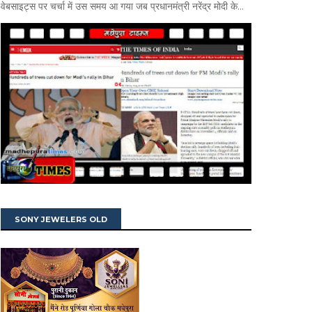
वेबसाइट्स पर चर्चा में उस समय आ गया जब प्रधानमंत्री नरेंद्र मोदी के...
SONY JEWELERS OLD