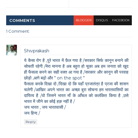
COMMENT
S
BLOGGER
DISQUS
FACEBOOK
1 Comment:
Shivprakash
ये कैसा रोग है ,पुरे भारत में फ़ैल गया है /सरकार सिर्फ कानून बनाने की
सोचती रहेगी /मेरा मानना है अब बहुत हो चूका अब हम जनता को खुद
ही फैसला करने का सही वक्त आ गया है /सरकार और कानून की परवाह
छोड़ो ,आगे बढ़ो और " on the spot "
फैसला करके दिखा दो /दिखा दो कि यहाँ प्रजातंत्र है प्रजा की शासन
चलेगी /आखिर अपने भारत का अच्छा बुरा सोचना हम भारतवासियों का
दायित्व है /वो जिसने भारत माँ के आँचल को कलंकित किया है ,उसे
भारत में जीने का कोई हक़ नहीं है /
जय भारत , जय भारतवासी /
जय हिन्द /
Reply