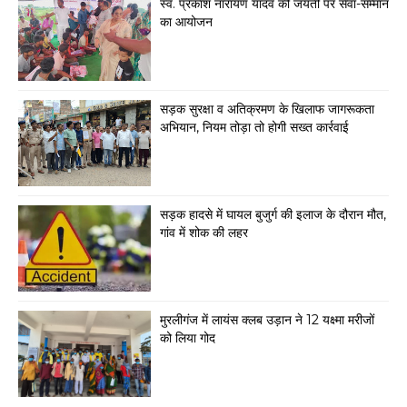
स्व. प्रकाश नारायण यादव की जयंती पर सेवा-सम्मान
का आयोजन
सड़क सुरक्षा व अतिक्रमण के खिलाफ जागरूकता
अभियान, नियम तोड़ा तो होगी सख्त कार्रवाई
सड़क हादसे में घायल बुजुर्ग की इलाज के दौरान मौत,
गांव में शोक की लहर
मुरलीगंज में लायंस क्लब उड़ान ने 12 यक्ष्मा मरीजों
को लिया गोद