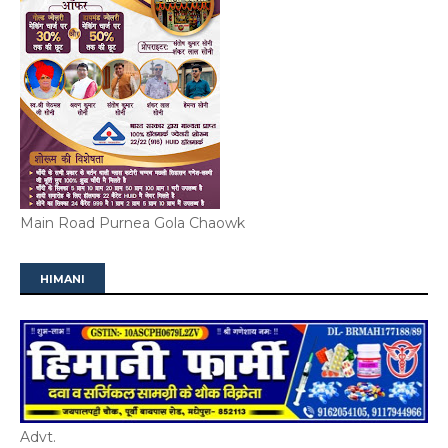
Main Road Purnea Gola Chaowk
HIMANI
Advt.