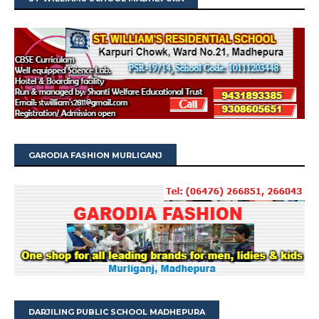
GARODIA FASHION MURLIGANJ
DARJILING PUBLIC SCHOOL MADHEPURA