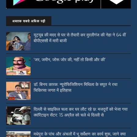
अबतक सबसे अधिक पढ़ी
यूट्यूब की मदद से घर से तैयारी कर मुरलीगंज की नेहा ने 64 वीं
बीपीएससी में मारी बाजी
‘जर, जमीन, जोरू जोर की, नहीं तो किसी और की’
डॉ. बिनय कारक: न्यूरोफिजिशियन मिथिला के सपूत ने रचा
चिकित्सा जगत में इतिहास
दिल्ली से साइकिल चला कर घर लौट रहे छ: मजदूरों को भेजा गया
क्वॉरेंटाइन सेंटर: 15 अप्रैल को चले थे दिल्ली से
मधेपुरा के पांच और अंचलों में भू सर्वेक्षण का कार्य शुरू, जाने क्या