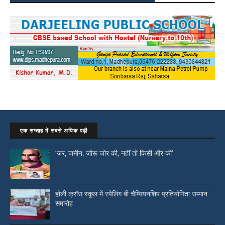
एक सप्ताह में सबसे अधिक पढ़ी
‘जर, जमीन, जोरू जोर की, नहीं तो किसी और की’
होली क्रॉस स्कूल में स्पेलिंग बी चैम्पियनशिप प्रतियोगिता सम्मान
समारोह