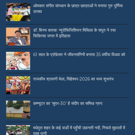
ओमकार संगीत संस्थान के छात्र-छात्राओं ने मनाया गुरु पूर्णिमा
उत्सव
डॉ. बिनय कारक: न्यूरोफिजिशियन मिथिला के सपूत ने रचा
चिकित्सा जगत में इतिहास
61 साल के प्रोफ़ेसर ने जीवनसंगिनी बनाया 35 वर्षीया विधवा को
राजकीय श्रावणी मेला, सिंहेश्वर-2026 का भव्य शुभारंभ
कम्प्यूटर का ‘सुपर-30’ है संदीप का समिधा ग्रुप
मधेपुरा शहर के कई वार्डो में पहुँची उफ़नती नदी, निचले मुहल्लों में
घुसा पानी