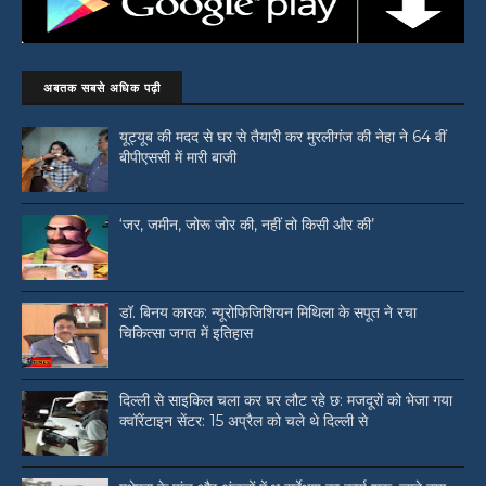
अबतक सबसे अधिक पढ़ी
यूट्यूब की मदद से घर से तैयारी कर मुरलीगंज की नेहा ने 64 वीं
बीपीएससी में मारी बाजी
‘जर, जमीन, जोरू जोर की, नहीं तो किसी और की’
डॉ. बिनय कारक: न्यूरोफिजिशियन मिथिला के सपूत ने रचा
चिकित्सा जगत में इतिहास
दिल्ली से साइकिल चला कर घर लौट रहे छ: मजदूरों को भेजा गया
क्वॉरेंटाइन सेंटर: 15 अप्रैल को चले थे दिल्ली से