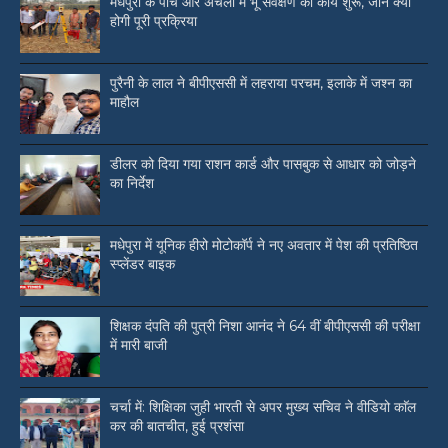
मधेपुरा के पांच और अंचलों में भू सर्वेक्षण का कार्य शुरू, जाने क्या
होगी पूरी प्रक्रिया
पुरैनी के लाल ने बीपीएससी में लहराया परचम, इलाके में जश्न का
माहौल
डीलर को दिया गया राशन कार्ड और पासबुक से आधार को जोड़ने
का निर्देश
मधेपुरा में यूनिक हीरो मोटोकॉर्प ने नए अवतार में पेश की प्रतिष्ठित
स्प्लेंडर बाइक
शिक्षक दंपति की पुत्री निशा आनंद ने 64 वीं बीपीएससी की परीक्षा
में मारी बाजी
चर्चा में: शिक्षिका जुही भारती से अपर मुख्य सचिव ने वीडियो काॅल
कर की बातचीत, हुई प्रशंसा