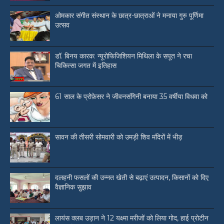
ओमकार संगीत संस्थान के छात्र-छात्राओं ने मनाया गुरु पूर्णिमा
उत्सव
डॉ. बिनय कारक: न्यूरोफिजिशियन मिथिला के सपूत ने रचा
चिकित्सा जगत में इतिहास
61 साल के प्रोफ़ेसर ने जीवनसंगिनी बनाया 35 वर्षीया विधवा को
सावन की तीसरी सोमवारी को उमड़ी शिव मंदिरों में भीड़
दलहनी फसलों की उन्नत खेती से बढ़ाएं उत्पादन, किसानों को दिए
वैज्ञानिक सुझाव
लायंस क्लब उड़ान ने 12 यक्ष्मा मरीजों को लिया गोद, हाई प्रोटीन