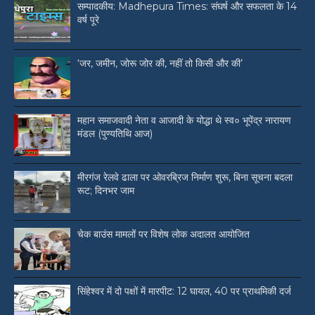
सम्पादकीय: Madhepura Times: संघर्ष और सफलता के 14
वर्ष पूरे
‘जर, जमीन, जोरू जोर की, नहीं तो किसी और की’
महान समाजवादी नेता व आजादी के योद्धा थे स्व० भूपेंद्र नारायण
मंडल (पुण्यतिथि आज)
मीरगंज रेलवे ढाला पर ओवरब्रिज निर्माण शुरू, बिना सूचना बदला
रूट; दिनभर जाम
चेक बाउंस मामलों पर विशेष लोक अदालत आयोजित
सिंहेश्वर में दो पक्षों में मारपीट: 12 घायल, 40 पर प्राथमिकी दर्ज