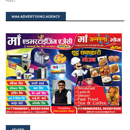
Advt.
MAA ADVERTISING AGENCY
AD KPS