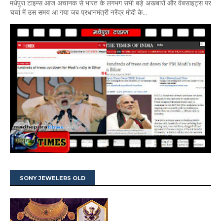
मधेपुरा टाइम्स आज अचानक से भारत के लगभग सभी बड़े अखबारों और वेबसाइट्स पर
चर्चा में उस समय आ गया जब प्रधानमंत्री नरेंद्र मोदी के...
SONY JEWELERS OLD