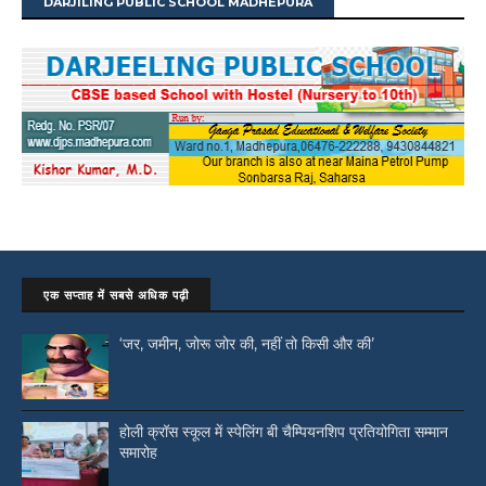
DARJILING PUBLIC SCHOOL MADHEPURA
एक सप्ताह में सबसे अधिक पढ़ी
‘जर, जमीन, जोरू जोर की, नहीं तो किसी और की’
होली क्रॉस स्कूल में स्पेलिंग बी चैम्पियनशिप प्रतियोगिता सम्मान
समारोह