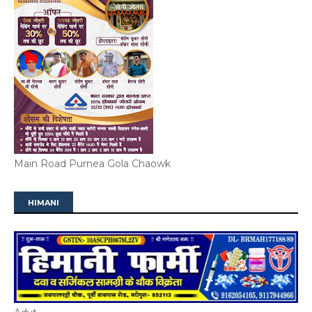
Main Road Purnea Gola Chaowk
HIMANI