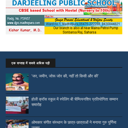
एक सप्ताह में सबसे अधिक पढ़ी
‘जर, जमीन, जोरू जोर की, नहीं तो किसी और की’
होली क्रॉस स्कूल में स्पेलिंग बी चैम्पियनशिप प्रतियोगिता सम्मान
समारोह
ओमकार संगीत संस्थान के छात्र-छात्राओं ने मनाया गुरु पूर्णिमा
उत्सव