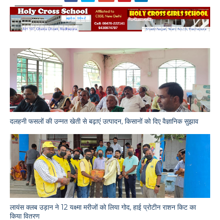
दलहनी फसलों की उन्नत खेती से बढ़ाएं उत्पादन, किसानों को दिए वैज्ञानिक सुझाव
लायंस क्लब उड़ान ने 12 यक्ष्मा मरीजों को लिया गोद, हाई प्रोटीन राशन किट का
किया वितरण