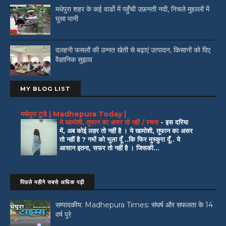
मधेपुरा शहर के कई वार्डो में पहुँची उफ़नती नदी, निचले मुहल्लों में
घुसा पानी
दलहनी फसलों की उन्नत खेती से बढ़ाएं उत्पादन, किसानों को दिए
वैज्ञानिक सुझाव
MY BLOG LIST
मधेपुरा टुडे | Madhepura Today |
ये खामोशी, तूफान का असर तो नहीं / रचना
-
इस दरिया
में, अब कोई लहर तो नहीं है । ये खामोशी, तूफान का असर
तो नहीं है ? गमों को भुला दूँ ..कि फिर मुस्कुरा दूँ.. ये
आसान इतना, सफर तो नहीं है । जिसकी...
पिछले महीने सबसे अधिक पढ़ी
सम्पादकीय: Madhepura Times: संघर्ष और सफलता के 14
वर्ष पूरे