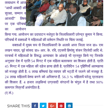
तत्वाधान में आज
“
आधी आबादी की
सुरक्षा, सम्मान व
”
आजादी
विषय
पर एक परिचर्चा
का आयोजन
किया गया. आयोजन का उदघाटन मधेपुरा के जिलाधिकारी उपेन्द्र कुमार ने किया.
परिचर्चा में वक्ताओं ने महिलाओं की वर्तमान स्थिति पर चिंता जताई.
वक्ताओं में मुख्य रूप से जिलाधिकारी के अलावे अपर जिला जज डा० राम
लखन यादव, पूर्व सांसद डा० आर. के. रवि, एएसपी हिमांशु शंकर त्रिवेदी आदि थे.
परचर्चा में महिलाओं के विरूद्ध अत्याचार के आंकड़े भी प्रस्तुत किये गए जिसके
अनुसार देश में प्रति 54 मिनट में एक महिला बलात्कार का शिकार होती है. प्रति
45 मिनट में एक महिला की दहेज हत्या होती है. प्रतिदिन 54 गृहिणियाँ आत्महत्या
को मजबूर होती है. 6 लाख बच्चियां देह व्यापार की भट्ठी में जलने को मजबूर है.
24 लाख महिलायें वेश्या बनने को अभिशप्त हैं. 56.3 % महिलायें घरेलू प्रताडना
की शिकार हैं. 4 हजार लड़कियां उग्रवादी संगठनों के चंगुल में है तथा 90%
कामगार स्त्रियाँ असंगठित है.
(ए.सं.)
SHARE THIS: