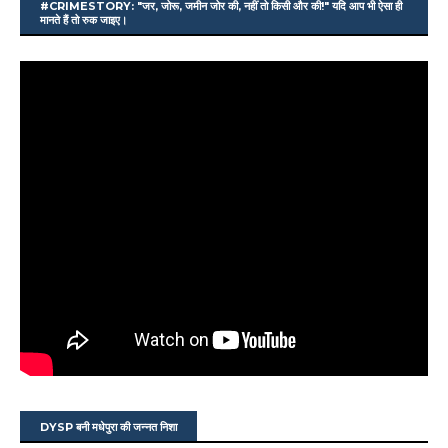
#CRIMESTORY: "जर, जोरू, जमीन जोर की, नहीं तो किसी और की!" यदि आप भी ऐसा ही
मानते हैं तो रुक जाइए।
DYSP बनी मधेपुरा की जन्नत निशा