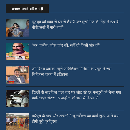
अबतक सबसे अधिक पढ़ी
यूट्यूब की मदद से घर से तैयारी कर मुरलीगंज की नेहा ने 64 वीं
बीपीएससी में मारी बाजी
‘जर, जमीन, जोरू जोर की, नहीं तो किसी और की’
डॉ. बिनय कारक: न्यूरोफिजिशियन मिथिला के सपूत ने रचा
चिकित्सा जगत में इतिहास
दिल्ली से साइकिल चला कर घर लौट रहे छ: मजदूरों को भेजा गया
क्वॉरेंटाइन सेंटर: 15 अप्रैल को चले थे दिल्ली से
मधेपुरा के पांच और अंचलों में भू सर्वेक्षण का कार्य शुरू, जाने क्या
होगी पूरी प्रक्रिया