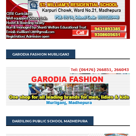
GARODIA FASHION MURLIGANJ
DARJILING PUBLIC SCHOOL MADHEPURA