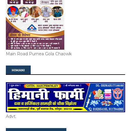
Main Road Purnea Gola Chaowk
HIMANI
Advt.