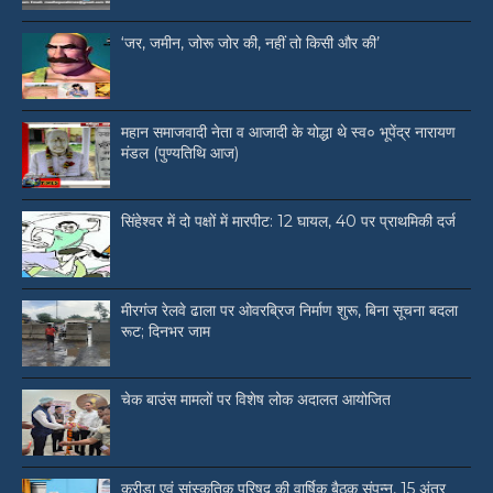
‘जर, जमीन, जोरू जोर की, नहीं तो किसी और की’
महान समाजवादी नेता व आजादी के योद्धा थे स्व० भूपेंद्र नारायण
मंडल (पुण्यतिथि आज)
सिंहेश्वर में दो पक्षों में मारपीट: 12 घायल, 40 पर प्राथमिकी दर्ज
मीरगंज रेलवे ढाला पर ओवरब्रिज निर्माण शुरू, बिना सूचना बदला
रूट; दिनभर जाम
चेक बाउंस मामलों पर विशेष लोक अदालत आयोजित
क्रीड़ा एवं सांस्कृतिक परिषद की वार्षिक बैठक संपन्न, 15 अंतर