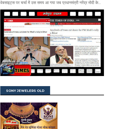
वेबसाइट्स पर चर्चा में उस समय आ गया जब प्रधानमंत्री नरेंद्र मोदी के...
SONY JEWELERS OLD