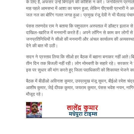
के लिए हैं, अफसर उन्हें बिगाड़ने की कोशिश न करें। जनवितरण प्रणाल
माह पहले आमसभा में आशा का चयन हुआ, लेकिन पीएचसी प्रभारी ने अब 
जल नल का बोरिंग गलत जगह हुआ। प्रमुख रंजू देवी ने भी घैलाढ पंचाय
पंसस तरुणदेव राम ने बताया कि पशुपालन अस्पताल में डॉक्टर इलाज से ब
दाखिल-खारिज में मनमानी करते हैं। अपने लॉगिन से काम कर लोगों से
जनप्रतिनिधियों ने सीओ की मनमानी और अंचल कार्यालय की अव्यवस्था प
देने की बात भी उठी।
सदन ने प्रस्ताव लिया कि सीओ हर बैठक में बहाना बनाकर नहीं आते।बि
तीन दिन तक बिजली नहीं रही। लोग मोमबत्ती के सहारे रहे। सरकार ने म
इस पर सुधार की मांग करते हुए जिला पदाधिकारी को शिकायत भेजने का
बैठक में बीडीओ अविनाश कुमार, उपप्रमुख मंजू सुमन, बीईओ रमेश चंद्
आशीष कुमार, जेई दीपक कुमार, जयराम कुमार, पंसस भवेश नयन, नागिया दे
मौजूद रहे।