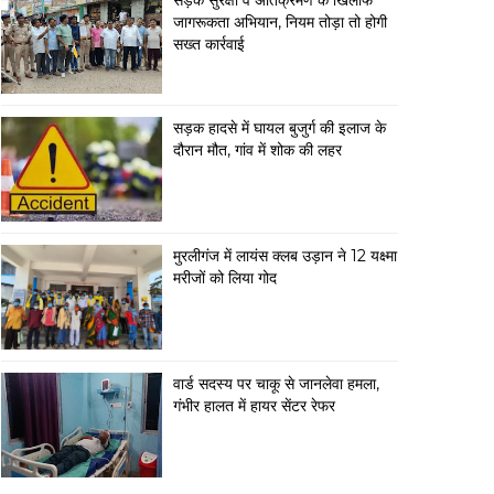
सड़क सुरक्षा व अतिक्रमण के खिलाफ
जागरूकता अभियान, नियम तोड़ा तो होगी
सख्त कार्रवाई
सड़क हादसे में घायल बुजुर्ग की इलाज के
दौरान मौत, गांव में शोक की लहर
मुरलीगंज में लायंस क्लब उड़ान ने 12 यक्ष्मा
मरीजों को लिया गोद
वार्ड सदस्य पर चाकू से जानलेवा हमला,
गंभीर हालत में हायर सेंटर रेफर