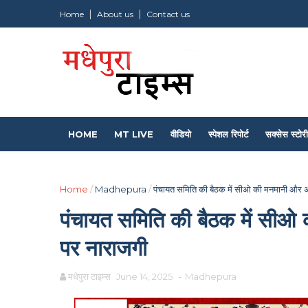
Home
About us
Contact us
HOME
MT LIVE
वीडियो
स्पेशल रिपोर्ट
सक्सेस स्टोरी
Home
/
Madhepura
/
पंचायत समिति की बैठक में सीओ की मनमानी और अ
पंचायत समिति की बैठक में सीओ
पर नाराजगी
मधेपुरा टाइम्स
June 14, 2025
-
Madhepura