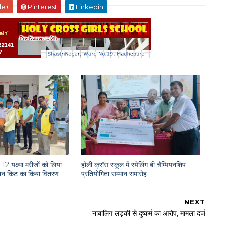
le+
Pinterest
Linkedin
12 यक्ष्मा मरीजों को लिया
होली क्रॉस स्कूल में स्पेलिंग बी चैम्पियनशिप
राशन किट का किया वितरण
प्रतियोगिता सम्मान समारोह
NEXT
नाबालिग लड़की से दुष्कर्म का आरोप, मामला दर्ज