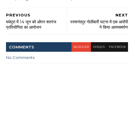
PREVIOUS
NEXT
मधेपुरा में 14 जून को ओपन शतरंज
परमानंदपुर गोलीबारी घटना में एक आरोपी
प्रतियोगिता का आयोजन
ने किया आत्मसमर्पण
COMMENT
S
BLOGGER
DISQUS
FACEBOOK
No Comments: