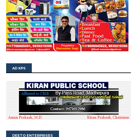
AD KPS
DEETO ENTERPRISES