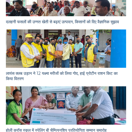
दलहनी फसलों की उन्नत खेती से बढ़ाएं उत्पादन, किसानों को दिए वैज्ञानिक सुझाव
लायंस क्लब उड़ान ने 12 यक्ष्मा मरीजों को लिया गोद, हाई प्रोटीन राशन किट का
किया वितरण
होली क्रॉस स्कूल में स्पेलिंग बी चैम्पियनशिप प्रतियोगिता सम्मान समारोह