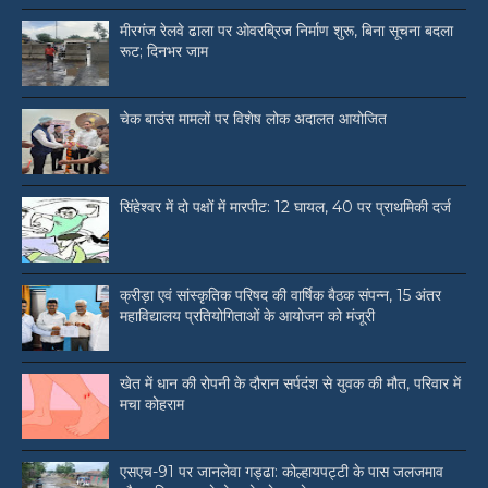
मीरगंज रेलवे ढाला पर ओवरब्रिज निर्माण शुरू, बिना सूचना बदला
रूट; दिनभर जाम
चेक बाउंस मामलों पर विशेष लोक अदालत आयोजित
सिंहेश्वर में दो पक्षों में मारपीट: 12 घायल, 40 पर प्राथमिकी दर्ज
क्रीड़ा एवं सांस्कृतिक परिषद की वार्षिक बैठक संपन्न, 15 अंतर
महाविद्यालय प्रतियोगिताओं के आयोजन को मंजूरी
खेत में धान की रोपनी के दौरान सर्पदंश से युवक की मौत, परिवार में
मचा कोहराम
एसएच-91 पर जानलेवा गड्ढा: कोल्हायपट्टी के पास जलजमाव