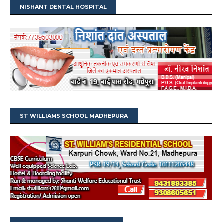
NISHANT DENTAL HOSPITAL
ST WILLIAMS SCHOOL MADHEPURA