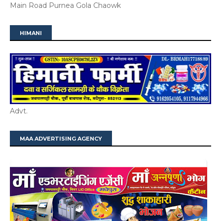
Main Road Purnea Gola Chaowk
HIMANI
Advt.
MAA ADVERTISING AGENCY