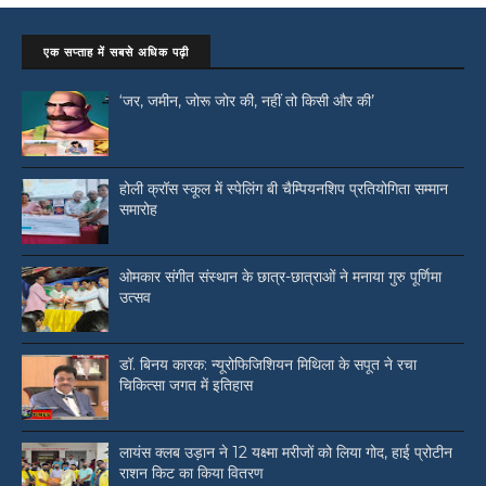
एक सप्ताह में सबसे अधिक पढ़ी
‘जर, जमीन, जोरू जोर की, नहीं तो किसी और की’
होली क्रॉस स्कूल में स्पेलिंग बी चैम्पियनशिप प्रतियोगिता सम्मान
समारोह
ओमकार संगीत संस्थान के छात्र-छात्राओं ने मनाया गुरु पूर्णिमा
उत्सव
डॉ. बिनय कारक: न्यूरोफिजिशियन मिथिला के सपूत ने रचा
चिकित्सा जगत में इतिहास
लायंस क्लब उड़ान ने 12 यक्ष्मा मरीजों को लिया गोद, हाई प्रोटीन
राशन किट का किया वितरण