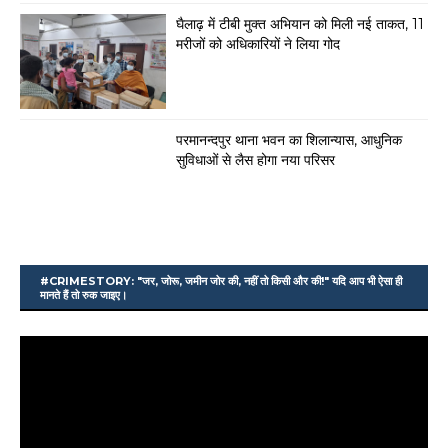
घैलाढ़ में टीबी मुक्त अभियान को मिली नई ताकत, 11
मरीजों को अधिकारियों ने लिया गोद
परमानन्दपुर थाना भवन का शिलान्यास, आधुनिक
सुविधाओं से लैस होगा नया परिसर
#CRIMESTORY: "जर, जोरू, जमीन जोर की, नहीं तो किसी और की!" यदि आप भी ऐसा ही
मानते हैं तो रुक जाइए।