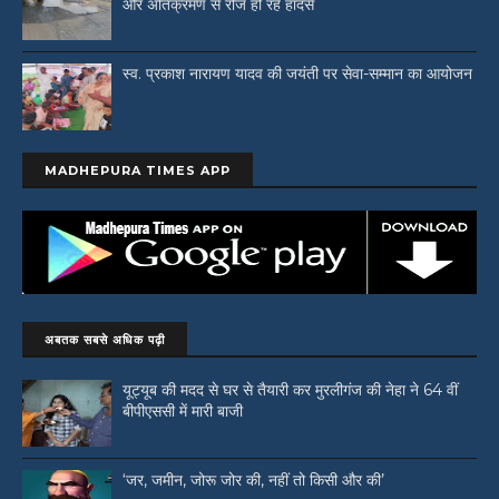
और अतिक्रमण से रोज हो रहे हादसे
स्व. प्रकाश नारायण यादव की जयंती पर सेवा-सम्मान का आयोजन
MADHEPURA TIMES APP
अबतक सबसे अधिक पढ़ी
यूट्यूब की मदद से घर से तैयारी कर मुरलीगंज की नेहा ने 64 वीं
बीपीएससी में मारी बाजी
‘जर, जमीन, जोरू जोर की, नहीं तो किसी और की’