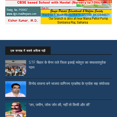
एक सप्ताह में सबसे अधिक पढ़ी
STF बिहार के बैनर तले जिला इकाई मधेपुरा का सफलतापूर्वक
गठन
विनोद वाफना बने भाजपा वाणिज्य प्रकोष्ठ के प्रदेश सह संयोजक
‘जर, जमीन, जोरू जोर की, नहीं तो किसी और की’