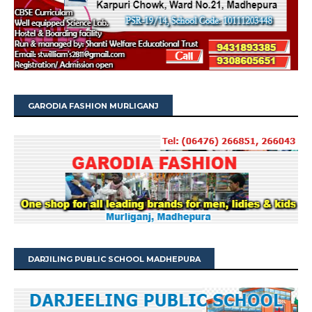
GARODIA FASHION MURLIGANJ
DARJILING PUBLIC SCHOOL MADHEPURA