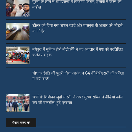
पुरैनी के लाल ने बीपीएससी में लहराया परचम, इलाके में जश्न का
माहौल
डीलर को दिया गया राशन कार्ड और पासबुक से आधार को जोड़ने
का निर्देश
मधेपुरा में यूनिक हीरो मोटोकॉर्प ने नए अवतार में पेश की प्रतिष्ठित
स्प्लेंडर बाइक
शिक्षक दंपति की पुत्री निशा आनंद ने 64 वीं बीपीएससी की परीक्षा
में मारी बाजी
चर्चा में: शिक्षिका जुही भारती से अपर मुख्य सचिव ने वीडियो काॅल
कर की बातचीत, हुई प्रशंसा
मौसम शहर का