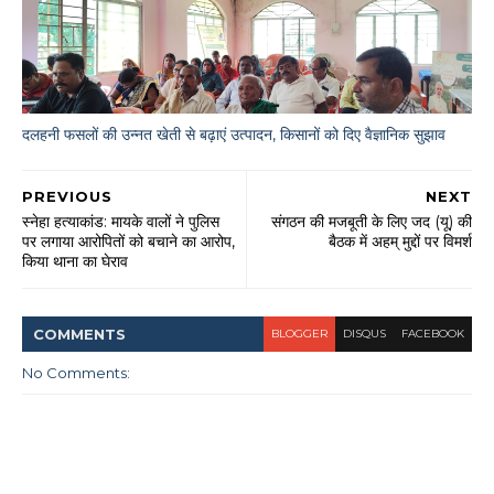
दलहनी फसलों की उन्नत खेती से बढ़ाएं उत्पादन, किसानों को दिए वैज्ञानिक सुझाव
PREVIOUS
NEXT
स्नेहा हत्याकांड: मायके वालों ने पुलिस
संगठन की मजबूती के लिए जद (यू) की
पर लगाया आरोपितों को बचाने का आरोप,
बैठक में अहम् मुद्दों पर विमर्श
किया थाना का घेराव
COMMENT
S
BLOGGER
DISQUS
FACEBOOK
No Comments: