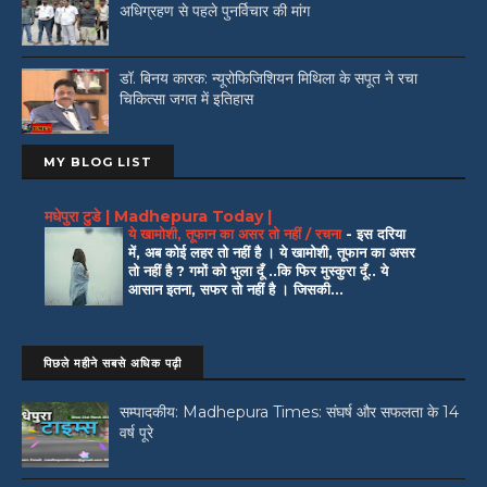
अधिग्रहण से पहले पुनर्विचार की मांग
डॉ. बिनय कारक: न्यूरोफिजिशियन मिथिला के सपूत ने रचा
चिकित्सा जगत में इतिहास
MY BLOG LIST
मधेपुरा टुडे | Madhepura Today |
ये खामोशी, तूफान का असर तो नहीं / रचना
-
इस दरिया
में, अब कोई लहर तो नहीं है । ये खामोशी, तूफान का असर
तो नहीं है ? गमों को भुला दूँ ..कि फिर मुस्कुरा दूँ.. ये
आसान इतना, सफर तो नहीं है । जिसकी...
पिछले महीने सबसे अधिक पढ़ी
सम्पादकीय: Madhepura Times: संघर्ष और सफलता के 14
वर्ष पूरे