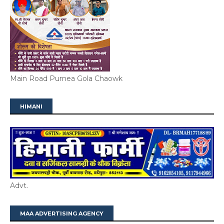
Main Road Purnea Gola Chaowk
HIMANI
Advt.
MAA ADVERTISING AGENCY