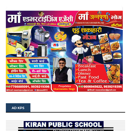
AD KPS