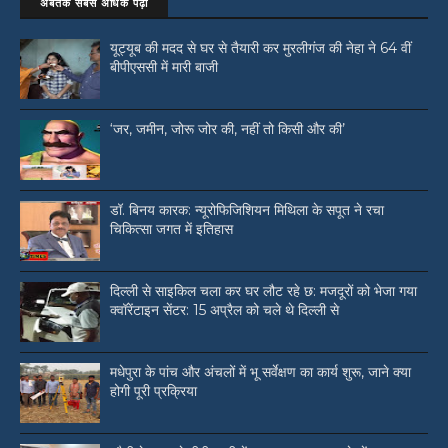
अबतक सबसे अधिक पढ़ी
यूट्यूब की मदद से घर से तैयारी कर मुरलीगंज की नेहा ने 64 वीं
बीपीएससी में मारी बाजी
‘जर, जमीन, जोरू जोर की, नहीं तो किसी और की’
डॉ. बिनय कारक: न्यूरोफिजिशियन मिथिला के सपूत ने रचा
चिकित्सा जगत में इतिहास
दिल्ली से साइकिल चला कर घर लौट रहे छ: मजदूरों को भेजा गया
क्वॉरेंटाइन सेंटर: 15 अप्रैल को चले थे दिल्ली से
मधेपुरा के पांच और अंचलों में भू सर्वेक्षण का कार्य शुरू, जाने क्या
होगी पूरी प्रक्रिया