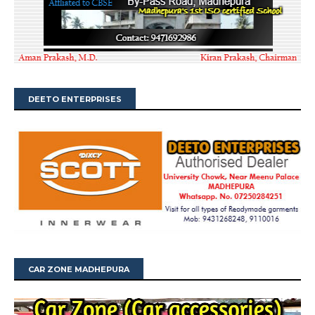
DEETO ENTERPRISES
CAR ZONE MADHEPURA