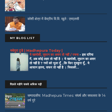
कोशी क्षेत्र में केंद्रीय वि.वि. खुले : एमएलसी
MY BLOG LIST
मधेपुरा टुडे | Madhepura Today |
ये खामोशी, तूफान का असर तो नहीं / रचना
-
इस दरिया
में, अब कोई लहर तो नहीं है । ये खामोशी, तूफान का असर
तो नहीं है ? गमों को भुला दूँ ..कि फिर मुस्कुरा दूँ.. ये
आसान इतना, सफर तो नहीं है । जिसकी...
पिछले महीने सबसे अधिक पढ़ी
सम्पादकीय: Madhepura Times: संघर्ष और सफलता के 14
वर्ष पूरे