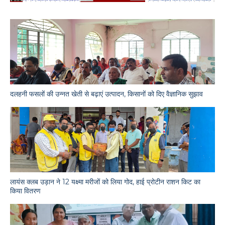
दलहनी फसलों की उन्नत खेती से बढ़ाएं उत्पादन, किसानों को दिए वैज्ञानिक सुझाव
लायंस क्लब उड़ान ने 12 यक्ष्मा मरीजों को लिया गोद, हाई प्रोटीन राशन किट का
किया वितरण