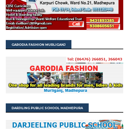
GARODIA FASHION MURLIGANJ
DARJILING PUBLIC SCHOOL MADHEPURA