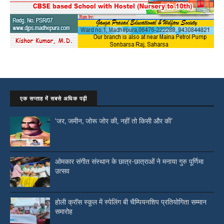
एक सप्ताह में सबसे अधिक पढ़ी
‘जर, जमीन, जोरू जोर की, नहीं तो किसी और की’
ओमकार संगीत संस्थान के छात्र-छात्राओं ने मनाया गुरु पूर्णिमा
उत्सव
होली क्रॉस स्कूल में स्पेलिंग बी चैम्पियनशिप प्रतियोगिता सम्मान
समारोह