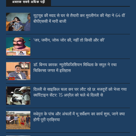
अबतक सबसे अधिक पढ़ी
यूट्यूब की मदद से घर से तैयारी कर मुरलीगंज की नेहा ने 64 वीं
बीपीएससी में मारी बाजी
‘जर, जमीन, जोरू जोर की, नहीं तो किसी और की’
डॉ. बिनय कारक: न्यूरोफिजिशियन मिथिला के सपूत ने रचा
चिकित्सा जगत में इतिहास
दिल्ली से साइकिल चला कर घर लौट रहे छ: मजदूरों को भेजा गया
क्वॉरेंटाइन सेंटर: 15 अप्रैल को चले थे दिल्ली से
मधेपुरा के पांच और अंचलों में भू सर्वेक्षण का कार्य शुरू, जाने क्या
होगी पूरी प्रक्रिया