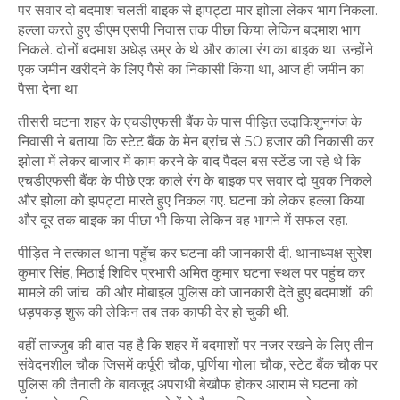
पर सवार दो बदमाश चलती बाइक से झपट्टा मार झोला लेकर भाग निकला.
हल्ला करते हुए डीएम एसपी निवास तक पीछा किया लेकिन बदमाश भाग
निकले. दोनों बदमाश अधेड़ उम्र के थे और काला रंग का बाइक था. उन्होंने
एक जमीन खरीदने के लिए पैसे का निकासी किया था, आज ही जमीन का
पैसा देना था.
तीसरी घटना शहर के एचडीएफसी बैंक के पास पीड़ित उदाकिशुनगंज के
निवासी ने बताया कि स्टेट बैंक के मेन ब्रांच से 50 हजार की निकासी कर
झोला में लेकर बाजार में काम करने के बाद पैदल बस स्टेंड जा रहे थे कि
एचडीएफसी बैंक के पीछे एक काले रंग के बाइक पर सवार दो युवक निकले
और झोला को झपट्टा मारते हुए निकल गए. घटना को लेकर हल्ला किया
और दूर तक बाइक का पीछा भी किया लेकिन वह भागने में सफल रहा.
पीड़ित ने तत्काल थाना पहुँच कर घटना की जानकारी दी. थानाध्यक्ष सुरेश
कुमार सिंह, मिठाई शिविर प्रभारी अमित कुमार घटना स्थल पर पहुंच कर
मामले की जांच की और मोबाइल पुलिस को जानकारी देते हुए बदमाशों की
धड़पकड़ शुरू की लेकिन तब तक काफी देर हो चुकी थी.
वहीं ताज्जुब की बात यह है कि शहर में बदमाशों पर नजर रखने के लिए तीन
संवेदनशील चौक जिसमें कर्पूरी चौक, पूर्णिया गोला चौक, स्टेट बैंक चौक पर
पुलिस की तैनाती के बावजूद अपराधी बेखौफ होकर आराम से घटना को