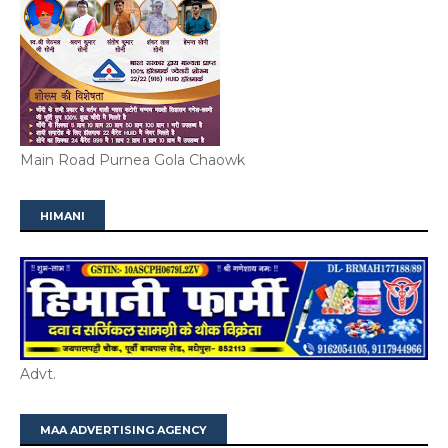
Main Road Purnea Gola Chaowk
HIMANI
Advt.
MAA ADVERTISING AGENCY