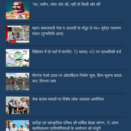
‘जर, जमीन, जोरू जोर की, नहीं तो किसी और की’
महान समाजवादी नेता व आजादी के योद्धा थे स्व० भूपेंद्र नारायण
मंडल (पुण्यतिथि आज)
सिंहेश्वर में दो पक्षों में मारपीट: 12 घायल, 40 पर प्राथमिकी दर्ज
मीरगंज रेलवे ढाला पर ओवरब्रिज निर्माण शुरू, बिना सूचना बदला
रूट; दिनभर जाम
चेक बाउंस मामलों पर विशेष लोक अदालत आयोजित
क्रीड़ा एवं सांस्कृतिक परिषद की वार्षिक बैठक संपन्न, 15 अंतर
महाविद्यालय प्रतियोगिताओं के आयोजन को मंजूरी