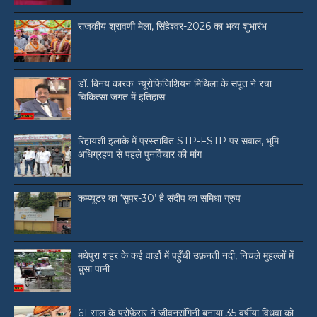
राजकीय श्रावणी मेला, सिंहेश्वर-2026 का भव्य शुभारंभ
डॉ. बिनय कारक: न्यूरोफिजिशियन मिथिला के सपूत ने रचा
चिकित्सा जगत में इतिहास
रिहायशी इलाके में प्रस्तावित STP-FSTP पर सवाल, भूमि
अधिग्रहण से पहले पुनर्विचार की मांग
कम्प्यूटर का ‘सुपर-30’ है संदीप का समिधा ग्रुप
मधेपुरा शहर के कई वार्डो में पहुँची उफ़नती नदी, निचले मुहल्लों में
घुसा पानी
61 साल के प्रोफ़ेसर ने जीवनसंगिनी बनाया 35 वर्षीया विधवा को