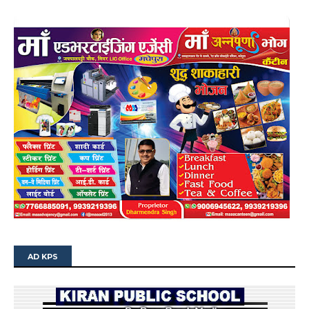
AD KPS