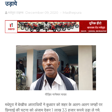
उड़ाये
मधेपुरा टाइम्स
December 09, 2020
-
Madhepura
पीड़ित नागेश्वर यादव
मधेपुरा में बेखौफ अपराधियों ने बुधवार को शहर के अलग-अलग जगहों पर
छिनतई की घटना को अंजाम देकर 1 लाख 33 हजार रूपये उड़ा ले गये.