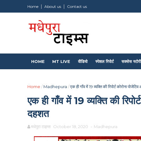
Home
About us
Contact us
HOME
MT LIVE
वीडियो
स्पेशल रिपोर्ट
सक्सेस स्टोरी
Home
/
Madhepura
/
एक ही गाँव में 19 व्यक्ति की रिपोर्ट कोरोना पोजेटिव
एक ही गाँव में 19 व्यक्ति की रिपोर
दहशत
मधेपुरा टाइम्स
October 18, 2020
-
Madhepura