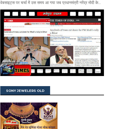
वेबसाइट्स पर चर्चा में उस समय आ गया जब प्रधानमंत्री नरेंद्र मोदी के...
SONY JEWELERS OLD