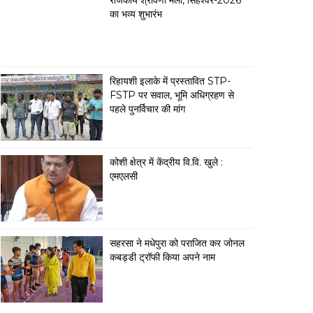
राजकीय श्रावणी मेला, सिंहेश्वर-2026
का भव्य शुभारंभ
रिहायशी इलाके में प्रस्तावित STP-
FSTP पर सवाल, भूमि अधिग्रहण से
पहले पुनर्विचार की मांग
कोशी क्षेत्र में केंद्रीय वि.वि. खुले :
एमएलसी
सहरसा ने मधेपुरा को पराजित कर जोनल
कबड्डी ट्रॉफी किया अपने नाम