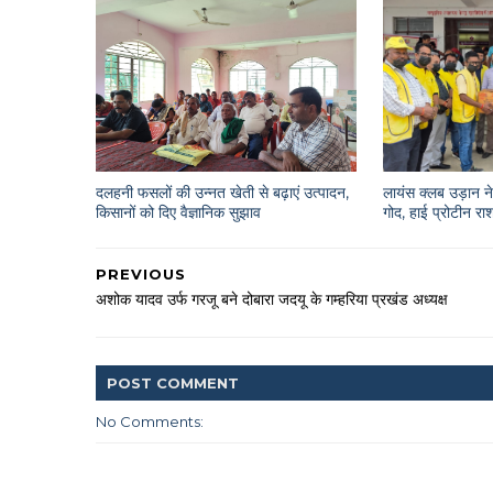
दलहनी फसलों की उन्नत खेती से बढ़ाएं उत्पादन,
लायंस क्लब उड़ान ने 
किसानों को दिए वैज्ञानिक सुझाव
गोद, हाई प्रोटीन 
PREVIOUS
अशोक यादव उर्फ गरजू बने दोबारा जदयू के गम्हरिया प्रखंड अध्यक्ष
POST
COMMENT
No Comments: