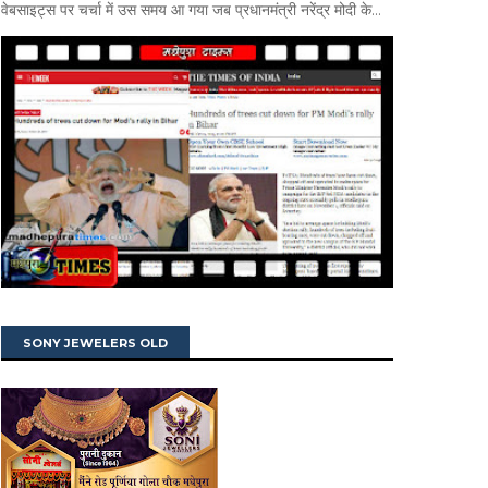
वेबसाइट्स पर चर्चा में उस समय आ गया जब प्रधानमंत्री नरेंद्र मोदी के...
SONY JEWELERS OLD