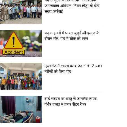
सड़क सुरक्षा व अतिक्रमण के खिलाफ
जागरूकता अभियान, नियम तोड़ा तो होगी
सख्त कार्रवाई
सड़क हादसे में घायल बुजुर्ग की इलाज के
दौरान मौत, गांव में शोक की लहर
मुरलीगंज में लायंस क्लब उड़ान ने 12 यक्ष्मा
मरीजों को लिया गोद
वार्ड सदस्य पर चाकू से जानलेवा हमला,
गंभीर हालत में हायर सेंटर रेफर