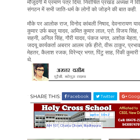
मौजूदगी में प्रमाण पत्र दिया. निर्वाचित प्रखंड अध्यक्ष ने
संगठन में सभी जाति-धर्म के लोगों को जोड़ने की बात कही.
मौके पर आलोक राज, विनोद कांबली निषाद, देवनारायण या
कुमार उर्फ बब्लु यादव, अमित कुमार लाल, प्रो. विजय सिंह,
सहनी, अनिल सिंह, गौरी यादव, पंकज भगत, अशोक मेहता, 
जदयू कार्यकर्ता अबरार आलम उर्फ हीरो, वीरू ठाकुर, प्रभा
मेहतर, कैलाश रजक, विरेन्द्र भगत, पिंटु साह, रिंकी कुमार
थे.
SHARE THIS:
Facebook
Twitter
Goog